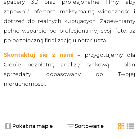
spacery 3D oraz profesjonalne filmy, aby
zapewnić ofertom maksymalną widoczność i
dotrzeć do realnych kupujących. Zapewniamy
pełne wsparcie: od profesjonalnej sesji foto, aż
po bezpieczną finalizację u notariusza.
Skontaktuj się z nami
– przygotujemy dla
Ciebie bezpłatną analizę rynkową i plan
sprzedaży dopasowany do Twojej
nieruchomości.
+
Pokaż na mapie
Sortowanie
tabela
list
−