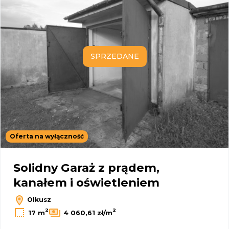
SPRZEDANE
Oferta na wyłączność
Solidny Garaż z prądem,
kanałem i oświetleniem
Olkusz
2
2
17 m
4 060,61 zł/m