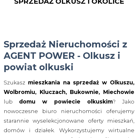
SPRZEDAŻ OLKUSZ I OKOLICE
Sprzedaż Nieruchomości z
AGENT POWER - Olkusz i
powiat olkuski
Szukasz
mieszkania na sprzedaż w Olkuszu,
Wolbromiu, Kluczach, Bukownie, Miechowie
lub
domu w powiecie olkuskim
? Jako
nowoczesne biuro nieruchomości oferujemy
starannie wyselekcjonowane oferty mieszkań,
domów i działek. Wykorzystujemy wirtualne