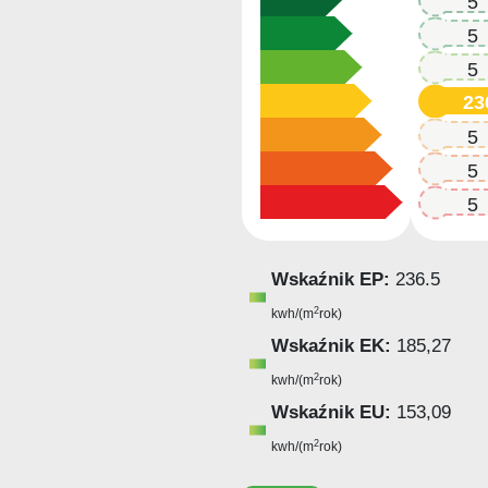
236.5
236.5
236.5
23
236.5
236.5
236.5
Wskaźnik EP:
236.5
2
kwh/(m
rok)
Wskaźnik EK:
185,27
2
kwh/(m
rok)
Wskaźnik EU:
153,09
2
kwh/(m
rok)