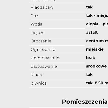
tak
Plac zabaw
tak - miejs
Gaz
ciepła - p
Woda
asfalt
Dojazd
centrum m
Otoczenie
miejskie
Ogrzewanie
brak
Umeblowanie
środkowe
Usytuowanie
tak
Klucze
tak, 8,50 
piwnica
Pomieszczenia