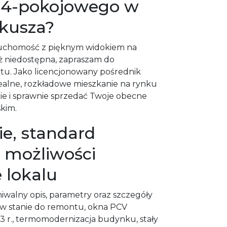
 4-pokojowego w
kusza?
ruchomość z pięknym widokiem na
uż niedostępna, zapraszam do
u. Jako licencjonowany pośrednik
alne, rozkładowe mieszkanie na rynku
e i sprawnie sprzedać Twoje obecne
kim.
e, standard
i możliwości
 lokalu
hiwalny opis, parametry oraz szczegóły
 w stanie do remontu, okna PCV
 r., termomodernizacja budynku, stały