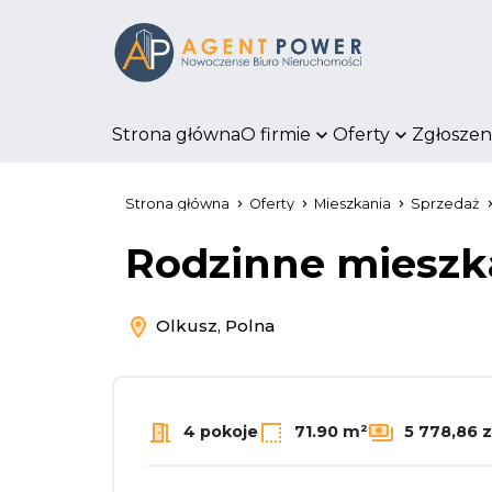
Strona główna
O firmie
Oferty
Zgłoszen
Strona główna
Oferty
Mieszkania
Sprzedaż
Rodzinne mieszk
Olkusz, Polna
4 pokoje
71.90 m²
5 778,86 z