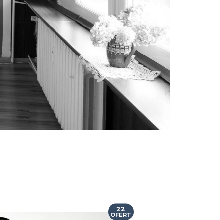
22
OFERT