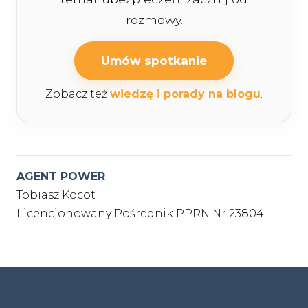
rozmowy.
Umów spotkanie
Zobacz też
wiedzę i porady na blogu
.
AGENT POWER
Tobiasz Kocot
Licencjonowany Pośrednik PPRN Nr 23804