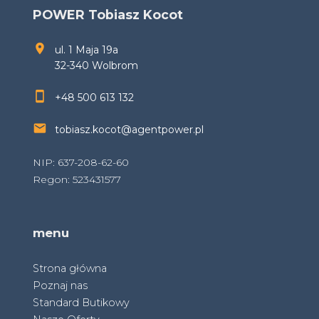
POWER Tobiasz Kocot
ul. 1 Maja 19a
32-340 Wolbrom
+48 500 613 132
tobiasz.kocot@agentpower.pl
NIP: 637-208-62-60
Regon: 523431577
menu
Strona główna
Poznaj nas
Standard Butikowy