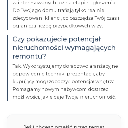
zainteresowanych już na etapie ogłoszenia.
Do Twojego domu trafiają tylko realnie
zdecydowani klienci, co oszczędza Twój czas i
ogranicza liczbę przypadkowych wizyt.
Czy pokazujecie potencjał
nieruchomości wymagających
remontu?
Tak. Wykorzystujemy doradztwo aranżacyjne i
odpowiednie techniki prezentacji, aby
kupujący mógł zobaczyć potencjał wnętrza.
Pomagamy nowym nabywcom dostrzec
możliwości, jakie daje Twoja nieruchomość.
Jeśli chcesz przejść przez temat