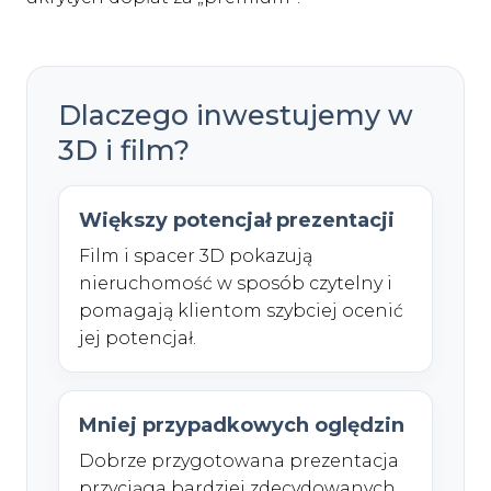
Dlaczego inwestujemy w
3D i film?
Większy potencjał prezentacji
Film i spacer 3D pokazują
nieruchomość w sposób czytelny i
pomagają klientom szybciej ocenić
jej potencjał.
Mniej przypadkowych oględzin
Dobrze przygotowana prezentacja
przyciąga bardziej zdecydowanych