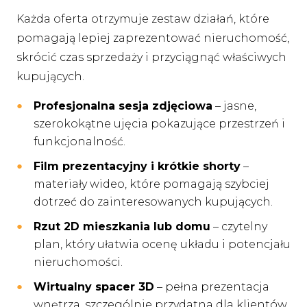
Każda oferta otrzymuje zestaw działań, które
pomagają lepiej zaprezentować nieruchomość,
skrócić czas sprzedaży i przyciągnąć właściwych
kupujących.
Profesjonalna sesja zdjęciowa
– jasne,
szerokokątne ujęcia pokazujące przestrzeń i
funkcjonalność.
Film prezentacyjny i krótkie shorty
–
materiały wideo, które pomagają szybciej
dotrzeć do zainteresowanych kupujących.
Rzut 2D mieszkania lub domu
– czytelny
plan, który ułatwia ocenę układu i potencjału
nieruchomości.
Wirtualny spacer 3D
– pełna prezentacja
wnętrza, szczególnie przydatna dla klientów