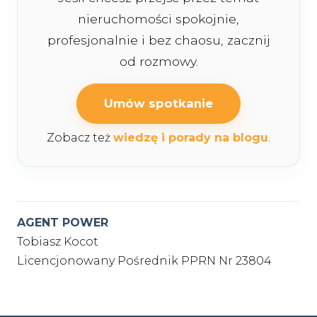
nieruchomości spokojnie,
profesjonalnie i bez chaosu, zacznij
od rozmowy.
Umów spotkanie
Zobacz też
wiedzę i porady na blogu
.
AGENT POWER
Tobiasz Kocot
Licencjonowany Pośrednik PPRN Nr 23804