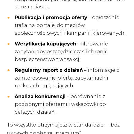
spoza miasta.
Publikacja i promocja oferty
– ogłoszenie
trafia na portale, do mediów
społecznościowych i kampanii kierowanych.
Weryfikacja kupujących
– filtrowanie
zapytań, aby oszczędzić czas i chronić
bezpieczeństwo transakcji.
Regularny raport z działań
– informacje o
zainteresowaniu ofertą, zapytaniach i
reakcjach oglądających.
Analiza konkurencji
– porównanie z
podobnymi ofertami i wskazówki do
dalszych działań.
To wszystko otrzymujesz w standardzie — bez
ukrytych dopłat za „premium”.