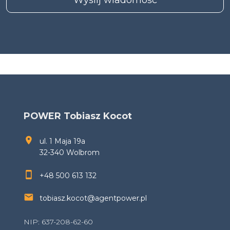
POWER Tobiasz Kocot
ul. 1 Maja 19a
32-340 Wolbrom
+48 500 613 132
tobiasz.kocot@agentpower.pl
NIP: 637-208-62-60