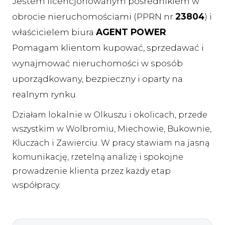
Jestem licencjonowanym pośrednikiem w
obrocie nieruchomościami (PPRN nr
23804
) i
właścicielem biura
AGENT POWER
.
Pomagam klientom kupować, sprzedawać i
wynajmować nieruchomości w sposób
uporządkowany, bezpieczny i oparty na
realnym rynku.
Działam lokalnie w Olkuszu i okolicach, przede
wszystkim w Wolbromiu, Miechowie, Bukownie,
Kluczach i Zawierciu. W pracy stawiam na jasną
komunikację, rzetelną analizę i spokojne
prowadzenie klienta przez każdy etap
współpracy.