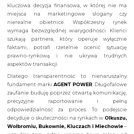
kluczowa decyzja finansowa, w której nie ma
miejsca na marketingowe slogany czy
nierealne obietnice. Współczesny rynek
wymaga bezwzględnej wiarygodności. Klienci
szukają partnera, który operuje wyłącznie
faktami, potrafi rzetelnie ocenić sytuację
prawno-rynkową i nie ukrywa trudnych
aspektów transakcji.
Dlatego transparentność to nienaruszalny
fundament marki
AGENT POWER
. Długofalowe
zaufanie buduję poprzez otwartą komunikację,
precyzyjne raportowanie i pełną
odpowiedzialność za proces. To podejście
decyduje o skuteczności na rynkach w
Olkuszu,
Wolbromiu, Bukownie, Kluczach i Miechowie
–