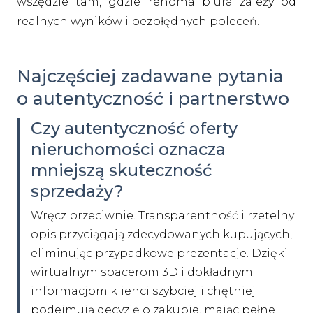
wszędzie tam, gdzie renoma biura zależy od
realnych wyników i bezbłędnych poleceń.
Najczęściej zadawane pytania
o autentyczność i partnerstwo
Czy autentyczność oferty
nieruchomości oznacza
mniejszą skuteczność
sprzedaży?
Wręcz przeciwnie. Transparentność i rzetelny
opis przyciągają zdecydowanych kupujących,
eliminując przypadkowe prezentacje. Dzięki
wirtualnym spacerom 3D i dokładnym
informacjom klienci szybciej i chętniej
podejmują decyzję o zakupie, mając pełne