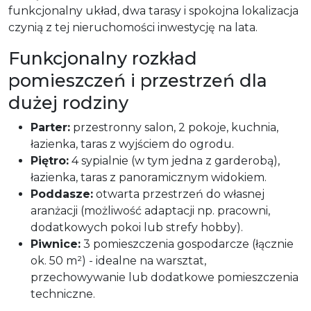
funkcjonalny układ, dwa tarasy i spokojna lokalizacja
czynią z tej nieruchomości inwestycję na lata.
Funkcjonalny rozkład
pomieszczeń i przestrzeń dla
dużej rodziny
Parter:
przestronny salon, 2 pokoje, kuchnia,
łazienka, taras z wyjściem do ogrodu.
Piętro:
4 sypialnie (w tym jedna z garderobą),
łazienka, taras z panoramicznym widokiem.
Poddasze:
otwarta przestrzeń do własnej
aranżacji (możliwość adaptacji np. pracowni,
dodatkowych pokoi lub strefy hobby).
Piwnice:
3 pomieszczenia gospodarcze (łącznie
ok. 50 m²) - idealne na warsztat,
przechowywanie lub dodatkowe pomieszczenia
techniczne.