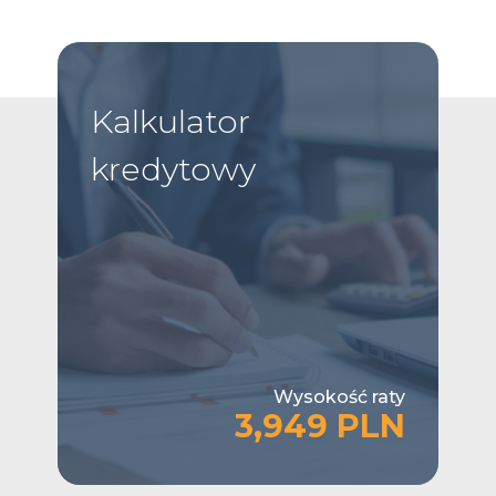
Kalkulator
kredytowy
Wysokość raty
3,949 PLN