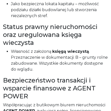
Jako bezpieczna lokata kapitału – możliwość
podziału działki budowlanej lub stworzenia
niezależnych stref.
Status prawny nieruchomości
oraz uregulowana księga
wieczysta
Własność z założoną
księgą wieczystą
.
Przeznaczenie w dokumentacji: B – grunty rolne
zabudowane. Wszystkie dokumenty dostępne
do wglądu.
Bezpieczeństwo transakcji i
wsparcie finansowe z AGENT
POWER
Współpracując z butikowym biurem nieruchomości
AGENT POWER
, zyskujesz pełne, licencjonowane