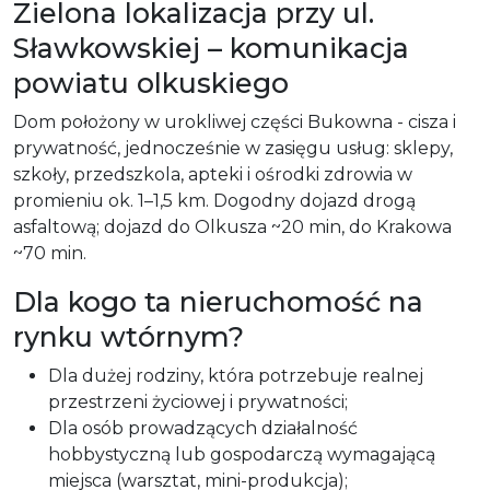
Zielona lokalizacja przy ul.
Sławkowskiej – komunikacja
powiatu olkuskiego
Dom położony w urokliwej części Bukowna - cisza i
prywatność, jednocześnie w zasięgu usług: sklepy,
szkoły, przedszkola, apteki i ośrodki zdrowia w
promieniu ok. 1–1,5 km. Dogodny dojazd drogą
asfaltową; dojazd do Olkusza ~20 min, do Krakowa
~70 min.
Dla kogo ta nieruchomość na
rynku wtórnym?
Dla dużej rodziny, która potrzebuje realnej
przestrzeni życiowej i prywatności;
Dla osób prowadzących działalność
hobbystyczną lub gospodarczą wymagającą
miejsca (warsztat, mini-produkcja);