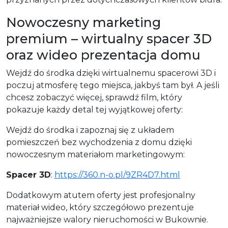
Nowoczesny marketing
premium – wirtualny spacer 3D
oraz wideo prezentacja domu
Wejdź do środka dzięki wirtualnemu spacerowi 3D i
poczuj atmosferę tego miejsca, jakbyś tam był. A jeśli
chcesz zobaczyć więcej, sprawdź film, który
pokazuje każdy detal tej wyjątkowej oferty:
Wejdź do środka i zapoznaj się z układem
pomieszczeń bez wychodzenia z domu dzięki
nowoczesnym materiałom marketingowym:
Spacer 3D
:
https://360.n-o.pl/9ZR4D7.html
Dodatkowym atutem oferty jest profesjonalny
materiał wideo, który szczegółowo prezentuje
najważniejsze walory nieruchomości w Bukownie.