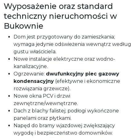
Wyposażenie oraz standard
techniczny nieruchomości w
Bukownie
Dom jest przygotowany do zamieszkania;
wymaga jedynie odświeżenia wewnątrz według
gustu właściciela.
Nowe instalacje elektryczne oraz wodno-
kanalizacyjne.
Ogrzewanie:
dwufunkcyjny piec gazowy
kondensacyjny
(efektywne i ekonomiczne
rozwiązania grzewcze).
Nowe okna PCV i drzwi
zewnętrzne/wewnętrzne.
Dach z blachy falistej; podłogi wykończone
panelami oraz płytkami.
Napęd do bramy wjazdowej zwiększający
wygodę i bezpieczeństwo domowników.