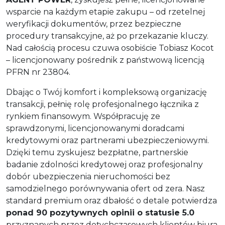
wsparcie na każdym etapie zakupu – od rzetelnej
weryfikacji dokumentów, przez bezpieczne
procedury transakcyjne, aż po przekazanie kluczy.
Nad całością procesu czuwa osobiście Tobiasz Kocot
– licencjonowany pośrednik z państwową licencją
PFRN nr 23804.
Dbając o Twój komfort i kompleksową organizację
transakcji, pełnię rolę profesjonalnego łącznika z
rynkiem finansowym. Współpracuję ze
sprawdzonymi, licencjonowanymi doradcami
kredytowymi oraz partnerami ubezpieczeniowymi.
Dzięki temu zyskujesz bezpłatne, partnerskie
badanie zdolności kredytowej oraz profesjonalny
dobór ubezpieczenia nieruchomości bez
samodzielnego porównywania ofert od zera. Nasz
standard premium oraz dbałość o detale potwierdza
ponad 90 pozytywnych opinii o statusie 5.0
przyznanych przez dotychczasowych klientów biura.