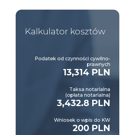
Kalkulator
kosztów
Podatek od czynności cywilno-
prawnych
13,314 PLN
Taksa notarialna
(opłata notarialna)
3,432.8 PLN
Wniosek o wpis do KW
200 PLN