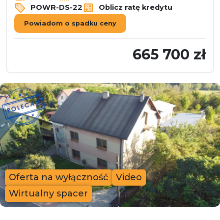
POWR-DS-22
Oblicz ratę kredytu
Powiadom o spadku ceny
665 700 zł
Oferta na wyłączność
Video
Wirtualny spacer