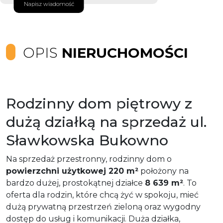
Napisz wiadomość
OPIS
NIERUCHOMOŚCI
Rodzinny dom piętrowy z
dużą działką na sprzedaż ul.
Sławkowska Bukowno
Na sprzedaż przestronny, rodzinny dom o
powierzchni użytkowej 220 m²
położony na
bardzo dużej, prostokątnej działce
8 639 m²
. To
oferta dla rodzin, które chcą żyć w spokoju, mieć
dużą prywatną przestrzeń zieloną oraz wygodny
dostęp do usług i komunikacji. Duża działka,