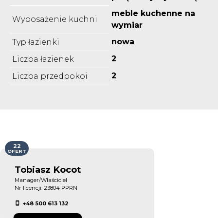
meble kuchenne na
Wyposażenie kuchni
wymiar
nowa
Typ łazienki
2
Liczba łazienek
2
Liczba przedpokoi
22
OFERT
Tobiasz Kocot
Manager/Właściciel
Nr licencji: 23804 PPRN
+48 500 613 132