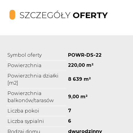
SZCZEGÓŁY
OFERTY
Symbol oferty
POWR-DS-22
220,00 m²
Powierzchnia
Powierzchnia działki
8 639 m²
[m2]
Powierzchnia
9,00 m²
balkonów/tarasów
7
Liczba pokoi
6
Liczba sypialni
dwurodzinny
Rodzaj domu