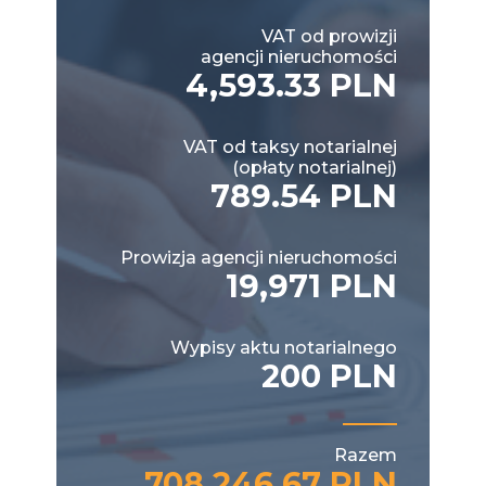
VAT od prowizji
agencji nieruchomości
4,593.33 PLN
VAT od taksy notarialnej
(opłaty notarialnej)
789.54 PLN
Prowizja agencji nieruchomości
19,971 PLN
Wypisy aktu notarialnego
200 PLN
Razem
708,246.67 PLN