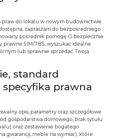
ja praw do lokalu w nowym budownictwie
iedostępna, zapraszam do bezpośredniego
onowany pośrednik pomogę Ci bezpiecznie
y prawne SIM/TBS, wyszukać idealne
tórnym lub sprawnie sprzedać Twoją
e, standard
i specyfika prawna
chiwalny opis, parametry oraz szczegółowe
ód gospodarstwa domowego, brak tytułu
alu) oraz zestawienie bogatego
na gwarancji, meble na wymiar), które