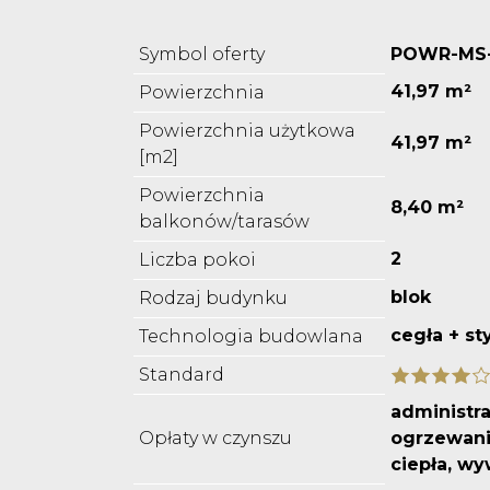
Symbol oferty
POWR-MS-
41,97 m²
Powierzchnia
Powierzchnia użytkowa
41,97 m²
[m2]
Powierzchnia
8,40 m²
balkonów/tarasów
2
Liczba pokoi
blok
Rodzaj budynku
cegła + st
Technologia budowlana
Standard
administra
Opłaty w czynszu
ogrzewani
ciepła, w