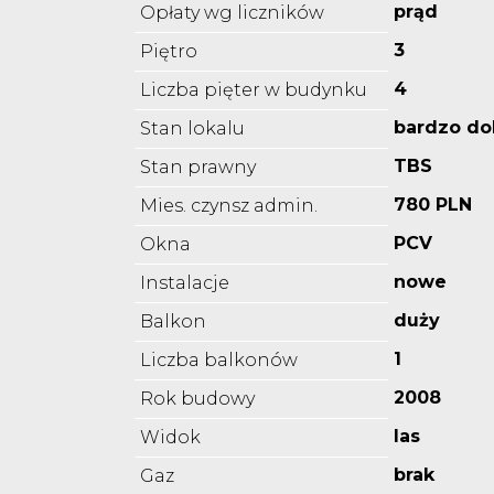
prąd
Opłaty wg liczników
3
Piętro
4
Liczba pięter w budynku
bardzo do
Stan lokalu
TBS
Stan prawny
780 PLN
Mies. czynsz admin.
PCV
Okna
nowe
Instalacje
duży
Balkon
1
Liczba balkonów
2008
Rok budowy
las
Widok
brak
Gaz