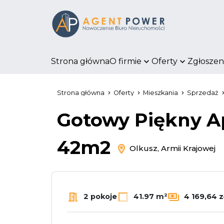
Strona główna
O firmie
Oferty
Zgłoszen
Strona główna
Oferty
Mieszkania
Sprzedaż
Gotowy Piękny A
42m2
Olkusz, Armii Krajowej
2 pokoje
41.97 m²
4 169,64 z