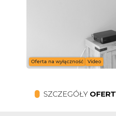
Oferta na wyłączność
Video
SZCZEGÓŁY
OFERT