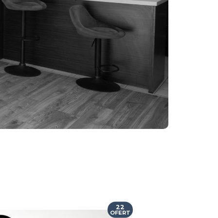
22
OFERT