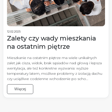
12.02.2025
Zalety czy wady mieszkania
na ostatnim piętrze
Mieszkanie na ostatnim piętrze ma wiele unikalnych
zalet jak cisza, widok, brak sąsiadów nad głową i lepsza
wentylacja, ale też konkretne wyzwania: wyższe
temperatury latem, możliwe problemy z izolacją dachu
czy uciążliwe codzienne wchodzenie po scho...
Więcej