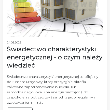
24.02.2025
Świadectwo charakterystyki
energetycznej - o czym należy
wiedzieć
Świadectwo charakterystyki energetycznej to oficjalny
dokument urzędowy, który precyzyjnie określa
całkowite zapotrzebowanie budynku lub
samodzielnego lokalu na energię niezbędną do
zaspokojenia potrzeb związanych z jego regularnym
użytkowaniem – m.i...