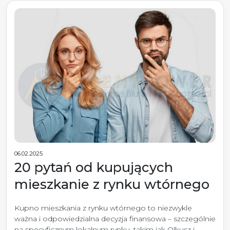
06.02.2025
20 pytań od kupujących
mieszkanie z rynku wtórnego
Kupno mieszkania z rynku wtórnego to niezwykle
ważna i odpowiedzialna decyzja finansowa – szczególnie
na specyficznym lokalnym rynku, takim jak Olkusz i