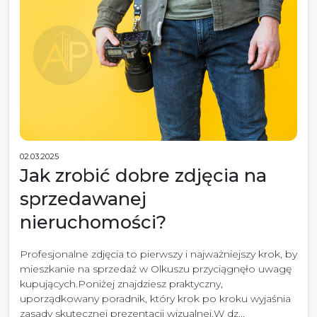
02.03.2025
Jak zrobić dobre zdjęcia na
sprzedawanej
nieruchomości?
Profesjonalne zdjęcia to pierwszy i najważniejszy krok, by
mieszkanie na sprzedaż w Olkuszu przyciągnęło uwagę
kupujących.Poniżej znajdziesz praktyczny,
uporządkowany poradnik, który krok po kroku wyjaśnia
zasady skutecznej prezentacji wizualnej.W dz...