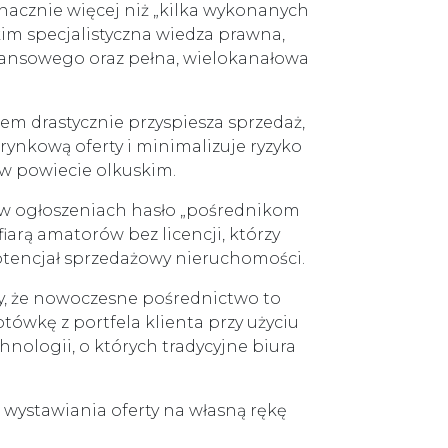
nacznie więcej niż „kilka wykonanych
kim specjalistyczna wiedza prawna,
nansowego oraz pełna, wielokanałowa
m drastycznie przyspiesza sprzedaż,
ynkową oferty i minimalizuje ryzyko
w powiecie olkuskim.
 w ogłoszeniach hasło „pośrednikom
iarą amatorów bez licencji, którzy
 potencjał sprzedażowy nieruchomości.
 że nowoczesne pośrednictwo to
tówkę z portfela klienta przy użyciu
chnologii, o których tradycyjne biura
 wystawiania oferty na własną rękę