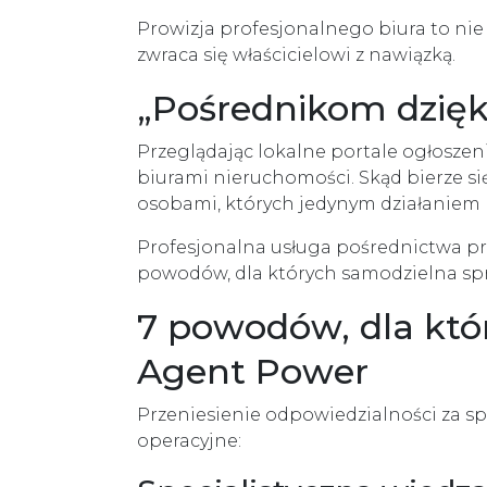
Prowizja profesjonalnego biura to nie
zwraca się właścicielowi z nawiązką.
„Pośrednikom dzięk
Przeglądając lokalne portale ogłoszen
biurami nieruchomości. Skąd bierze się
osobami, których jedynym działaniem b
Profesjonalna usługa pośrednictwa p
powodów, dla których samodzielna spr
7 powodów, dla któ
Agent Power
Przeniesienie odpowiedzialności za s
operacyjne: