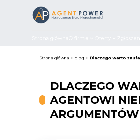
Strona główna
O firmie
Oferty
Zgłoszen
Strona główna
blog
Dlaczego warto zaufa
DLACZEGO WA
AGENTOWI NIE
ARGUMENTÓW