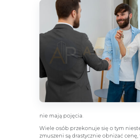
nie mają pojęcia.
Wiele osób przekonuje się o tym niest
zmuszeni są drastycznie obniżać cenę, 