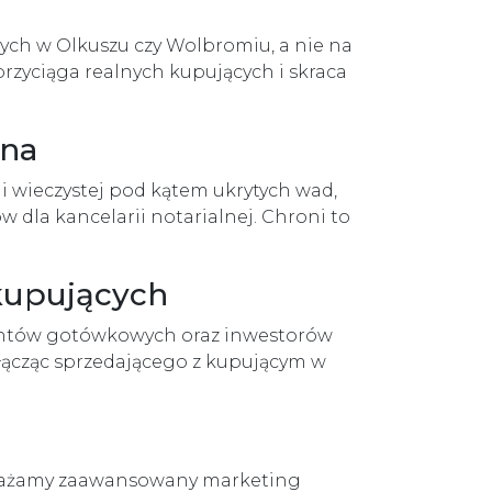
nych w Olkuszu czy Wolbromiu, a nie na
przyciąga realnych kupujących i skraca
jna
i wieczystej pod kątem ukrytych wad,
 dla kancelarii notarialnej. Chroni to
kupujących
ientów gotówkowych oraz inwestorów
 łącząc sprzedającego z kupującym w
drażamy zaawansowany marketing