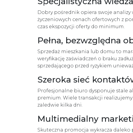
Specjalistyczna wiedza
Dobry pośrednik opiera swoje analizy 
życzeniowych cenach ofertowych z porta
czas ekspozycji oferty do minimum.
Pełna, bezwzględna o
Sprzedaż mieszkania lub domu to marat
weryfikację zaświadczeń o braku zadłu
sprzedającego przed ryzykiem unieważ
Szeroka sieć kontakt
Profesjonalne biuro dysponuje stale
premium. Wiele transakcji realizujemy
zaledwie kilka dni.
Multimedialny market
Skuteczna promocja wykracza daleko