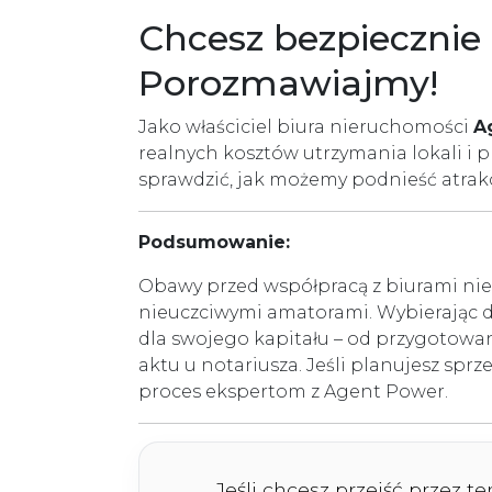
Chcesz bezpiecznie 
Porozmawiajmy!
Jako właściciel biura nieruchomości
A
realnych kosztów utrzymania lokali i
sprawdzić, jak możemy podnieść atrak
Podsumowanie:
Obawy przed współpracą z biurami nie
nieuczciwymi amatorami. Wybierając 
dla swojego kapitału – od przygotowan
aktu u notariusza. Jeśli planujesz sp
proces ekspertom z Agent Power.
Jeśli chcesz przejść przez t