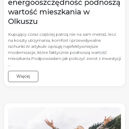
energooszczędność podnoszą
wartość mieszkania w
Olkuszu
Kupujący coraz częściej patrzą nie na sam metraż, lecz
na koszty utrzymania, komfort i przewidywalne
rachunki.W artykule opisuję najefektywniejsze
modernizacje, które faktycznie podnoszą wartość
mieszkania.Podpowiadam jak policzyć zwrot z inwestycji
...
Więcej