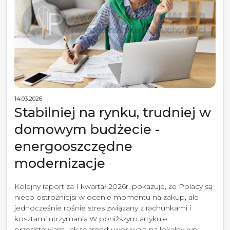
14.03.2026
Stabilniej na rynku, trudniej w
domowym budżecie -
energooszczędne
modernizacje
Kolejny raport za I kwartał 2026r. pokazuje, że Polacy są
nieco ostrożniejsi w ocenie momentu na zakup, ale
jednocześnie rośnie stres związany z rachunkami i
kosztami utrzymania.W poniższym artykule
przedstawiam, jak te trendy wpływają na lokalny ryn...