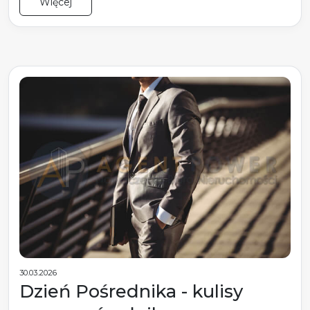
Więcej
30.03.2026
Dzień Pośrednika - kulisy