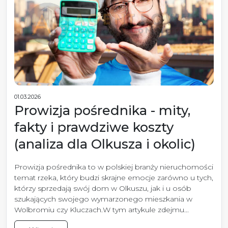
01.03.2026
Prowizja pośrednika - mity,
fakty i prawdziwe koszty
(analiza dla Olkusza i okolic)
Prowizja pośrednika to w polskiej branży nieruchomości
temat rzeka, który budzi skrajne emocje zarówno u tych,
którzy sprzedają swój dom w Olkuszu, jak i u osób
szukających swojego wymarzonego mieszkania w
Wolbromiu czy Kluczach.W tym artykule zdejmu...