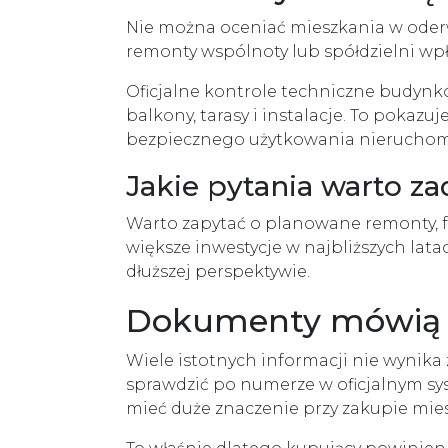
Nie można oceniać mieszkania w oderw
remonty wspólnoty lub spółdzielni wpł
Oficjalne kontrole techniczne budyn
balkony, tarasy i instalacje. To pokaz
bezpiecznego użytkowania nieruchom
Jakie pytania warto za
Warto zapytać o planowane remonty, fu
większe inwestycje w najbliższych lat
dłuższej perspektywie.
Dokumenty mówią wi
Wiele istotnych informacji nie wynika z
sprawdzić po numerze w oficjalnym syst
mieć duże znaczenie przy zakupie mie