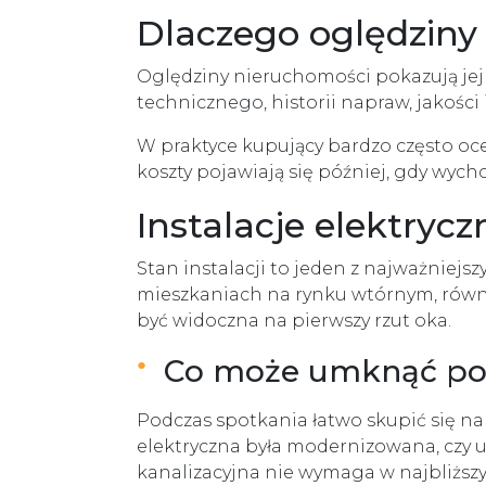
Dlaczego oględziny
Oględziny nieruchomości pokazują jej 
technicznego, historii napraw, jakości
W praktyce kupujący bardzo często oce
koszty pojawiają się później, gdy wyc
Instalacje elektryc
Stan instalacji to jeden z najważniejs
mieszkaniach na rynku wtórnym, równi
być widoczna na pierwszy rzut oka.
Co może umknąć pod
Podczas spotkania łatwo skupić się na e
elektryczna była modernizowana, czy u
kanalizacyjna nie wymaga w najbliższ