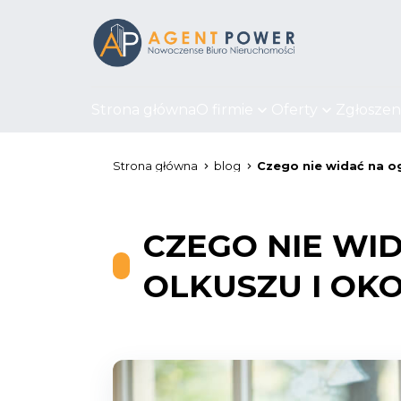
Strona główna
O firmie
Oferty
Zgłoszen
Strona główna
blog
Czego nie widać na og
CZEGO NIE WI
OLKUSZU I OK