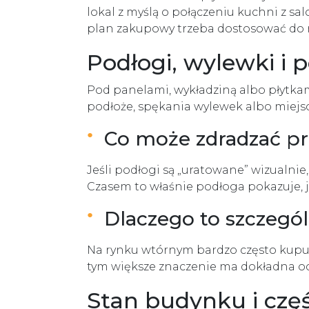
lokal z myślą o połączeniu kuchni z sa
plan zakupowy trzeba dostosować do rz
Podłogi, wylewki i 
Pod panelami, wykładziną albo płytka
podłoże, spękania wylewek albo miejs
Co może zdradzać pr
Jeśli podłogi są „uratowane” wizualnie
Czasem to właśnie podłoga pokazuje, j
Dlaczego to szczegó
Na rynku wtórnym bardzo często kupuje 
tym większe znaczenie ma dokładna oc
Stan budynku i czę