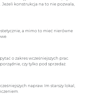
 Jeżeli konstrukcja na to nie pozwala,
estetycznie, a mimo to mieć nierówne
owe.
pytać o zakres wcześniejszych prac.
orządnie, czy tylko pod sprzedaż.
ześniejszych napraw. Im starszy lokal,
ńczeniem.