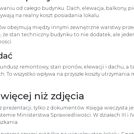
aniu od całego budynku. Dach, elewacja, balkony, p
ywają na realny koszt posiadania lokalu.
ków obejmują między innymi zewnętrzne warstwy przeg
uje, że stan techniczny budynku to nie dodatek, ale je
ości.
dać
ndusz remontowy, stan pionów, elewacji i dachu, a ta
ach. To wszystko wpływa na przyszłe koszty utrzymania
ęcej niż zdjęcia
 prezentacji, tylko z dokumentów. Księga wieczysta jes
emie Ministerstwa Sprawiedliwości. W działach III i I
szkania.