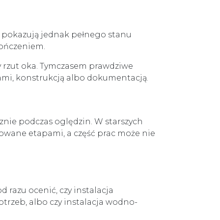
e pokazują jednak pełnego stanu
kończeniem.
zy rzut oka. Tymczasem prawdziwe
gami, konstrukcją albo dokumentacją.
cznie podczas oględzin. W starszych
zowane etapami, a część prac może nie
d razu ocenić, czy instalacja
trzeb, albo czy instalacja wodno-