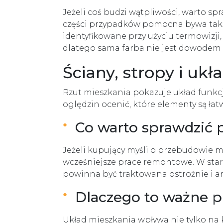
Jeżeli coś budzi wątpliwości, warto spr
części przypadków pomocna bywa tak
identyfikowane przy użyciu termowizji
dlatego sama farba nie jest dowodem
Ściany, stropy i uk
Rzut mieszkania pokazuje układ funkcjo
oględzin ocenić, które elementy są łat
Co warto sprawdzić 
Jeżeli kupujący myśli o przebudowie m
wcześniejsze prace remontowe. W stars
powinna być traktowana ostrożnie i ana
Dlaczego to ważne p
Układ mieszkania wpływa nie tylko na 