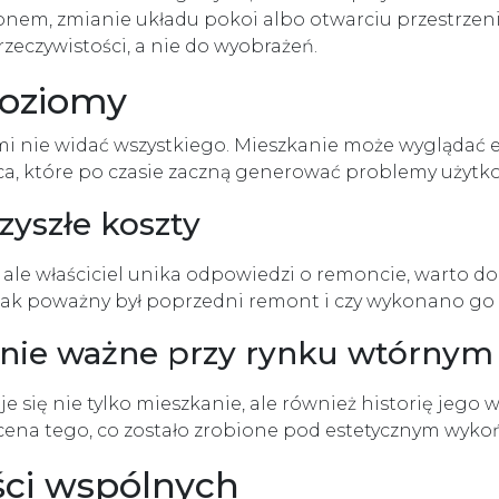
lonem, zmianie układu pokoi albo otwarciu przestrzeni.
eczywistości, a nie do wyobrażeń.
poziomy
mi nie widać wszystkiego. Mieszkanie może wyglądać 
ca, które po czasie zaczną generować problemy użytk
zyszłe koszty
, ale właściciel unika odpowiedzi o remoncie, warto do
ak poważny był poprzedni remont i czy wykonano go p
lnie ważne przy rynku wtórnym
się nie tylko mieszkanie, ale również historię jego wc
ena tego, co zostało zrobione pod estetycznym wyko
ści wspólnych