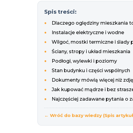
Spis treści:
Dlaczego oględziny mieszkania t
Instalacje elektryczne i wodne
Wilgoć, mostki termiczne i ślady
Ściany, stropy i układ mieszkania
Podłogi, wylewki i poziomy
Stan budynku i części wspólnych
Dokumenty mówią więcej niż zdję
Jak kupować mądrze i bez strasz
Najczęściej zadawane pytania o 
← Wróć do bazy wiedzy (Spis artyku