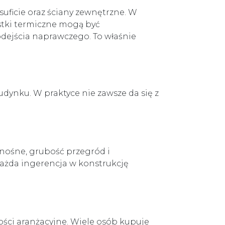
 suficie oraz ściany zewnętrzne. W
tki termiczne mogą być
odejścia naprawczego. To właśnie
udynku. W praktyce nie zawsze da się z
u
 nośne, grubość przegród i
każda ingerencja w konstrukcję
ości aranżacyjne. Wiele osób kupuje