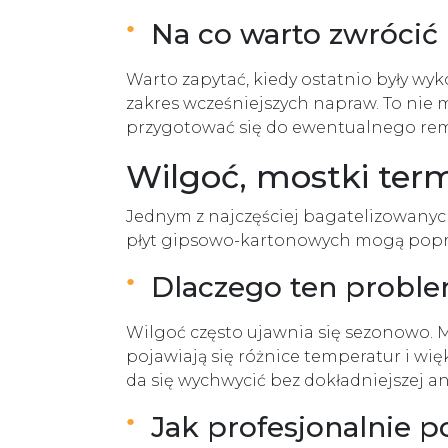
Na co warto zwrócić
Warto zapytać, kiedy ostatnio były wy
zakres wcześniejszych napraw. To nie 
przygotować się do ewentualnego re
Wilgoć, mostki ter
Jednym z najczęściej bagatelizowanych
płyt gipsowo-kartonowych mogą popraw
Dlaczego ten probl
Wilgoć często ujawnia się sezonowo. 
pojawiają się różnice temperatur i wi
da się wychwycić bez dokładniejszej ana
Jak profesjonalnie p