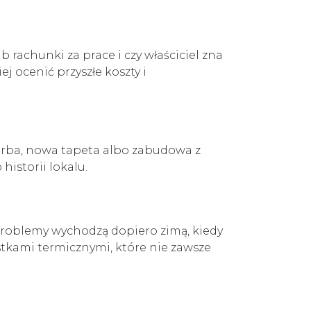
rachunki za prace i czy właściciel zna
 ocenić przyszłe koszty i
farba, nowa tapeta albo zabudowa z
istorii lokalu.
problemy wychodzą dopiero zimą, kiedy
stkami termicznymi, które nie zawsze