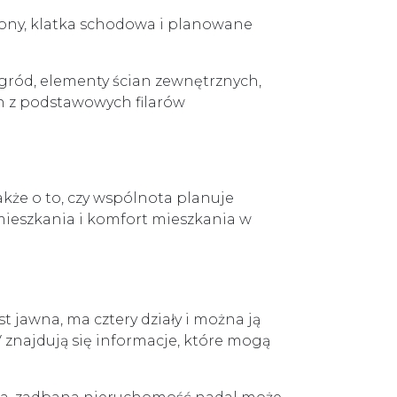
iony, klatka schodowa i planowane
ród, elementy ścian zewnętrznych,
den z podstawowych filarów
kże o to, czy wspólnota planuje
 mieszkania i komfort mieszkania w
t jawna, ma cztery działy i można ją
V znajdują się informacje, które mogą