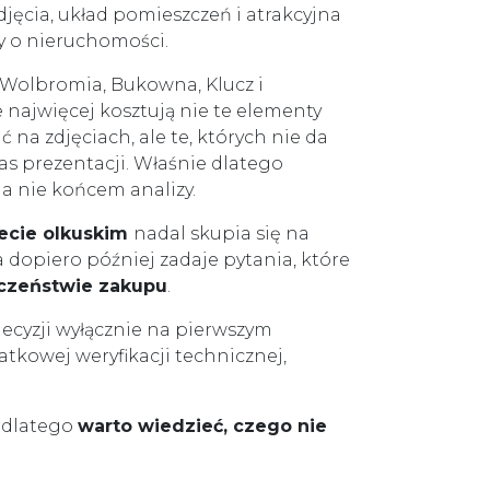
zdjęcia, układ pomieszczeń i atrakcyjna
y o nieruchomości.
, Wolbromia, Bukowna, Klucz i
 najwięcej kosztują nie te elementy
 na zdjęciach, ale te, których nie da
as prezentacji. Właśnie dlatego
 a nie końcem analizy.
ecie olkuskim
nadal skupia się na
 a dopiero później zadaje pytania, które
czeństwie zakupu
.
ecyzji wyłącznie na pierwszym
tkowej weryfikacji technicznej,
e dlatego
warto wiedzieć, czego nie