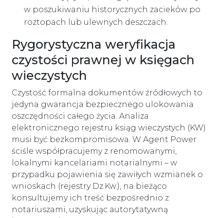
w poszukiwaniu historycznych zacieków po
roztopach lub ulewnych deszczach.
Rygorystyczna weryfikacja
czystości prawnej w księgach
wieczystych
Czystość formalna dokumentów źródłowych to
jedyna gwarancja bezpiecznego ulokowania
oszczędności całego życia. Analiza
elektronicznego rejestru ksiąg wieczystych (KW)
musi być bezkompromisowa. W Agent Power
ściśle współpracujemy z renomowanymi,
lokalnymi kancelariami notarialnymi – w
przypadku pojawienia się zawiłych wzmianek o
wnioskach (rejestry Dz.Kw.), na bieżąco
konsultujemy ich treść bezpośrednio z
notariuszami, uzyskując autorytatywną