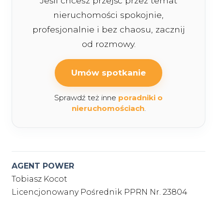
Jeśli chcesz przejść przez temat
nieruchomości spokojnie,
profesjonalnie i bez chaosu, zacznij
od rozmowy.
Umów spotkanie
Sprawdź też inne
poradniki o
nieruchomościach
.
AGENT POWER
Tobiasz Kocot
Licencjonowany Pośrednik PPRN Nr. 23804