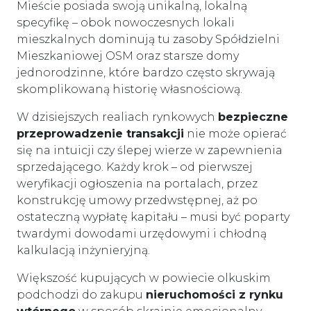
Mieście posiada swoją unikalną, lokalną
specyfikę – obok nowoczesnych lokali
mieszkalnych dominują tu zasoby Spółdzielni
Mieszkaniowej OSM oraz starsze domy
jednorodzinne, które bardzo często skrywają
skomplikowaną historię własnościową.
W dzisiejszych realiach rynkowych
bezpieczne
przeprowadzenie transakcji
nie może opierać
się na intuicji czy ślepej wierze w zapewnienia
sprzedającego. Każdy krok – od pierwszej
weryfikacji ogłoszenia na portalach, przez
konstrukcję umowy przedwstępnej, aż po
ostateczną wypłatę kapitału – musi być poparty
twardymi dowodami urzędowymi i chłodną
kalkulacją inżynieryjną.
Większość kupujących w powiecie olkuskim
podchodzi do zakupu
nieruchomości z rynku