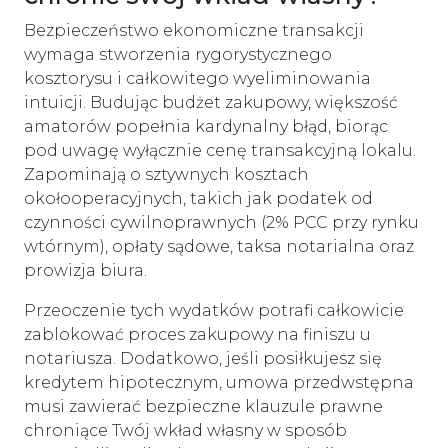
Bezpieczeństwo ekonomiczne transakcji
wymaga stworzenia rygorystycznego
kosztorysu i całkowitego wyeliminowania
intuicji. Budując budżet zakupowy, większość
amatorów popełnia kardynalny błąd, biorąc
pod uwagę wyłącznie cenę transakcyjną lokalu.
Zapominają o sztywnych kosztach
okołooperacyjnych, takich jak podatek od
czynności cywilnoprawnych (2% PCC przy rynku
wtórnym), opłaty sądowe, taksa notarialna oraz
prowizja biura.
Przeoczenie tych wydatków potrafi całkowicie
zablokować proces zakupowy na finiszu u
notariusza. Dodatkowo, jeśli posiłkujesz się
kredytem hipotecznym, umowa przedwstępna
musi zawierać bezpieczne klauzule prawne
chroniące Twój wkład własny w sposób