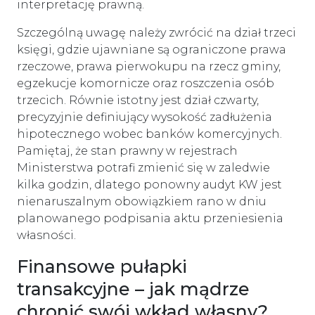
interpretację prawną.
Szczególną uwagę należy zwrócić na dział trzeci
księgi, gdzie ujawniane są ograniczone prawa
rzeczowe, prawa pierwokupu na rzecz gminy,
egzekucje komornicze oraz roszczenia osób
trzecich. Równie istotny jest dział czwarty,
precyzyjnie definiujący wysokość zadłużenia
hipotecznego wobec banków komercyjnych.
Pamiętaj, że stan prawny w rejestrach
Ministerstwa potrafi zmienić się w zaledwie
kilka godzin, dlatego ponowny audyt KW jest
nienaruszalnym obowiązkiem rano w dniu
planowanego podpisania aktu przeniesienia
własności.
Finansowe pułapki
transakcyjne – jak mądrze
chronić swój wkład własny?