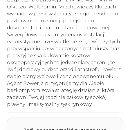
Olkuszu, Wolbromiu, Miechowie czy Kluczach
wymaga w pełni systematycznego, chłodnego i
pozbawionego emocji podejścia do
dokumentacji oraz substancji budowlanej.
Szczegółowy audyt inżynieryjny instalacji,
rygorystyczne prześwietlenie ksiąg wieczystych
przy wsparciu doświadczonych notariuszy oraz
precyzyjne skalkulowanie kosztów
okołooperacyjnych to jedyne filary chroniące
Twój domowy budżet przed katastrofą. Powierz
swoje plany życiowe licencjonowanemu biuru
Agent Power, a przygotujemy dla Ciebie
bezkompromisową strategię działania, która
zapewni Twojej rodzinie całkowity spokój
prawny i maksymalny zysk rynkowy.