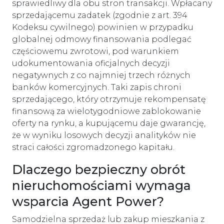
sprawiedliwy dla obu stron transakcji. Wpłacany
sprzedającemu zadatek (zgodnie z art. 394
Kodeksu cywilnego) powinien w przypadku
globalnej odmowy finansowania podlegać
częściowemu zwrotowi, pod warunkiem
udokumentowania oficjalnych decyzji
negatywnych z co najmniej trzech różnych
banków komercyjnych. Taki zapis chroni
sprzedającego, który otrzymuje rekompensatę
finansową za wielotygodniowe zablokowanie
oferty na rynku, a kupującemu daje gwarancję,
że w wyniku losowych decyzji analityków nie
straci całości zgromadzonego kapitału.
Dlaczego bezpieczny obrót
nieruchomościami wymaga
wsparcia Agent Power?
Samodzielna sprzedaż lub zakup mieszkania z