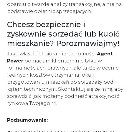
oparciu o twarde analizy transakcyjne, a nie na
podstawie obietnic sprzedających.
Chcesz bezpiecznie i
zyskownie sprzedać lub kupić
mieszkanie? Porozmawiajmy!
Jako właściciel biura nieruchomości
Agent
Power
pomagam klientom nie tylko w
formalnościach prawnych, ale także w ocenie
realnych kosztów utrzymania lokali i
przygotowaniu mieszkań do sprzedaży pod
kątem technicznym. Skontaktuj się ze mną, aby
sprawdzić, jak możemy podnieść atrakcyjność
rynkową Twojego M.
Podsumowanie:
Bezpieczna transakcja na rynku wtórnym w