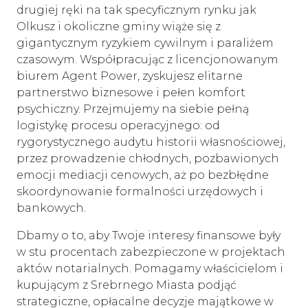
drugiej ręki na tak specyficznym rynku jak
Olkusz i okoliczne gminy wiąże się z
gigantycznym ryzykiem cywilnym i paraliżem
czasowym. Współpracując z licencjonowanym
biurem Agent Power, zyskujesz elitarne
partnerstwo biznesowe i pełen komfort
psychiczny. Przejmujemy na siebie pełną
logistykę procesu operacyjnego: od
rygorystycznego audytu historii własnościowej,
przez prowadzenie chłodnych, pozbawionych
emocji mediacji cenowych, aż po bezbłędne
skoordynowanie formalności urzędowych i
bankowych.
Dbamy o to, aby Twoje interesy finansowe były
w stu procentach zabezpieczone w projektach
aktów notarialnych. Pomagamy właścicielom i
kupującym z Srebrnego Miasta podjąć
strategiczne, opłacalne decyzje majątkowe w