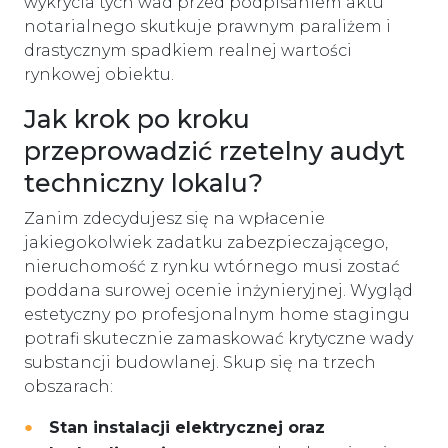
wykrycia tych wad przed podpisaniem aktu
notarialnego skutkuje prawnym paraliżem i
drastycznym spadkiem realnej wartości
rynkowej obiektu.
Jak krok po kroku
przeprowadzić rzetelny audyt
techniczny lokalu?
Zanim zdecydujesz się na wpłacenie
jakiegokolwiek zadatku zabezpieczającego,
nieruchomość z rynku wtórnego musi zostać
poddana surowej ocenie inżynieryjnej. Wygląd
estetyczny po profesjonalnym home stagingu
potrafi skutecznie zamaskować krytyczne wady
substancji budowlanej. Skup się na trzech
obszarach:
Stan instalacji elektrycznej oraz