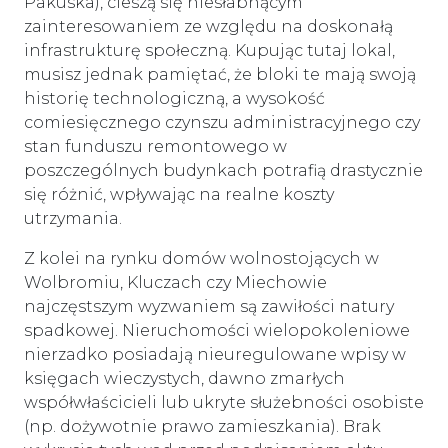
Pakuska), cieszą się niesłabnącym
zainteresowaniem ze względu na doskonałą
infrastrukturę społeczną. Kupując tutaj lokal,
musisz jednak pamiętać, że bloki te mają swoją
historię technologiczną, a wysokość
comiesięcznego czynszu administracyjnego czy
stan funduszu remontowego w
poszczególnych budynkach potrafią drastycznie
się różnić, wpływając na realne koszty
utrzymania.
Z kolei na rynku domów wolnostojących w
Wolbromiu, Kluczach czy Miechowie
najczęstszym wyzwaniem są zawiłości natury
spadkowej. Nieruchomości wielopokoleniowe
nierzadko posiadają nieuregulowane wpisy w
księgach wieczystych, dawno zmarłych
współwłaścicieli lub ukryte służebności osobiste
(np. dożywotnie prawo zamieszkania). Brak