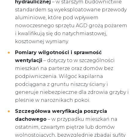
hydraulicznej
– w starszym budownictwie
standardem są wyeksploatowane przewody
aluminiowe, które pod wpływem
nowoczesnego sprzętu AGD grożą pożarem
i kwalifikują się do natychmiastowej,
kosztownej wymiany.
Pomiary wilgotności i sprawność
wentylacji
– dotyczy to w szczególności
mieszkań na parterze oraz domów bez
podpiwniczenia. Wilgoć kapilarna
podciągana z gruntu niszczy ściany i
generuje niebezpieczne dla zdrowia grzyby i
pleśnie w narożnikach pokoi.
Szczegółowa weryfikacja poszycia
dachowego
– w przypadku mieszkań na
ostatnim, czwartym piętrze lub domów
wolnostojących, bezwzględnie zbadaj sufity