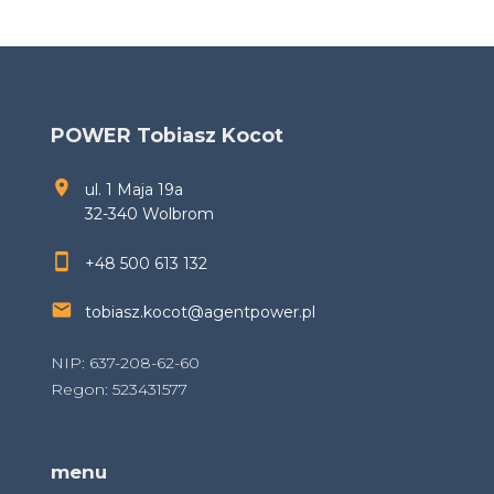
POWER Tobiasz Kocot
ul. 1 Maja 19a
32-340 Wolbrom
+48 500 613 132
tobiasz.kocot@agentpower.pl
NIP: 637-208-62-60
Regon: 523431577
menu