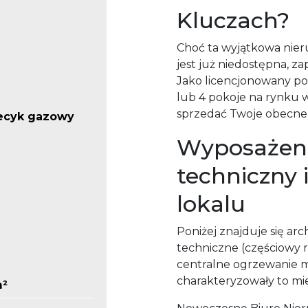
Kluczach?
Choć ta wyjątkowa nier
jest już niedostępna, 
Jako licencjonowany po
lub 4 pokoje na rynku 
sprzedać Twoje obecne 
iecyk gazowy
Wyposażeni
techniczny 
lokalu
Poniżej znajduje się arc
techniczne (częściowy 
centralne ogrzewanie mi
charakteryzowały to mi
m²