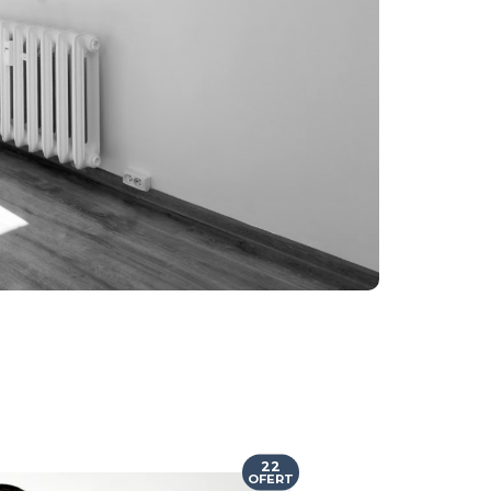
22
OFERT