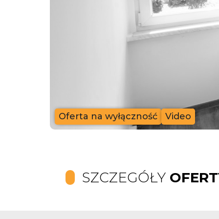
Oferta na wyłączność
Video
SZCZEGÓŁY
OFERT