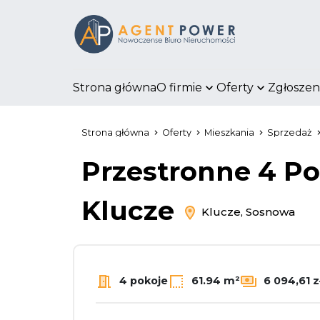
Strona główna
O firmie
Oferty
Zgłoszen
Strona główna
Oferty
Mieszkania
Sprzedaż
Przestronne 4 Po
Klucze
Klucze, Sosnowa
4 pokoje
61.94 m²
6 094,61 z