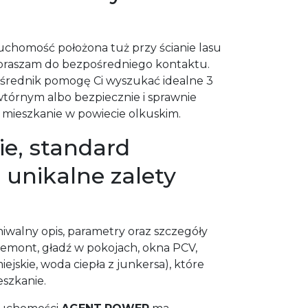
uchomość położona tuż przy ścianie lasu
zapraszam do bezpośredniego kontaktu.
średnik pomogę Ci wyszukać idealne 3
wtórnym albo bezpiecznie i sprawnie
mieszkanie w powiecie olkuskim.
e, standard
i unikalne zalety
hiwalny opis, parametry oraz szczegóły
remont, gładź w pokojach, okna PCV,
ejskie, woda ciepła z junkersa), które
eszkanie.