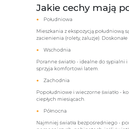
Jakie cechy mają p
Południowa
Mieszkania z ekspozycją południową s
zacienienia (rolety, żaluzje). Doskonał
Wschodnia
Poranne światło - idealne do sypialni 
sprzyja komfortowi latem.
Zachodnia
Popołudniowe i wieczorne światło - k
ciepłych miesiącach.
Północna
Najmniej światła bezpośredniego - po