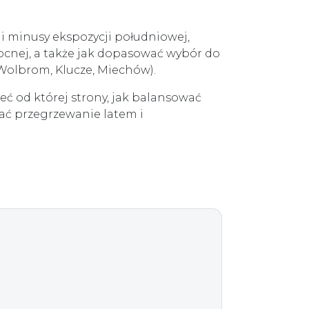
 i minusy ekspozycji południowej,
ocnej, a także jak dopasować wybór do
Wolbrom, Klucze, Miechów).
ć od której strony, jak balansować
wać przegrzewanie latem i