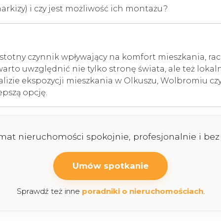
 markizy) i czy jest możliwość ich montażu?
stotny czynnik wpływający na komfort mieszkania, rac
to uwzględnić nie tylko stronę świata, ale też lokalne 
izie ekspozycji mieszkania w Olkuszu, Wolbromiu czy 
pszą opcję.
emat nieruchomości spokojnie, profesjonalnie i be
Umów spotkanie
Sprawdź też inne
poradniki o nieruchomościach
.