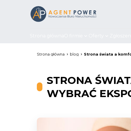
Strona główna
O firmie
Oferty
Zgłoszen
Strona główna
blog
Strona świata a komfo
STRONA ŚWIAT
WYBRAĆ EKSPO