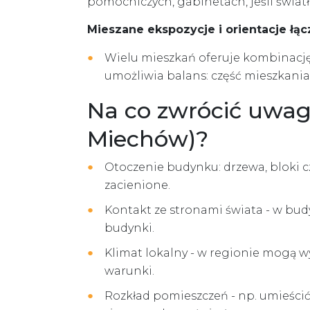
pomocniczych, gabinetach, jeśli światł
Mieszane ekspozycje i orientacje łą
Wielu mieszkań oferuje kombinację 
umożliwia balans: część mieszkania 
Na co zwrócić uwagę
Miechów)?
Otoczenie budynku: drzewa, bloki c
zacienione.
Kontakt ze stronami świata - w bu
budynki.
Klimat lokalny - w regionie mogą w
warunki.
Rozkład pomieszczeń - np. umieścić