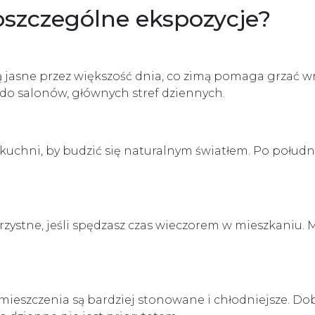
oszczególne ekspozycje?
ą jasne przez większość dnia, co zimą pomaga grzać 
e do salonów, głównych stref dziennych.
i kuchni, by budzić się naturalnym światłem. Po połud
orzystne, jeśli spędzasz czas wieczorem w mieszkani
mieszczenia są bardziej stonowane i chłodniejsze. Do