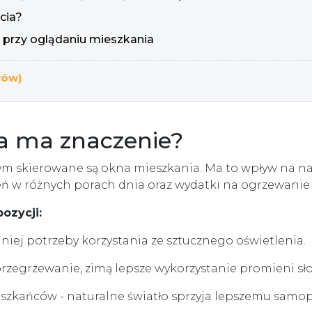
cia?
 przy oglądaniu mieszkania
łów)
a ma znaczenie?
rym skierowane są okna mieszkania. Ma to wpływ na n
ń w różnych porach dnia oraz wydatki na ogrzewanie 
ozycji:
niej potrzeby korzystania ze sztucznego oświetlenia.
przegrzewanie, zimą lepsze wykorzystanie promieni sł
szkańców - naturalne światło sprzyja lepszemu samop