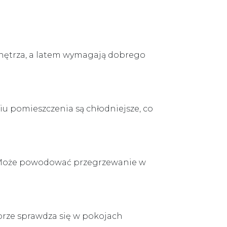
wnętrza, a latem wymagają dobrego
niu pomieszczenia są chłodniejsze, co
u. Może powodować przegrzewanie w
brze sprawdza się w pokojach