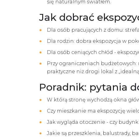
się naturalnym światłem.
Jak dobrać ekspozyc
Dla osób pracujących z domu: stref
Dla rodzin: dobra ekspozycja w poko
Dla osób ceniących chłód - ekspoz
Przy ograniczeniach budżetowych: m
praktyczne niż drogi lokal z „idealn
Poradnik: pytania 
W którą stronę wychodzą okna głów
Czy mieszkanie ma ekspozycję wiel
Jak wygląda otoczenie - czy budynki
Jakie są przeszklenia, balustrady, b