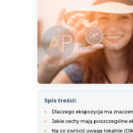
Spis treści:
Dlaczego ekspozycja ma znaczen
Jakie cechy mają poszczególne e
Na co zwrócić uwagę lokalnie (Ol