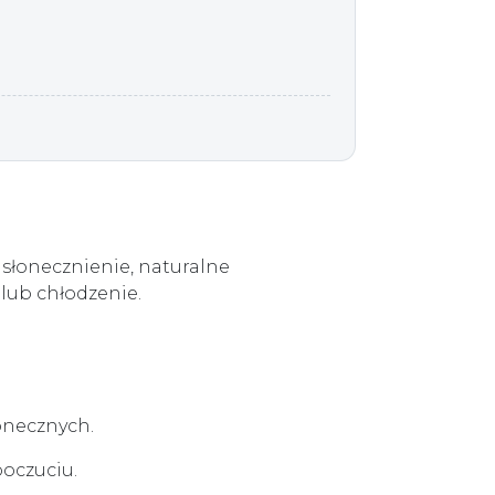
asłonecznienie, naturalne
lub chłodzenie.
onecznych.
oczuciu.