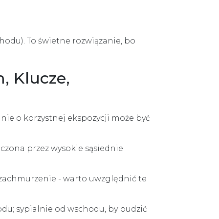
hodu). To świetne rozwiązanie, bo
, Klucze,
nie o korzystnej ekspozycji może być
czona przez wysokie sąsiednie
 zachmurzenie - warto uwzględnić te
du; sypialnie od wschodu, by budzić