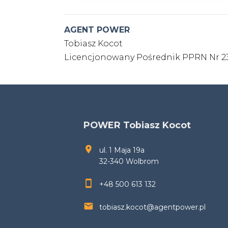
AGENT POWER
Tobiasz Kocot
Licencjonowany Pośrednik PPRN Nr 
POWER Tobiasz Kocot
ul. 1 Maja 19a
32-340 Wolbrom
+48 500 613 132
tobiasz.kocot@agentpower.pl