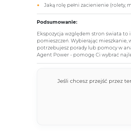
Jaką rolę pełni zacienienie (rolety,
Podsumowanie:
Ekspozycja względem stron świata to i
pomieszczeń. Wybierając mieszkanie, war
potrzebujesz porady lub pomocy w anal
Agent Power - pomogę Ci wybrać najle
Jeśli chcesz przejść przez t