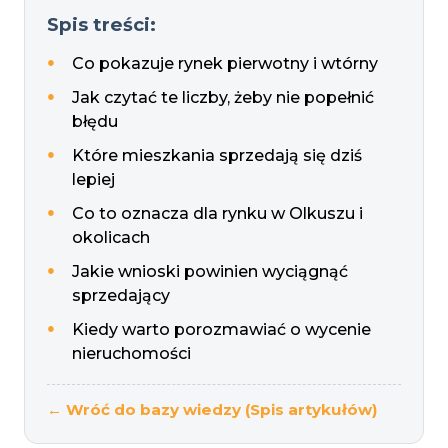
Spis treści:
Co pokazuje rynek pierwotny i wtórny
Jak czytać te liczby, żeby nie popełnić
błędu
Które mieszkania sprzedają się dziś
lepiej
Co to oznacza dla rynku w Olkuszu i
okolicach
Jakie wnioski powinien wyciągnąć
sprzedający
Kiedy warto porozmawiać o wycenie
nieruchomości
← Wróć do bazy wiedzy (Spis artykułów)