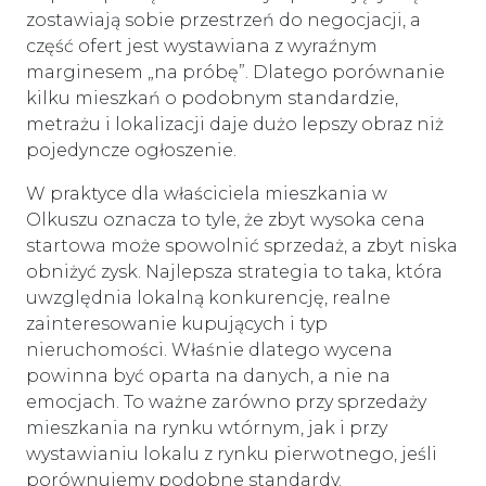
zostawiają sobie przestrzeń do negocjacji, a
część ofert jest wystawiana z wyraźnym
marginesem „na próbę”. Dlatego porównanie
kilku mieszkań o podobnym standardzie,
metrażu i lokalizacji daje dużo lepszy obraz niż
pojedyncze ogłoszenie.
W praktyce dla właściciela mieszkania w
Olkuszu oznacza to tyle, że zbyt wysoka cena
startowa może spowolnić sprzedaż, a zbyt niska
obniżyć zysk. Najlepsza strategia to taka, która
uwzględnia lokalną konkurencję, realne
zainteresowanie kupujących i typ
nieruchomości. Właśnie dlatego wycena
powinna być oparta na danych, a nie na
emocjach. To ważne zarówno przy sprzedaży
mieszkania na rynku wtórnym, jak i przy
wystawianiu lokalu z rynku pierwotnego, jeśli
porównujemy podobne standardy.