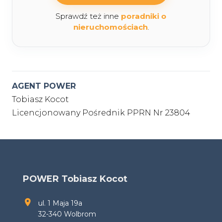
Sprawdź też inne
poradniki o
nieruchomościach
.
AGENT POWER
Tobiasz Kocot
Licencjonowany Pośrednik PPRN Nr 23804
POWER Tobiasz Kocot
ul. 1 Maja 19a
32-340 Wolbrom