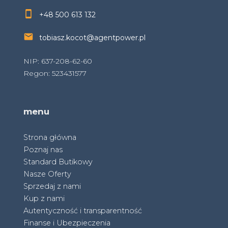
+48 500 613 132
tobiasz.kocot@agentpower.pl
NIP: 637-208-62-60
Regon: 523431577
menu
Strona główna
Poznaj nas
Standard Butikowy
Nasze Oferty
Sprzedaj z nami
Kup z nami
Autentyczność i transparentność
Finanse i Ubezpieczenia