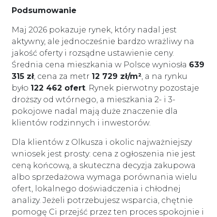
Podsumowanie
Maj 2026 pokazuje rynek, który nadal jest
aktywny, ale jednocześnie bardzo wrażliwy na
jakość oferty i rozsądne ustawienie ceny.
Średnia cena mieszkania w Polsce wyniosła
639
315 zł
, cena za metr
12 729 zł/m²
, a na rynku
było
122 462 ofert
. Rynek pierwotny pozostaje
droższy od wtórnego, a mieszkania 2- i 3-
pokojowe nadal mają duże znaczenie dla
klientów rodzinnych i inwestorów.
Dla klientów z Olkusza i okolic najważniejszy
wniosek jest prosty: cena z ogłoszenia nie jest
ceną końcową, a skuteczna decyzja zakupowa
albo sprzedażowa wymaga porównania wielu
ofert, lokalnego doświadczenia i chłodnej
analizy. Jeżeli potrzebujesz wsparcia, chętnie
pomogę Ci przejść przez ten proces spokojnie i