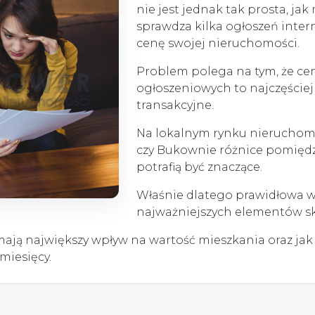
nie jest jednak tak prosta, ja
sprawdza kilka ogłoszeń inter
cenę swojej nieruchomości.
Problem polega na tym, że ce
ogłoszeniowych to najczęściej
transakcyjne.
Na lokalnym rynku nieruchom
czy Bukownie różnice pomiędz
potrafią być znaczące.
Właśnie dlatego prawidłowa w
najważniejszych elementów sk
 mają największy wpływ na wartość mieszkania oraz ja
miesięcy.