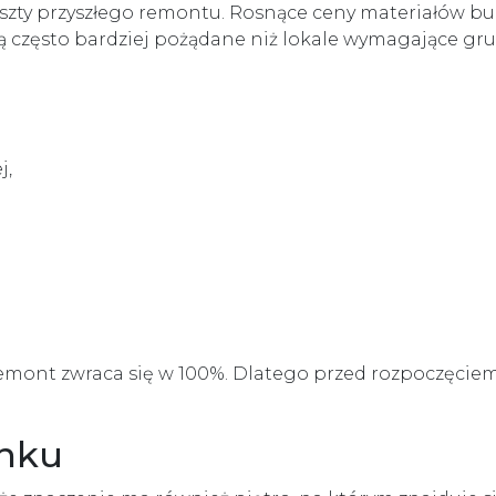
oszty przyszłego remontu. Rosnące ceny materiałów bu
 często bardziej pożądane niż lokale wymagające gr
j,
remont zwraca się w 100%. Dlatego przed rozpoczęcie
ynku