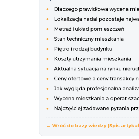
Dlaczego prawidłowa wycena mies
Lokalizacja nadal pozostaje najw
Metraż i układ pomieszczeń
Stan techniczny mieszkania
Piętro i rodzaj budynku
Koszty utrzymania mieszkania
Aktualna sytuacja na rynku nieru
Ceny ofertowe a ceny transakcyjne
Jak wygląda profesjonalna analiz
Wycena mieszkania a operat szacu
Najczęściej zadawane pytania pr
← Wróć do bazy wiedzy (Spis artyku