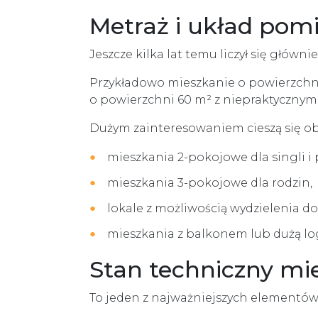
Metraż i układ pom
Jeszcze kilka lat temu liczył się główn
Przykładowo mieszkanie o powierzchni
o powierzchni 60 m² z niepraktycznym
Dużym zainteresowaniem cieszą się ob
mieszkania 2-pokojowe dla singli i 
mieszkania 3-pokojowe dla rodzin,
lokale z możliwością wydzielenia 
mieszkania z balkonem lub dużą lo
Stan techniczny mi
To jeden z najważniejszych elementów