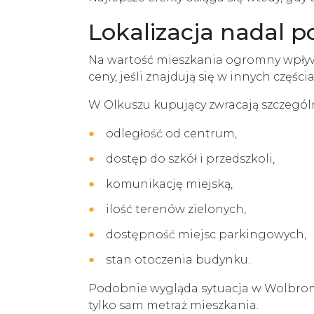
Lokalizacja nadal p
Na wartość mieszkania ogromny wpływ
ceny, jeśli znajdują się w innych części
W Olkuszu kupujący zwracają szczegól
odległość od centrum,
dostęp do szkół i przedszkoli,
komunikację miejską,
ilość terenów zielonych,
dostępność miejsc parkingowych,
stan otoczenia budynku.
Podobnie wygląda sytuacja w Wolbromi
tylko sam metraż mieszkania.