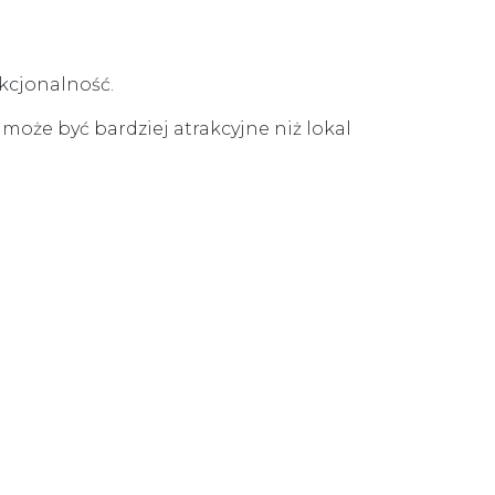
nkcjonalność.
że być bardziej atrakcyjne niż lokal