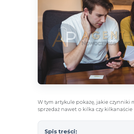
W tym artykule pokażę, jakie czynniki
sprzedaż nawet o kilka czy kilkanaście 
Spis treści: