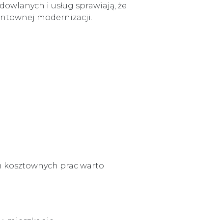
dowlanych i usług sprawiają, że
untownej modernizacji.
m kosztownych prac warto