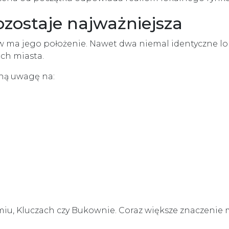
ozostaje najważniejsza
 ma jego położenie. Nawet dwa niemal identyczne lo
ach miasta.
ną uwagę na:
u, Kluczach czy Bukownie. Coraz większe znaczenie m