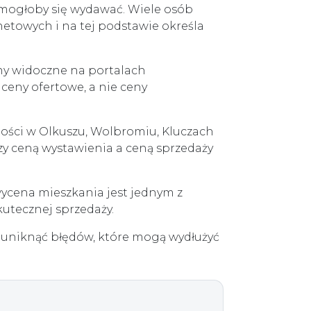
k mogłoby się wydawać. Wiele osób
netowych i na tej podstawie określa
ny widoczne na portalach
 ceny ofertowe, a nie ceny
ości w Olkuszu, Wolbromiu, Kluczach
y ceną wystawienia a ceną sprzedaży
ycena mieszkania jest jednym z
utecznej sprzedaży.
k uniknąć błędów, które mogą wydłużyć