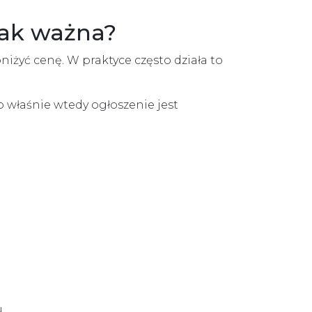
tak ważna?
niżyć cenę. W praktyce często działa to
o właśnie wtedy ogłoszenie jest
.