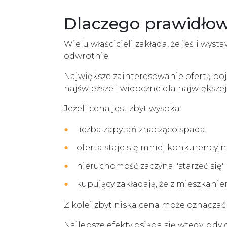
Dlaczego prawidłow
Wielu właścicieli zakłada, że jeśli wy
odwrotnie.
Największe zainteresowanie ofertą poj
najświeższe i widoczne dla największe
Jeżeli cena jest zbyt wysoka:
liczba zapytań znacząco spada,
oferta staje się mniej konkurencyjn
nieruchomość zaczyna "starzeć się"
kupujący zakładają, że z mieszkanie
Z kolei zbyt niska cena może oznaczać u
Najlepsze efekty osiąga się wtedy, gd