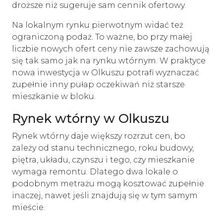
droższe niż sugeruje sam cennik ofertowy.
Na lokalnym rynku pierwotnym widać też
ograniczoną podaż. To ważne, bo przy małej
liczbie nowych ofert ceny nie zawsze zachowują
się tak samo jak na rynku wtórnym. W praktyce
nowa inwestycja w Olkuszu potrafi wyznaczać
zupełnie inny pułap oczekiwań niż starsze
mieszkanie w bloku.
Rynek wtórny w Olkuszu
Rynek wtórny daje większy rozrzut cen, bo
zależy od stanu technicznego, roku budowy,
piętra, układu, czynszu i tego, czy mieszkanie
wymaga remontu. Dlatego dwa lokale o
podobnym metrażu mogą kosztować zupełnie
inaczej, nawet jeśli znajdują się w tym samym
mieście.