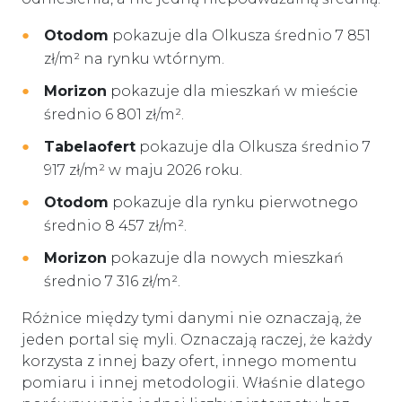
Otodom
pokazuje dla Olkusza średnio 7 851
zł/m² na rynku wtórnym.
Morizon
pokazuje dla mieszkań w mieście
średnio 6 801 zł/m².
Tabelaofert
pokazuje dla Olkusza średnio 7
917 zł/m² w maju 2026 roku.
Otodom
pokazuje dla rynku pierwotnego
średnio 8 457 zł/m².
Morizon
pokazuje dla nowych mieszkań
średnio 7 316 zł/m².
Różnice między tymi danymi nie oznaczają, że
jeden portal się myli. Oznaczają raczej, że każdy
korzysta z innej bazy ofert, innego momentu
pomiaru i innej metodologii. Właśnie dlatego