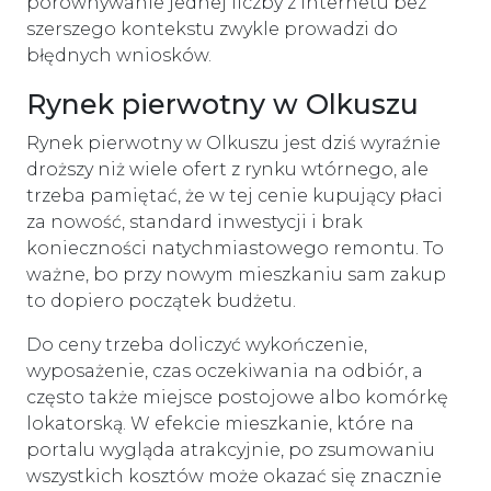
porównywanie jednej liczby z internetu bez
szerszego kontekstu zwykle prowadzi do
błędnych wniosków.
Rynek pierwotny w Olkuszu
Rynek pierwotny w Olkuszu jest dziś wyraźnie
droższy niż wiele ofert z rynku wtórnego, ale
trzeba pamiętać, że w tej cenie kupujący płaci
za nowość, standard inwestycji i brak
konieczności natychmiastowego remontu. To
ważne, bo przy nowym mieszkaniu sam zakup
to dopiero początek budżetu.
Do ceny trzeba doliczyć wykończenie,
wyposażenie, czas oczekiwania na odbiór, a
często także miejsce postojowe albo komórkę
lokatorską. W efekcie mieszkanie, które na
portalu wygląda atrakcyjnie, po zsumowaniu
wszystkich kosztów może okazać się znacznie