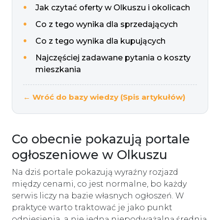
Jak czytać oferty w Olkuszu i okolicach
Co z tego wynika dla sprzedających
Co z tego wynika dla kupujących
Najczęściej zadawane pytania o koszty
mieszkania
← Wróć do bazy wiedzy (Spis artykułów)
Co obecnie pokazują portale
ogłoszeniowe w Olkuszu
Na dziś portale pokazują wyraźny rozjazd
między cenami, co jest normalne, bo każdy
serwis liczy na bazie własnych ogłoszeń. W
praktyce warto traktować je jako punkt
odniesienia, a nie jedną niepodważalną średnią.