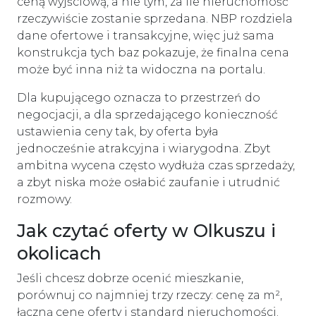
ceną wyjściową, a nie tym, za ile nieruchomość
rzeczywiście zostanie sprzedana. NBP rozdziela
dane ofertowe i transakcyjne, więc już sama
konstrukcja tych baz pokazuje, że finalna cena
może być inna niż ta widoczna na portalu.
Dla kupującego oznacza to przestrzeń do
negocjacji, a dla sprzedającego konieczność
ustawienia ceny tak, by oferta była
jednocześnie atrakcyjna i wiarygodna. Zbyt
ambitna wycena często wydłuża czas sprzedaży,
a zbyt niska może osłabić zaufanie i utrudnić
rozmowy.
Jak czytać oferty w Olkuszu i
okolicach
Jeśli chcesz dobrze ocenić mieszkanie,
porównuj co najmniej trzy rzeczy: cenę za m²,
łączną cenę oferty i standard nieruchomości.