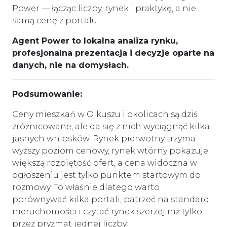
Power — łącząc liczby, rynek i praktykę, a nie
samą cenę z portalu.
Agent Power to lokalna analiza rynku,
profesjonalna prezentacja i decyzje oparte na
danych, nie na domysłach.
Podsumowanie:
Ceny mieszkań w Olkuszu i okolicach są dziś
zróżnicowane, ale da się z nich wyciągnąć kilka
jasnych wniosków. Rynek pierwotny trzyma
wyższy poziom cenowy, rynek wtórny pokazuje
większą rozpiętość ofert, a cena widoczna w
ogłoszeniu jest tylko punktem startowym do
rozmowy. To właśnie dlatego warto
porównywać kilka portali, patrzeć na standard
nieruchomości i czytać rynek szerzej niż tylko
przez pryzmat jednej liczby.