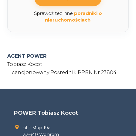
Sprawdź też inne
poradniki o
nieruchomościach
.
AGENT POWER
Tobiasz Kocot
Licencjonowany Pośrednik PPRN Nr 23804
POWER Tobiasz Kocot
ul. 1 Maja 19a
32-340 Wolbrom