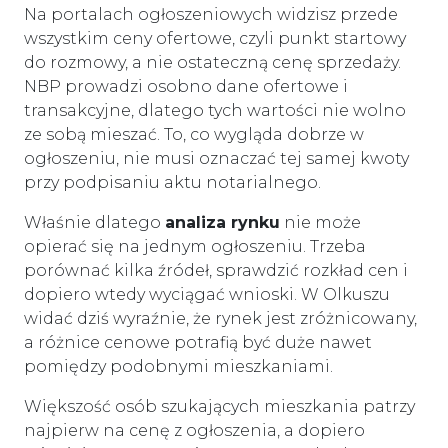
Na portalach ogłoszeniowych widzisz przede
wszystkim ceny ofertowe, czyli punkt startowy
do rozmowy, a nie ostateczną cenę sprzedaży.
NBP prowadzi osobno dane ofertowe i
transakcyjne, dlatego tych wartości nie wolno
ze sobą mieszać. To, co wygląda dobrze w
ogłoszeniu, nie musi oznaczać tej samej kwoty
przy podpisaniu aktu notarialnego.
Właśnie dlatego
analiza rynku
nie może
opierać się na jednym ogłoszeniu. Trzeba
porównać kilka źródeł, sprawdzić rozkład cen i
dopiero wtedy wyciągać wnioski. W Olkuszu
widać dziś wyraźnie, że rynek jest zróżnicowany,
a różnice cenowe potrafią być duże nawet
pomiędzy podobnymi mieszkaniami.
Większość osób szukających mieszkania patrzy
najpierw na cenę z ogłoszenia, a dopiero