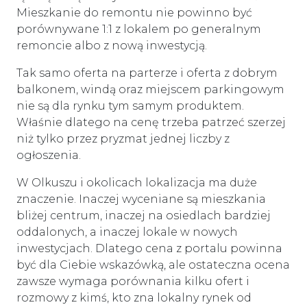
Mieszkanie do remontu nie powinno być
porównywane 1:1 z lokalem po generalnym
remoncie albo z nową inwestycją.
Tak samo oferta na parterze i oferta z dobrym
balkonem, windą oraz miejscem parkingowym
nie są dla rynku tym samym produktem.
Właśnie dlatego na cenę trzeba patrzeć szerzej
niż tylko przez pryzmat jednej liczby z
ogłoszenia.
W Olkuszu i okolicach lokalizacja ma duże
znaczenie. Inaczej wyceniane są mieszkania
bliżej centrum, inaczej na osiedlach bardziej
oddalonych, a inaczej lokale w nowych
inwestycjach. Dlatego cena z portalu powinna
być dla Ciebie wskazówką, ale ostateczna ocena
zawsze wymaga porównania kilku ofert i
rozmowy z kimś, kto zna lokalny rynek od