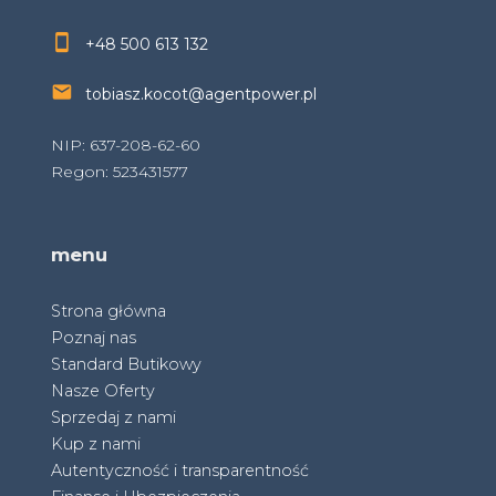
+48 500 613 132
tobiasz.kocot@agentpower.pl
NIP: 637-208-62-60
Regon: 523431577
menu
Strona główna
Poznaj nas
Standard Butikowy
Nasze Oferty
Sprzedaj z nami
Kup z nami
Autentyczność i transparentność