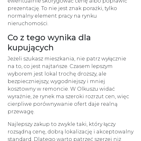
ewentualnie skorygować cenę albo poprawić
prezentację. To nie jest znak porażki, tylko
normalny element pracy na rynku
nieruchomości.
Co z tego wynika dla
kupujących
Jeżeli szukasz mieszkania, nie patrz wyłącznie
na to, co jest najtańsze. Czasem lepszym
wyborem jest lokal trochę droższy, ale
bezpieczniejszy, wygodniejszy i mniej
kosztowny w remoncie. W Olkuszu widać
wyraźnie, że rynek ma szeroki rozrzut cen, więc
cierpliwe porównywanie ofert daje realną
przewagę.
Najlepszy zakup to zwykle taki, który łączy
rozsądną cenę, dobrą lokalizację i akceptowalny
standard. Dlatego warto patrzeć szerzej niż