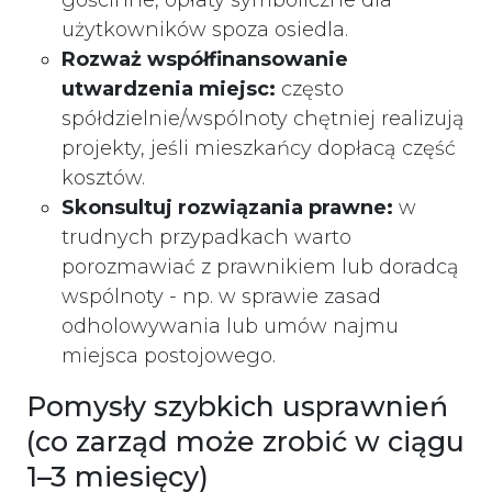
użytkowników spoza osiedla.
Rozważ współfinansowanie
utwardzenia miejsc:
często
spółdzielnie/wspólnoty chętniej realizują
projekty, jeśli mieszkańcy dopłacą część
kosztów.
Skonsultuj rozwiązania prawne:
w
trudnych przypadkach warto
porozmawiać z prawnikiem lub doradcą
wspólnoty - np. w sprawie zasad
odholowywania lub umów najmu
miejsca postojowego.
Pomysły szybkich usprawnień
(co zarząd może zrobić w ciągu
1–3 miesięcy)