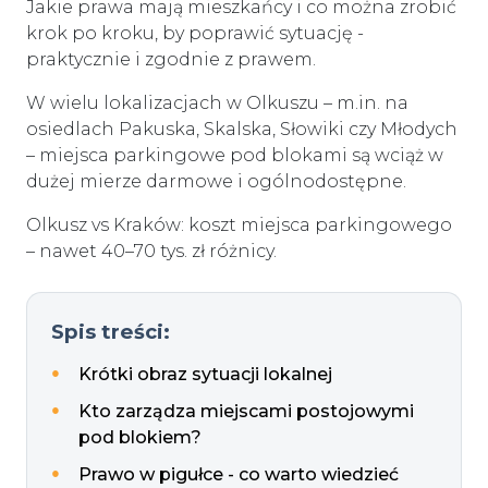
Jakie prawa mają mieszkańcy i co można zrobić
krok po kroku, by poprawić sytuację -
praktycznie i zgodnie z prawem.
W wielu lokalizacjach w Olkuszu – m.in. na
osiedlach Pakuska, Skalska, Słowiki czy Młodych
– miejsca parkingowe pod blokami są wciąż w
dużej mierze darmowe i ogólnodostępne.
Olkusz vs Kraków: koszt miejsca parkingowego
– nawet 40–70 tys. zł różnicy.
Spis treści:
Krótki obraz sytuacji lokalnej
Kto zarządza miejscami postojowymi
pod blokiem?
Prawo w pigułce - co warto wiedzieć