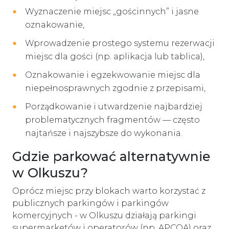
Wyznaczenie miejsc „gościnnych” i jasne
oznakowanie,
Wprowadzenie prostego systemu rezerwacji
miejsc dla gości (np. aplikacja lub tablica),
Oznakowanie i egzekwowanie miejsc dla
niepełnosprawnych zgodnie z przepisami,
Porządkowanie i utwardzenie najbardziej
problematycznych fragmentów — często
najtańsze i najszybsze do wykonania.
Gdzie parkować alternatywnie
w Olkuszu?
Oprócz miejsc przy blokach warto korzystać z
publicznych parkingów i parkingów
komercyjnych - w Olkuszu działają parkingi
supermarketów i operatorów (np. APCOA) oraz