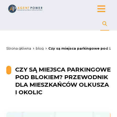
Strona główna
blog
Czy są miejsca parkingowe pod blo
CZY SĄ MIEJSCA PARKINGOWE
POD BLOKIEM? PRZEWODNIK
DLA MIESZKAŃCÓW OLKUSZA
I OKOLIC