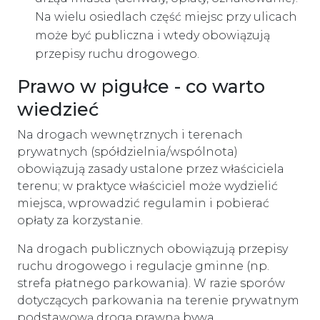
Na wielu osiedlach część miejsc przy ulicach
może być publiczna i wtedy obowiązują
przepisy ruchu drogowego.
Prawo w pigułce - co warto
wiedzieć
Na drogach wewnętrznych i terenach
prywatnych (spółdzielnia/wspólnota)
obowiązują zasady ustalone przez właściciela
terenu; w praktyce właściciel może wydzielić
miejsca, wprowadzić regulamin i pobierać
opłaty za korzystanie.
Na drogach publicznych obowiązują przepisy
ruchu drogowego i regulacje gminne (np.
strefa płatnego parkowania). W razie sporów
dotyczących parkowania na terenie prywatnym
podstawową drogą prawną bywa