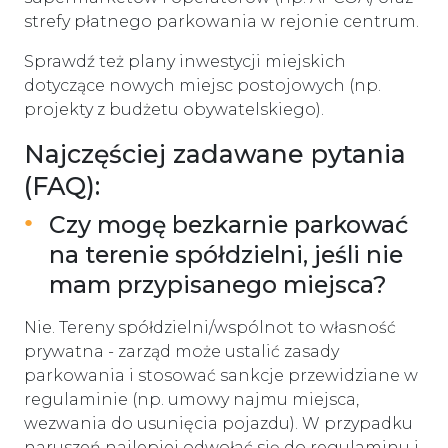
strefy płatnego parkowania w rejonie centrum.
Sprawdź też plany inwestycji miejskich
dotyczące nowych miejsc postojowych (np.
projekty z budżetu obywatelskiego).
Najczęściej zadawane pytania
(FAQ):
Czy mogę bezkarnie parkować
na terenie spółdzielni, jeśli nie
mam przypisanego miejsca?
Nie. Tereny spółdzielni/wspólnot to własność
prywatna - zarząd może ustalić zasady
parkowania i stosować sankcje przewidziane w
regulaminie (np. umowy najmu miejsca,
wezwania do usunięcia pojazdu). W przypadku
naruszeń najlepiej odwołać się do regulaminu i