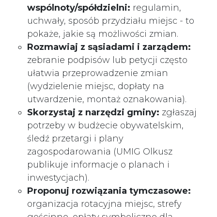
wspólnoty/spółdzielni:
regulamin,
uchwały, sposób przydziału miejsc - to
pokaże, jakie są możliwości zmian.
Rozmawiaj z sąsiadami i zarządem:
zebranie podpisów lub petycji często
ułatwia przeprowadzenie zmian
(wydzielenie miejsc, dopłaty na
utwardzenie, montaż oznakowania).
Skorzystaj z narzędzi gminy:
zgłaszaj
potrzeby w budżecie obywatelskim,
śledź przetargi i plany
zagospodarowania (UMIG Olkusz
publikuje informacje o planach i
inwestycjach).
Proponuj rozwiązania tymczasowe:
organizacja rotacyjna miejsc, strefy
gościnne, opłaty symboliczne dla