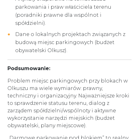
parkowania i praw właściciela terenu
(poradniki prawne dla wspólnot i
spółdzielni).
Dane o lokalnych projektach związanych z
budową miejsc parkingowych (budżet
obywatelski Olkusz).
Podsumowanie:
Problem miejsc parkingowych przy blokach w
Olkuszu ma wiele wymiarów: prawny,
techniczny i organizacyjny. Najważniejsze kroki
to sprawdzenie statusu terenu, dialog z
zarządem spółdzielni/wspólnoty i aktywne
wykorzystanie narzędzi miejskich (budżet
obywatelski, plany miejscowe).
„Darmowe parkowanie pod blokiem” to realny