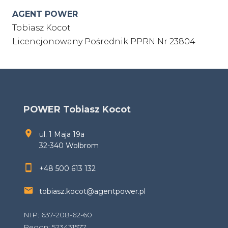
AGENT POWER
Tobiasz Kocot
Licencjonowany Pośrednik PPRN Nr 23804
POWER Tobiasz Kocot
ul. 1 Maja 19a
32-340 Wolbrom
+48 500 613 132
tobiasz.kocot@agentpower.pl
NIP: 637-208-62-60
Regon: 523431577