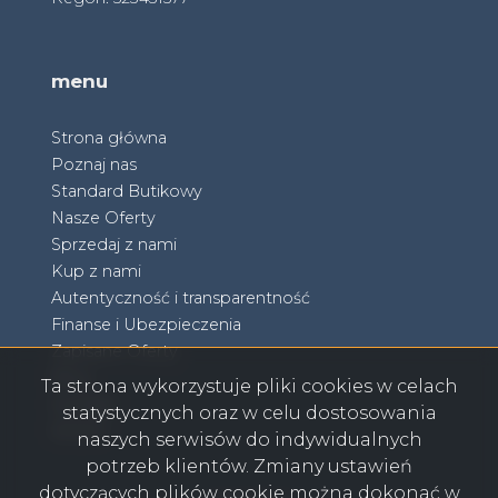
menu
Strona główna
Poznaj nas
Standard Butikowy
Nasze Oferty
Sprzedaj z nami
Kup z nami
Autentyczność i transparentność
Finanse i Ubezpieczenia
Zapisane Oferty
Blog
Ta strona wykorzystuje pliki cookies w celach
Kontakt
statystycznych oraz w celu dostosowania
RODO
naszych serwisów do indywidualnych
potrzeb klientów. Zmiany ustawień
dotyczących plików cookie można dokonać w