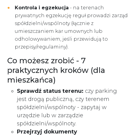
Kontrola i egzekucja
- na terenach
prywatnych egzekucję reguł prowadzi zarząd
spółdzielni/wspólnoty (łącznie z
umieszczaniem kar umownych lub
odholowywaniem, jeśli przewidują to
przepisy/regulaminy).
Co możesz zrobić - 7
praktycznych kroków (dla
mieszkańca)
Sprawdź status terenu:
czy parking
jest drogą publiczną, czy terenem
spółdzielni/wspólnoty - zapytaj w
urzędzie lub w zarządzie
spółdzielni/wspólnoty.
Przejrzyj dokumenty