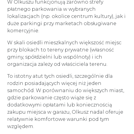
W Olkuszu funkcjonują zarówno strefy
płatnego parkowania w wybranych
lokalizacjach (np. okolice centrum kultury), jak i
duże parkingi przy marketach obsługiwane
komercyjnie.
W skali osiedli mieszkalnych większość miejsc
przy blokach to tereny prywatne (własność
gminy, spółdzielni lub wspólnoty) i ich
organizacja zależy od właściciela terenu.
To istotny atut tych osiedli, szczególnie dla
rodzin posiadających więcej niż jeden
samochód. W porównaniu do większych miast,
gdzie parkowanie często wiąże się z
dodatkowymi opłatami lub koniecznością
zakupu miejsca w garażu, Olkusz nadal oferuje
relatywnie komfortowe warunki pod tym
względem.