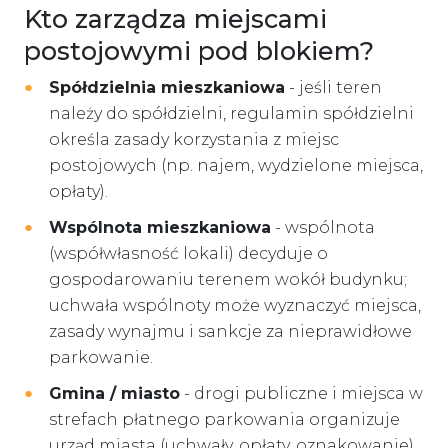
Kto zarządza miejscami
postojowymi pod blokiem?
Spółdzielnia mieszkaniowa
- jeśli teren
należy do spółdzielni, regulamin spółdzielni
określa zasady korzystania z miejsc
postojowych (np. najem, wydzielone miejsca,
opłaty).
Wspólnota mieszkaniowa
- wspólnota
(współwłasność lokali) decyduje o
gospodarowaniu terenem wokół budynku;
uchwała wspólnoty może wyznaczyć miejsca,
zasady wynajmu i sankcje za nieprawidłowe
parkowanie.
Gmina / miasto
- drogi publiczne i miejsca w
strefach płatnego parkowania organizuje
urząd miasta (uchwały, opłaty, oznakowanie).