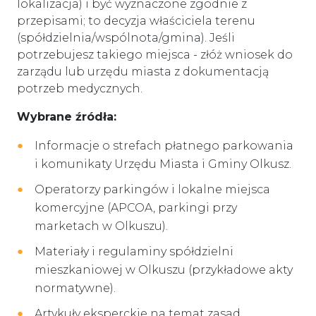
lokalizacja) i być wyznaczone zgodnie z
przepisami; to decyzja właściciela terenu
(spółdzielnia/wspólnota/gmina). Jeśli
potrzebujesz takiego miejsca - złóż wniosek do
zarządu lub urzędu miasta z dokumentacją
potrzeb medycznych.
Wybrane źródła:
Informacje o strefach płatnego parkowania
i komunikaty Urzędu Miasta i Gminy Olkusz.
Operatorzy parkingów i lokalne miejsca
komercyjne (APCOA, parkingi przy
marketach w Olkuszu).
Materiały i regulaminy spółdzielni
mieszkaniowej w Olkuszu (przykładowe akty
normatywne).
Artykuły eksperckie na temat zasad