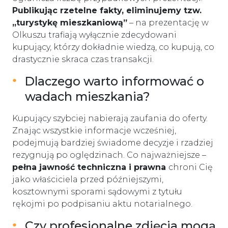
Publikując rzetelne fakty, eliminujemy tzw.
„turystykę mieszkaniową”
– na prezentację w
Olkuszu trafiają wyłącznie zdecydowani
kupujący, którzy dokładnie wiedzą, co kupują, co
drastycznie skraca czas transakcji.
Dlaczego warto informować o
wadach mieszkania?
Kupujący szybciej nabierają zaufania do oferty.
Znając wszystkie informacje wcześniej,
podejmują bardziej świadome decyzje i rzadziej
rezygnują po oględzinach. Co najważniejsze –
pełna jawność techniczna i prawna
chroni Cię
jako właściciela przed późniejszymi,
kosztownymi sporami sądowymi z tytułu
rękojmi po podpisaniu aktu notarialnego.
Czy profesjonalne zdjęcia mogą