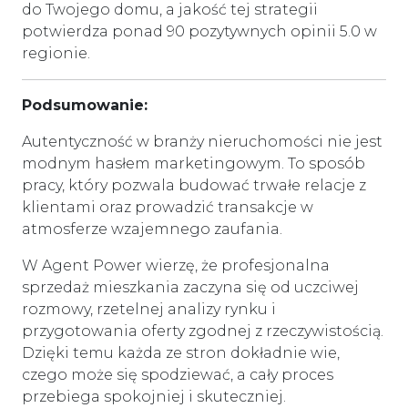
do Twojego domu, a jakość tej strategii
potwierdza ponad 90 pozytywnych opinii 5.0 w
regionie.
Podsumowanie:
Autentyczność w branży nieruchomości nie jest
modnym hasłem marketingowym. To sposób
pracy, który pozwala budować trwałe relacje z
klientami oraz prowadzić transakcje w
atmosferze wzajemnego zaufania.
W Agent Power wierzę, że profesjonalna
sprzedaż mieszkania zaczyna się od uczciwej
rozmowy, rzetelnej analizy rynku i
przygotowania oferty zgodnej z rzeczywistością.
Dzięki temu każda ze stron dokładnie wie,
czego może się spodziewać, a cały proces
przebiega spokojniej i skuteczniej.