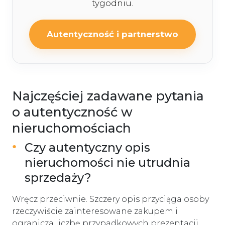
tygodniu.
Autentyczność i partnerstwo
Najczęściej zadawane pytania
o autentyczność w
nieruchomościach
Czy autentyczny opis
nieruchomości nie utrudnia
sprzedaży?
Wręcz przeciwnie. Szczery opis przyciąga osoby
rzeczywiście zainteresowane zakupem i
ogranicza liczbę przypadkowych prezentacji.