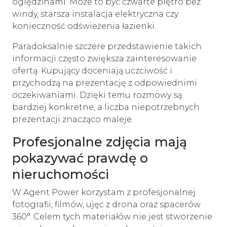
oględzinami. Może to być czwarte piętro bez
windy, starsza instalacja elektryczna czy
konieczność odświeżenia łazienki.
Paradoksalnie szczere przedstawienie takich
informacji często zwiększa zainteresowanie
ofertą. Kupujący doceniają uczciwość i
przychodzą na prezentację z odpowiednimi
oczekiwaniami. Dzięki temu rozmowy są
bardziej konkretne, a liczba niepotrzebnych
prezentacji znacząco maleje.
Profesjonalne zdjęcia mają
pokazywać prawdę o
nieruchomości
W Agent Power korzystam z profesjonalnej
fotografii, filmów, ujęć z drona oraz spacerów
360°. Celem tych materiałów nie jest stworzenie