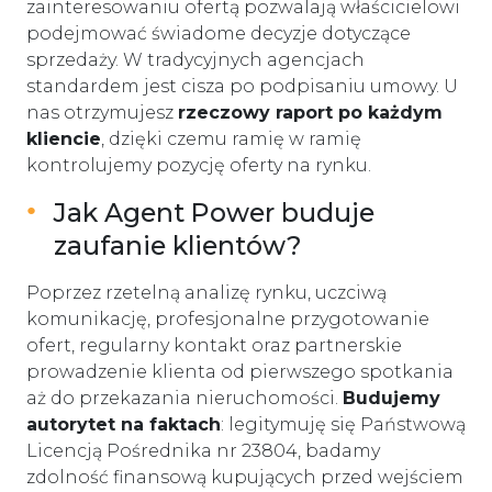
zainteresowaniu ofertą pozwalają właścicielowi
podejmować świadome decyzje dotyczące
sprzedaży. W tradycyjnych agencjach
standardem jest cisza po podpisaniu umowy. U
nas otrzymujesz
rzeczowy raport po każdym
kliencie
, dzięki czemu ramię w ramię
kontrolujemy pozycję oferty na rynku.
Jak Agent Power buduje
zaufanie klientów?
Poprzez rzetelną analizę rynku, uczciwą
komunikację, profesjonalne przygotowanie
ofert, regularny kontakt oraz partnerskie
prowadzenie klienta od pierwszego spotkania
aż do przekazania nieruchomości.
Budujemy
autorytet na faktach
: legitymuję się Państwową
Licencją Pośrednika nr 23804, badamy
zdolność finansową kupujących przed wejściem