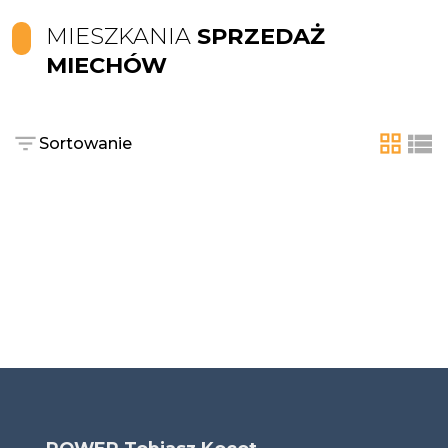
MIESZKANIA
SPRZEDAŻ
MIECHÓW
Sortowanie
tabela
list