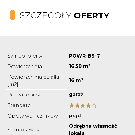
SZCZEGÓŁY
OFERTY
Symbol oferty
POWR-BS-7
16,50 m²
Powierzchnia
Powierzchnia działki
16 m²
[m2]
garaż
Rodzaj obiektu
Standard
prąd
Opłaty wg liczników
Odrębna własność
Stan prawny
lokalu