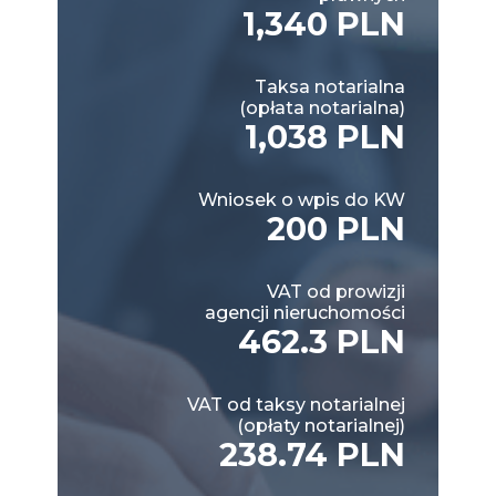
1,340 PLN
Taksa notarialna
(opłata notarialna)
1,038 PLN
Wniosek o wpis do KW
200 PLN
VAT od prowizji
agencji nieruchomości
462.3 PLN
VAT od taksy notarialnej
(opłaty notarialnej)
238.74 PLN