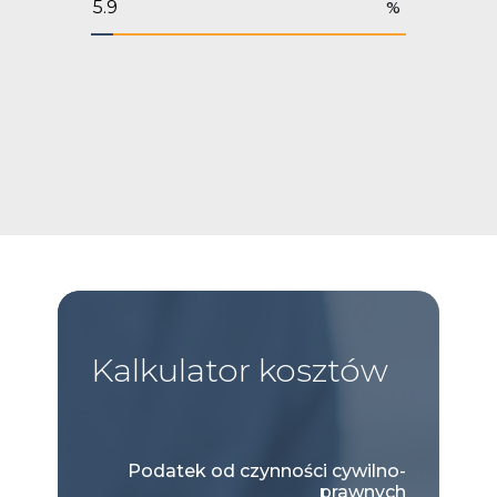
%
Kalkulator
kosztów
Podatek od czynności cywilno-
prawnych