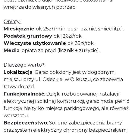
wnętrza do własnych potrzeb.
Opłaty:
Miesięcznie
ok 25zł (m.in. odśnieżanie, śmieci itp.).
Podatek gruntowy
ok 126zł/rok.
Wieczyste użytkowanie
ok 35zł/rok.
Media
: opłata za prąd (licznik + zużycie).
Dlaczego warto?
Lokalizacja
: Garaż położony jest w dogodnym
miejscu przy ul. Osieckiej w Olkuszu, co zapewnia
łatwy dojazd.
Funkcjonalność
: Dzięki rozbudowanej instalacji
elektrycznej i solidnej konstrukcji, garaż może pełnić
funkcję nie tylko miejsca parkingowego, ale również
warsztatu.
Bezpieczeństwo
: Solidne zabezpieczenia bramy
oraz system elektryczny chroniony bezpiecznikiem