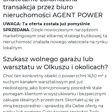
transakcja przez biuro
nieruchomości AGENT POWER
UWAGA: Ta oferta została już pomyślnie
SPRZEDANA.
Dzięki nowoczesnym narzędziom
marketingowym oraz elitarnej strategii butikowej, ta
nieruchomość znalazła nowego właściciela na rynku
lokalnym.
Szukasz wolnego garażu lub
warsztatu w Olkuszu i okolicach?
Choć ten konkretny obiekt o powierzchni 16,50 m² z
suchym kanałem warsztatowym jest już
niedostępny, jako licencjonowany pośrednik stale
pomagam klientom w wyszukiwaniu i bezpiecznym
zakupie idealnych przestrzeni. Skontaktuj się ze
mną bezpośrednio – sprawdzę dla Ciebie oferty na
rynku lub pomogę Ci skutecznie sprzedać Twój