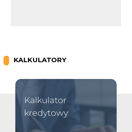
Leaflet
KALKULATORY
Kalkulator
kredytowy