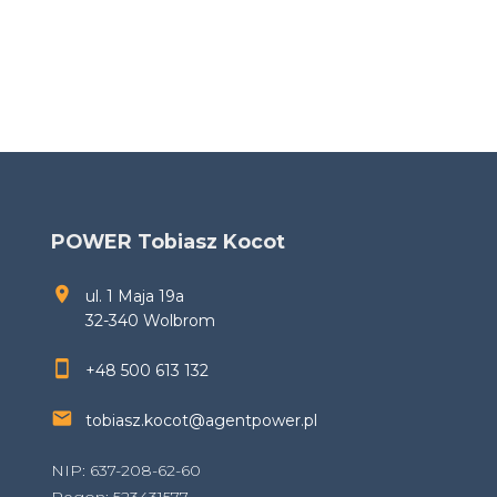
POWER Tobiasz Kocot
ul. 1 Maja 19a
32-340 Wolbrom
+48 500 613 132
tobiasz.kocot@agentpower.pl
NIP: 637-208-62-60