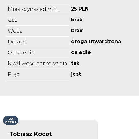
25 PLN
Mies. czynsz admin.
brak
Gaz
brak
Woda
droga utwardzona
Dojazd
osiedle
Otoczenie
tak
Możliwość parkowania
jest
Prąd
22
OFERT
Tobiasz Kocot