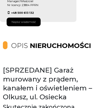
Manager/Właściciel
Nr licencji: 23804 PPRN
+48 500 613 132
Napisz wiadomość
OPIS
NIERUCHOMOŚCI
[SPRZEDANE] Garaż
murowany z prądem,
kanałem i oświetleniem –
Olkusz, ul. Osiecka
Skutecznie zakończona