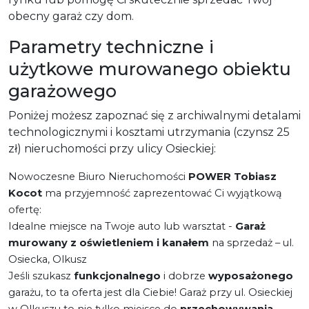
obecny garaż czy dom.
Parametry techniczne i
użytkowe murowanego obiektu
garażowego
Poniżej możesz zapoznać się z archiwalnymi detalami
technologicznymi i kosztami utrzymania (czynsz 25
zł) nieruchomości przy ulicy Osieckiej:
Nowoczesne Biuro Nieruchomości
POWER Tobiasz
Kocot
ma przyjemność zaprezentować Ci wyjątkową
ofertę:
Idealne miejsce na Twoje auto lub warsztat -
Garaż
murowany z oświetleniem i kanałem
na sprzedaż – ul.
Osiecka, Olkusz
Jeśli szukasz
funkcjonalnego
i dobrze
wyposażonego
garażu, to ta oferta jest dla Ciebie! Garaż przy ul. Osieckiej
w Olkuszu to nie tylko miejsce do
przechowywania