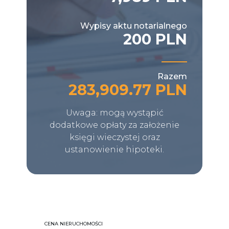
Wypisy aktu notarialnego
200 PLN
Razem
283,909.77 PLN
Uwaga: mogą wystąpić
dodatkowe opłaty za założenie
księgi wieczystej oraz
ustanowienie hipoteki.
CENA NIERUCHOMOŚCI