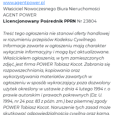
www.agentpower.pl
Właściciel Nowoczesnego Biura Nieruchomości
AGENT POWER
Licencjonowany Pośrednik PPRN
Nr 23804
Treść tego ogłoszenia nie stanowi oferty handlowej
w rozumieniu przepisów Kodeksu Cywilnego.
Informacje zawarte w ogłoszeniu mają charakter
wyłącznie informacyjny i mogą być aktualizowane.
Właścicielem ogłoszenia, w tym zamieszczonych
zdjęć, jest firma POWER Tobiasz Kocot. Zabrania się
rozpowszechniania, kopiowania oraz
wykorzystywania materiałów zawartych w
ogłoszeniu w sposób wykraczający poza dozwolony
użytek określony w ustawie z dnia 4 lutego 1994 r. o
prawie autorskim i prawach pokrewnych (Dz. U.
1994, nr 24 poz. 83 z późn. zm.) bez pisemnej zgody
POWER Tobiasz Kocot. Naruszenie tych zasad może
skutkować odpowiedzialnością cywilną oraz karną.