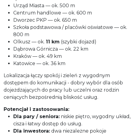
Urząd Miasta — ok. 500 m
Centrum handlowe — ok. 600 m
Dworzec PKP — ok. 650 m
Szkoła podstawowa / placówki oświatowe — ok.
800 m
Olkusz — ok.
11 km
(szybki dojazd)
Dąbrowa Górnicza — ok. 22 km
Kraków — ok. 49 km
Katowice — ok. 36 km
Lokalizacja łączy spokój i zieleń z wygodnym
dostępem do komunikacji - dobry wybór dla osób
dojeżdżających do pracy lub uczelni oraz rodzin
ceniących bezpośrednią bliskość usług.
Potencjał i zastosowania:
Dla pary / seniora:
niskie piętro, wygodny układ,
cisza i łatwy dostęp do usług.
Dla inwestora:
dwa niezależne pokoje