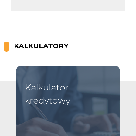
Leaflet
KALKULATORY
Kalkulator
kredytowy