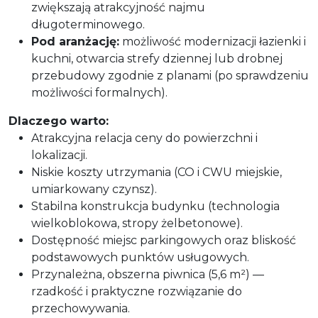
zwiększają atrakcyjność najmu
długoterminowego.
Pod aranżację:
możliwość modernizacji łazienki i
kuchni, otwarcia strefy dziennej lub drobnej
przebudowy zgodnie z planami (po sprawdzeniu
możliwości formalnych).
Dlaczego warto:
Atrakcyjna relacja ceny do powierzchni i
lokalizacji.
Niskie koszty utrzymania (CO i CWU miejskie,
umiarkowany czynsz).
Stabilna konstrukcja budynku (technologia
wielkoblokowa, stropy żelbetonowe).
Dostępność miejsc parkingowych oraz bliskość
podstawowych punktów usługowych.
Przynależna, obszerna piwnica (5,6 m²) —
rzadkość i praktyczne rozwiązanie do
przechowywania.