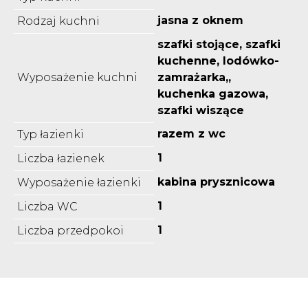
jasna z oknem
Rodzaj kuchni
szafki stojące, szafki
kuchenne, lodówko-
Wyposażenie kuchni
zamrażarka,,
kuchenka gazowa,
szafki wiszące
razem z wc
Typ łazienki
1
Liczba łazienek
kabina prysznicowa
Wyposażenie łazienki
1
Liczba WC
1
Liczba przedpokoi