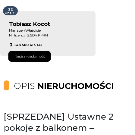
22
OFERT
Tobiasz Kocot
Manager/Właściciel
Nr licencji: 23804 PPRN
+48 500 613 132
Napisz wiadomość
OPIS
NIERUCHOMOŚCI
[SPRZEDANE] Ustawne 2
pokoje z balkonem –