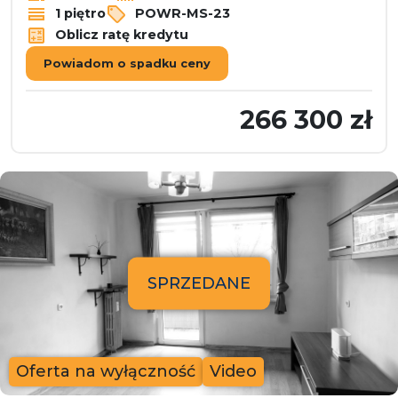
1 piętro
POWR-MS-23
Oblicz ratę kredytu
Powiadom o spadku ceny
266 300 zł
SPRZEDANE
Oferta na wyłączność
Video