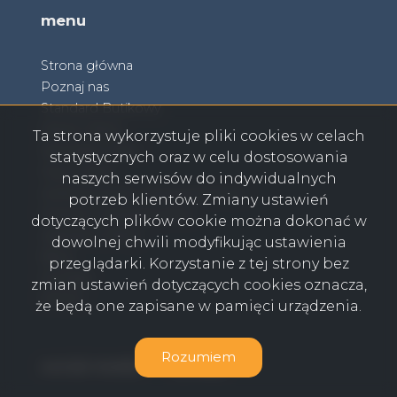
menu
Strona główna
Poznaj nas
Standard Butikowy
Nasze Oferty
Ta strona wykorzystuje pliki cookies w celach
Sprzedaj z nami
statystycznych oraz w celu dostosowania
Kup z nami
naszych serwisów do indywidualnych
Autentyczność i transparentność
potrzeb klientów. Zmiany ustawień
Finanse i Ubezpieczenia
dotyczących plików cookie można dokonać w
Zapisane Oferty
dowolnej chwili modyfikując ustawienia
Blog
przeglądarki. Korzystanie z tej strony bez
Kontakt
zmian ustawień dotyczących cookies oznacza,
RODO
że będą one zapisane w pamięci urządzenia.
Rozumiem
Facebook
Facebook
Facebook
Facebook
social media