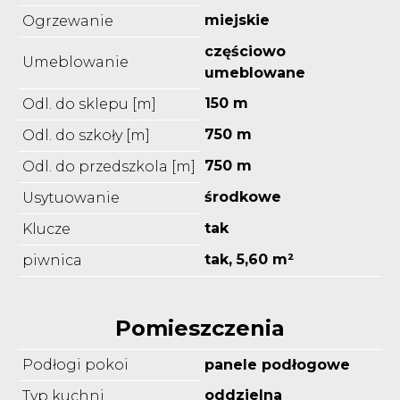
miejskie
Ogrzewanie
częściowo
Umeblowanie
umeblowane
150 m
Odl. do sklepu [m]
750 m
Odl. do szkoły [m]
750 m
Odl. do przedszkola [m]
środkowe
Usytuowanie
tak
Klucze
tak, 5,60 m²
piwnica
Pomieszczenia
Podłogi pokoi
panele podłogowe
oddzielna
Typ kuchni