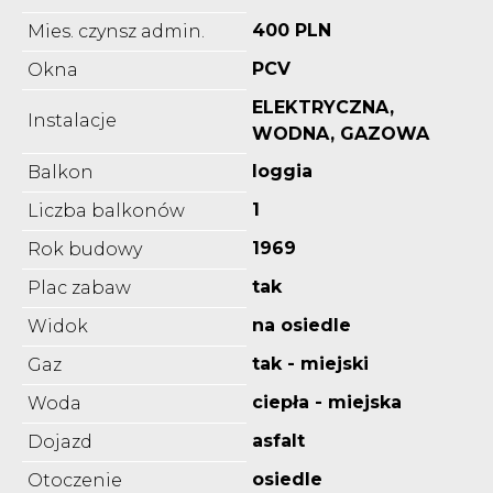
400 PLN
Mies. czynsz admin.
PCV
Okna
ELEKTRYCZNA,
Instalacje
WODNA, GAZOWA
loggia
Balkon
1
Liczba balkonów
1969
Rok budowy
tak
Plac zabaw
na osiedle
Widok
tak - miejski
Gaz
ciepła - miejska
Woda
asfalt
Dojazd
osiedle
Otoczenie