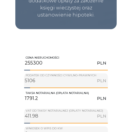
dodatkowe opłaty za założenie
księgi wieczystej oraz
ustanowienie hipoteki.
CENA NIERUCHOMOŚCI
PLN
PODATEK OD CZYNNOŚCI CYWILNO-PRAWNYCH
PLN
TAKSA NOTARIALNA (OPŁATA NOTARIALNA)
PLN
VAT OD TAKSY NOTARIALNEJ (OPŁATY NOTARIALNEJ)
PLN
WNIOSEK O WPIS DO KW