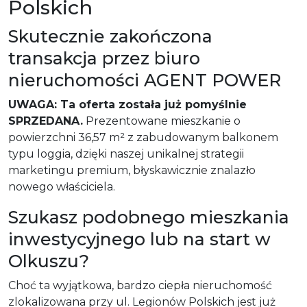
Polskich
Skutecznie zakończona
transakcja przez biuro
nieruchomości AGENT POWER
UWAGA: Ta oferta została już pomyślnie
SPRZEDANA.
Prezentowane mieszkanie o
powierzchni 36,57 m² z zabudowanym balkonem
typu loggia, dzięki naszej unikalnej strategii
marketingu premium, błyskawicznie znalazło
nowego właściciela.
Szukasz podobnego mieszkania
inwestycyjnego lub na start w
Olkuszu?
Choć ta wyjątkowa, bardzo ciepła nieruchomość
zlokalizowana przy ul. Legionów Polskich jest już