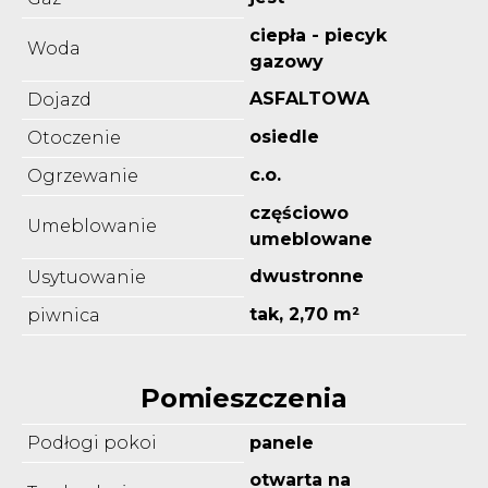
ciepła - piecyk
Woda
gazowy
ASFALTOWA
Dojazd
osiedle
Otoczenie
c.o.
Ogrzewanie
częściowo
Umeblowanie
umeblowane
dwustronne
Usytuowanie
tak, 2,70 m²
piwnica
Pomieszczenia
Podłogi pokoi
panele
otwarta na