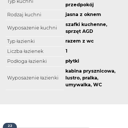
Typ kuchni
przedpokój
jasna z oknem
Rodzaj kuchni
szafki kuchenne,
Wyposażenie kuchni
sprzęt AGD
razem z wc
Typ łazienki
1
Liczba łazienek
płytki
Podłoga łazienki
kabina prysznicowa,
Wyposażenie łazienki
lustro, pralka,
umywalka, WC
22