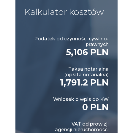
Kalkulator
kosztów
Podatek od czynności cywilno-
prawnych
5,106 PLN
Taksa notarialna
(opłata notarialna)
1,791.2 PLN
Wniosek o wpis do KW
0 PLN
VAT od prowizji
agencji nieruchomości