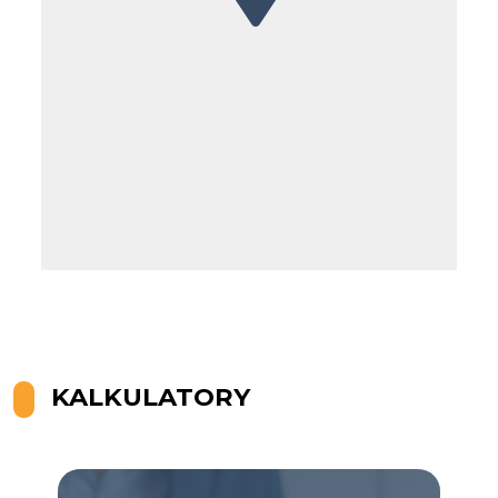
Leaflet
KALKULATORY