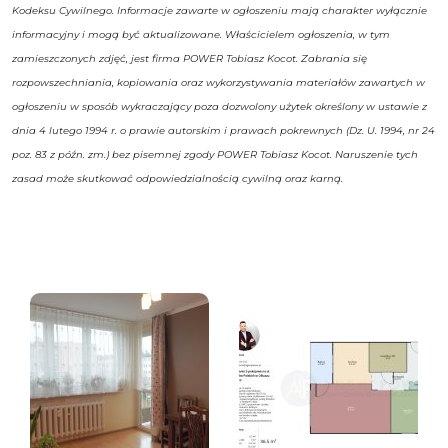
Kodeksu Cywilnego. Informacje zawarte w ogłoszeniu mają charakter wyłącznie
informacyjny i mogą być aktualizowane. Właścicielem ogłoszenia, w tym
zamieszczonych zdjęć, jest firma POWER Tobiasz Kocot. Zabrania się
rozpowszechniania, kopiowania oraz wykorzystywania materiałów zawartych w
ogłoszeniu w sposób wykraczający poza dozwolony użytek określony w ustawie z
dnia 4 lutego 1994 r. o prawie autorskim i prawach pokrewnych (Dz. U. 1994, nr 24
poz. 83 z późn. zm.) bez pisemnej zgody POWER Tobiasz Kocot. Naruszenie tych
zasad może skutkować odpowiedzialnością cywilną oraz karną.