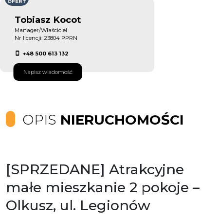
OFERT
Tobiasz Kocot
Manager/Właściciel
Nr licencji: 23804 PPRN
+48 500 613 132
Napisz wiadomość
OPIS
NIERUCHOMOŚCI
[SPRZEDANE] Atrakcyjne
małe mieszkanie 2 pokoje –
Olkusz, ul. Legionów