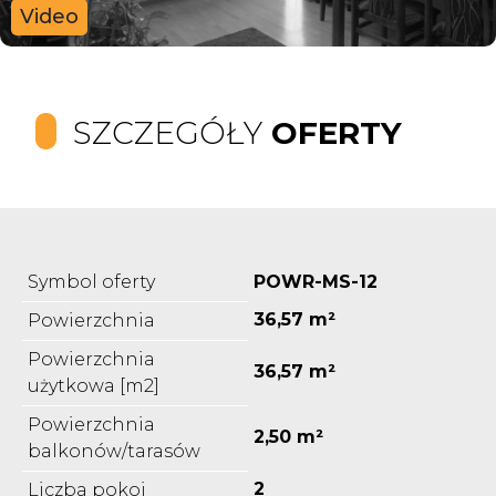
Video
SZCZEGÓŁY
OFERTY
Symbol oferty
POWR-MS-12
36,57 m²
Powierzchnia
Powierzchnia
36,57 m²
użytkowa [m2]
Powierzchnia
2,50 m²
balkonów/tarasów
2
Liczba pokoi