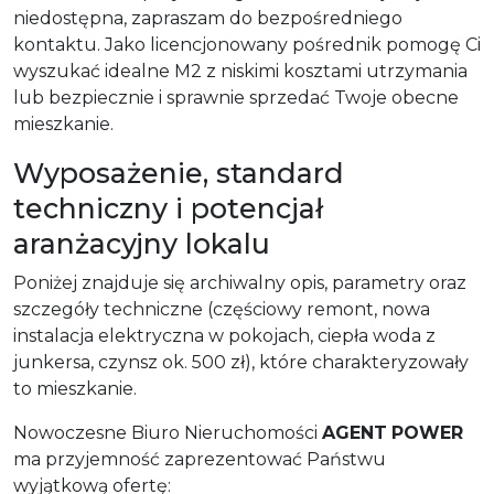
niedostępna, zapraszam do bezpośredniego
kontaktu. Jako licencjonowany pośrednik pomogę Ci
wyszukać idealne M2 z niskimi kosztami utrzymania
lub bezpiecznie i sprawnie sprzedać Twoje obecne
mieszkanie.
Wyposażenie, standard
techniczny i potencjał
aranżacyjny lokalu
Poniżej znajduje się archiwalny opis, parametry oraz
szczegóły techniczne (częściowy remont, nowa
instalacja elektryczna w pokojach, ciepła woda z
junkersa, czynsz ok. 500 zł), które charakteryzowały
to mieszkanie.
Nowoczesne Biuro Nieruchomości
AGENT
POWER
ma przyjemność zaprezentować Państwu
wyjątkową ofertę: