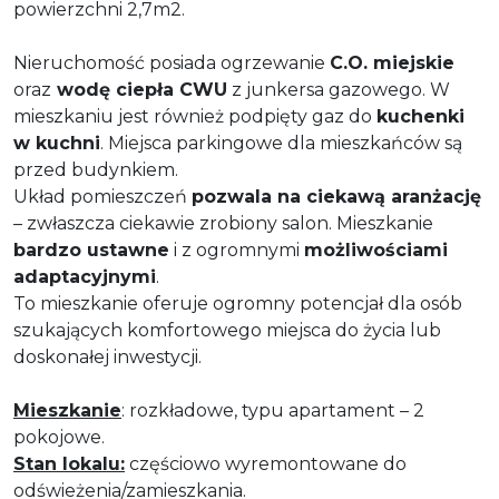
powierzchni 2,7m2.
Nieruchomość posiada ogrzewanie
C.O. miejskie
oraz
wodę ciepła CWU
z junkersa gazowego. W
mieszkaniu jest również podpięty gaz do
kuchenki
w kuchni
. Miejsca parkingowe dla mieszkańców są
przed budynkiem.
Układ pomieszczeń
pozwala na ciekawą aranżację
– zwłaszcza ciekawie zrobiony salon. Mieszkanie
bardzo ustawne
i z ogromnymi
możliwościami
adaptacyjnymi
.
To mieszkanie oferuje ogromny potencjał dla osób
szukających komfortowego miejsca do życia lub
doskonałej inwestycji.
Mieszkanie
: rozkładowe, typu apartament – 2
pokojowe.
Stan lokalu:
częściowo wyremontowane do
odświeżenia/zamieszkania.