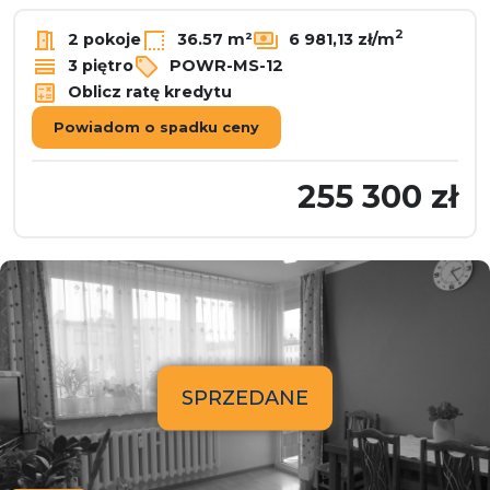
2
2 pokoje
36.57 m²
6 981,13 zł/m
3 piętro
POWR-MS-12
Oblicz ratę kredytu
Powiadom o spadku ceny
255 300 zł
SPRZEDANE