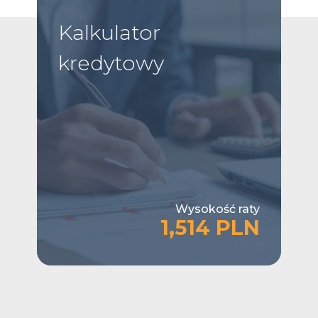
Kalkulator
kredytowy
Wysokość raty
1,514 PLN