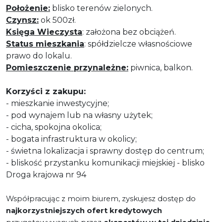
Położenie:
blisko terenów zielonych.
Czynsz:
ok 500zł.
Księga Wieczysta
: założona bez obciążeń.
Status mieszkania
: spółdzielcze własnościowe
prawo do lokalu.
Pomieszczenie przynależne:
piwnica, balkon.
Korzyści z zakupu:
- mieszkanie inwestycyjne;
- pod wynajem lub na własny użytek;
- cicha, spokojna okolica;
- bogata infrastruktura w okolicy;
- świetna lokalizacja i sprawny dostęp do centrum;
- bliskość przystanku komunikacji miejskiej - blisko
Droga krajowa nr 94
Współpracując z moim biurem, zyskujesz dostęp do
najkorzystniejszych ofert kredytowych