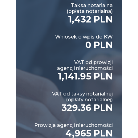
Taksa notarialna
(opłata notarialna)
1,432 PLN
Wniosek o wpis do KW
0 PLN
VAT od prowizji
agencji nieruchomości
1,141.95 PLN
VAT od taksy notarialnej
(opłaty notarialnej)
329.36 PLN
Prowizja agencji nieruchomości
4,965 PLN