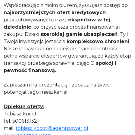
Współpracując z moim biurem, zyskujesz dostęp do
najkorzystniejszych ofert kredytowych
przygotowywanych przez
ekspertów w tej
dziedzinie
, co przyspiesza proces finansowania i
zakupu. Dzięki
szerokiej gamie ubezpieczeń
, Ty i
Twoja inwestycja jesteście
kompleksowo chronieni
.
Nasze indywidualne podejście, transparentność i
pełne wsparcie ekspertów gwarantują, że każdy etap
transakcji przebiega sprawnie, dając Ci
spokój i
pewność finansową.
Zapraszam na prezentację - zobacz na żywo
potencjał tego mieszkania!
Opiekun oferty:
Tobiasz Kocot
tel. 500613132
mail:
tobiasz.kocot@agentpower.pl