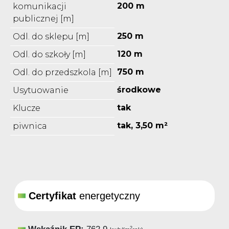
200 m
komunikacji
publicznej [m]
250 m
Odl. do sklepu [m]
120 m
Odl. do szkoły [m]
750 m
Odl. do przedszkola [m]
środkowe
Usytuowanie
tak
Klucze
tak, 3,50 m²
piwnica
Certyfikat
energetyczny
2