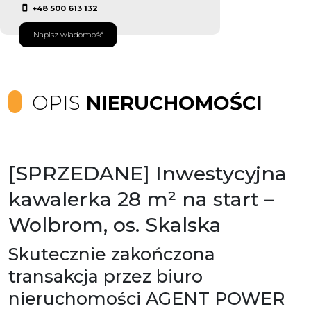
+48 500 613 132
Napisz wiadomość
OPIS
NIERUCHOMOŚCI
[SPRZEDANE] Inwestycyjna
kawalerka 28 m² na start –
Wolbrom, os. Skalska
Skutecznie zakończona
transakcja przez biuro
nieruchomości AGENT POWER