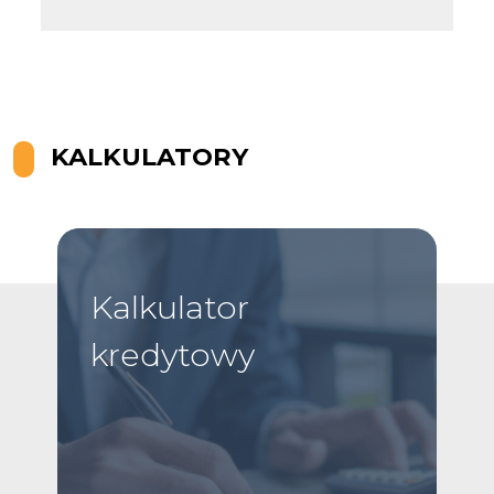
Leaflet
KALKULATORY
Kalkulator
kredytowy