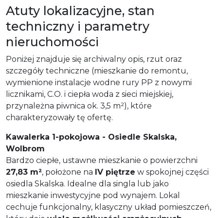
Atuty lokalizacyjne, stan
techniczny i parametry
nieruchomości
Poniżej znajduje się archiwalny opis, rzut oraz
szczegóły techniczne (mieszkanie do remontu,
wymienione instalacje wodne rury PP z nowymi
licznikami, C.O. i ciepła woda z sieci miejskiej,
przynależna piwnica ok. 3,5 m²), które
charakteryzowały tę ofertę.
Kawalerka 1-pokojowa - Osiedle Skalska,
Wolbrom
Bardzo ciepłe, ustawne mieszkanie o powierzchni
27,83 m²
, położone na
IV piętrze
w spokojnej części
osiedla Skalska. Idealne dla singla lub jako
mieszkanie inwestycyjne pod wynajem. Lokal
cechuje funkcjonalny, klasyczny układ pomieszczeń,