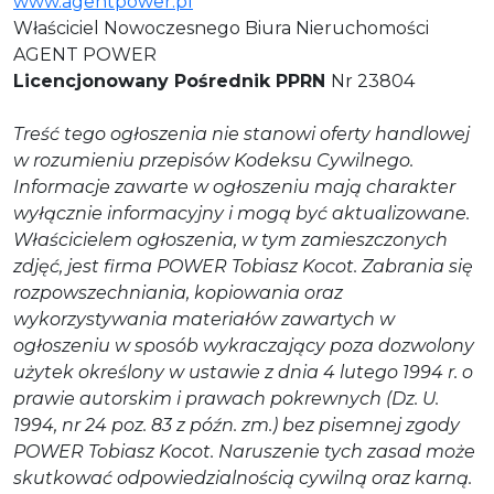
www.agentpower.pl
Właściciel Nowoczesnego Biura Nieruchomości
AGENT POWER
Licencjonowany Pośrednik PPRN
Nr 23804
Treść tego ogłoszenia nie stanowi oferty handlowej
w rozumieniu przepisów Kodeksu Cywilnego.
Informacje zawarte w ogłoszeniu mają charakter
wyłącznie informacyjny i mogą być aktualizowane.
Właścicielem ogłoszenia, w tym zamieszczonych
zdjęć, jest firma POWER Tobiasz Kocot. Zabrania się
rozpowszechniania, kopiowania oraz
wykorzystywania materiałów zawartych w
ogłoszeniu w sposób wykraczający poza dozwolony
użytek określony w ustawie z dnia 4 lutego 1994 r. o
prawie autorskim i prawach pokrewnych (Dz. U.
1994, nr 24 poz. 83 z późn. zm.) bez pisemnej zgody
POWER Tobiasz Kocot. Naruszenie tych zasad może
skutkować odpowiedzialnością cywilną oraz karną.