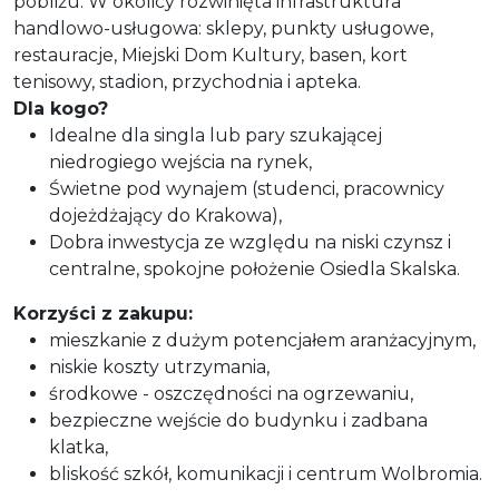
pobliżu. W okolicy rozwinięta infrastruktura
handlowo-usługowa: sklepy, punkty usługowe,
restauracje, Miejski Dom Kultury, basen, kort
tenisowy, stadion, przychodnia i apteka.
Dla kogo?
Idealne dla singla lub pary szukającej
niedrogiego wejścia na rynek,
Świetne pod wynajem (studenci, pracownicy
dojeżdżający do Krakowa),
Dobra inwestycja ze względu na niski czynsz i
centralne, spokojne położenie Osiedla Skalska.
Korzyści z zakupu:
mieszkanie z dużym potencjałem aranżacyjnym,
niskie koszty utrzymania,
środkowe - oszczędności na ogrzewaniu,
bezpieczne wejście do budynku i zadbana
klatka,
bliskość szkół, komunikacji i centrum Wolbromia.