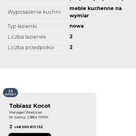
meble kuchenne na
Wyposażenie kuchni
wymiar
nowa
Typ łazienki
2
Liczba łazienek
2
Liczba przedpokoi
22
OFERT
Tobiasz Kocot
Manager/Właściciel
Nr licencji: 23804 PPRN
+48 500 613 132