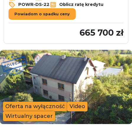
POWR-DS-22
Oblicz ratę kredytu
Powiadom o spadku ceny
665 700 zł
Oferta na wyłączność
Video
Wirtualny spacer