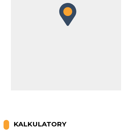
Leaflet
KALKULATORY