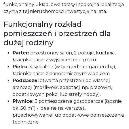
funkcjonalny układ, dwa tarasy i spokojna lokalizacja
czynią z tej nieruchomości inwestycję na lata.
Funkcjonalny rozkład
pomieszczeń i przestrzeń dla
dużej rodziny
Parter:
przestronny salon, 2 pokoje, kuchnia,
łazienka, taras z wyjściem do ogrodu.
Piętro:
4 sypialnie (w tym jedna z garderobą),
łazienka, taras z panoramicznym widokiem.
Poddasze:
otwarta przestrzeń do własnej
aranżacji (możliwość adaptacji np. pracowni,
dodatkowych pokoi lub strefy hobby).
Piwnice:
3 pomieszczenia gospodarcze (łącznie
ok. 50 m²) - idealne na warsztat,
przechowywanie lub dodatkowe pomieszczenia
techniczne.