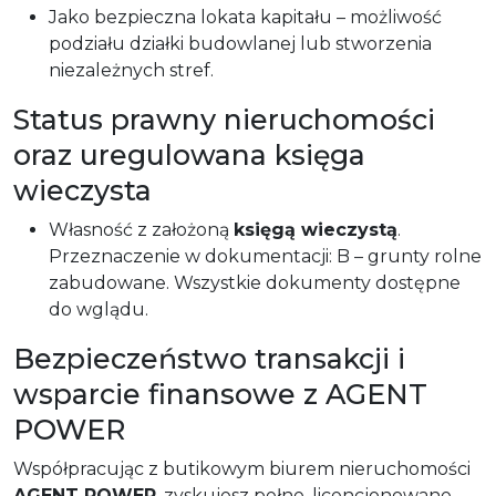
Jako bezpieczna lokata kapitału – możliwość
podziału działki budowlanej lub stworzenia
niezależnych stref.
Status prawny nieruchomości
oraz uregulowana księga
wieczysta
Własność z założoną
księgą wieczystą
.
Przeznaczenie w dokumentacji: B – grunty rolne
zabudowane. Wszystkie dokumenty dostępne
do wglądu.
Bezpieczeństwo transakcji i
wsparcie finansowe z AGENT
POWER
Współpracując z butikowym biurem nieruchomości
AGENT POWER
, zyskujesz pełne, licencjonowane