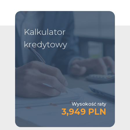
Kalkulator
kredytowy
Wysokość raty
3,949 PLN