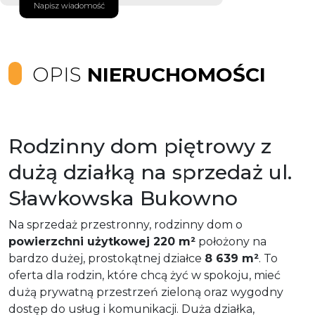
Napisz wiadomość
OPIS
NIERUCHOMOŚCI
Rodzinny dom piętrowy z
dużą działką na sprzedaż ul.
Sławkowska Bukowno
Na sprzedaż przestronny, rodzinny dom o
powierzchni użytkowej 220 m²
położony na
bardzo dużej, prostokątnej działce
8 639 m²
. To
oferta dla rodzin, które chcą żyć w spokoju, mieć
dużą prywatną przestrzeń zieloną oraz wygodny
dostęp do usług i komunikacji. Duża działka,