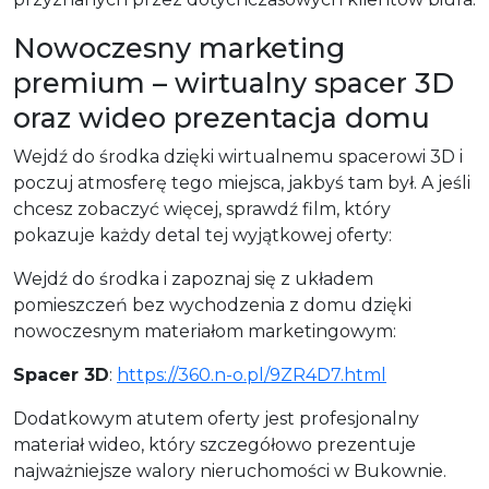
Nowoczesny marketing
premium – wirtualny spacer 3D
oraz wideo prezentacja domu
Wejdź do środka dzięki wirtualnemu spacerowi 3D i
poczuj atmosferę tego miejsca, jakbyś tam był. A jeśli
chcesz zobaczyć więcej, sprawdź film, który
pokazuje każdy detal tej wyjątkowej oferty:
Wejdź do środka i zapoznaj się z układem
pomieszczeń bez wychodzenia z domu dzięki
nowoczesnym materiałom marketingowym:
Spacer 3D
:
https://360.n-o.pl/9ZR4D7.html
Dodatkowym atutem oferty jest profesjonalny
materiał wideo, który szczegółowo prezentuje
najważniejsze walory nieruchomości w Bukownie.