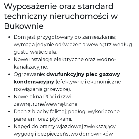
Wyposażenie oraz standard
techniczny nieruchomości w
Bukownie
Dom jest przygotowany do zamieszkania;
wymaga jedynie odświeżenia wewnątrz według
gustu właściciela.
Nowe instalacje elektryczne oraz wodno-
kanalizacyjne.
Ogrzewanie:
dwufunkcyjny piec gazowy
kondensacyjny
(efektywne i ekonomiczne
rozwiązania grzewcze).
Nowe okna PCV i drzwi
zewnętrzne/wewnętrzne.
Dach z blachy falistej; podłogi wykończone
panelami oraz płytkami.
Napęd do bramy wjazdowej zwiększający
wygodę i bezpieczeństwo domowników.