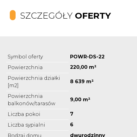
SZCZEGÓŁY
OFERTY
Symbol oferty
POWR-DS-22
220,00 m²
Powierzchnia
Powierzchnia działki
8 639 m²
[m2]
Powierzchnia
9,00 m²
balkonów/tarasów
7
Liczba pokoi
6
Liczba sypialni
dwurodzinny
Rodzaj domu