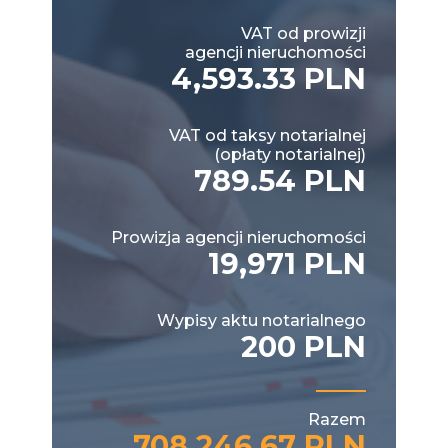
VAT od prowizji
agencji nieruchomości
4,593.33 PLN
VAT od taksy notarialnej
(opłaty notarialnej)
789.54 PLN
Prowizja agencji nieruchomości
19,971 PLN
Wypisy aktu notarialnego
200 PLN
Razem
708,246.67 PLN