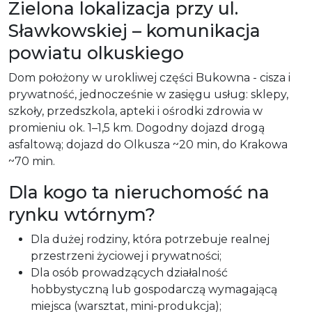
Zielona lokalizacja przy ul.
Sławkowskiej – komunikacja
powiatu olkuskiego
Dom położony w urokliwej części Bukowna - cisza i
prywatność, jednocześnie w zasięgu usług: sklepy,
szkoły, przedszkola, apteki i ośrodki zdrowia w
promieniu ok. 1–1,5 km. Dogodny dojazd drogą
asfaltową; dojazd do Olkusza ~20 min, do Krakowa
~70 min.
Dla kogo ta nieruchomość na
rynku wtórnym?
Dla dużej rodziny, która potrzebuje realnej
przestrzeni życiowej i prywatności;
Dla osób prowadzących działalność
hobbystyczną lub gospodarczą wymagającą
miejsca (warsztat, mini-produkcja);