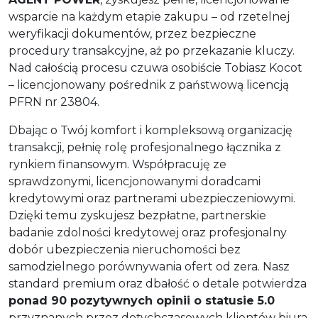
wsparcie na każdym etapie zakupu – od rzetelnej
weryfikacji dokumentów, przez bezpieczne
procedury transakcyjne, aż po przekazanie kluczy.
Nad całością procesu czuwa osobiście Tobiasz Kocot
– licencjonowany pośrednik z państwową licencją
PFRN nr 23804.
Dbając o Twój komfort i kompleksową organizację
transakcji, pełnię rolę profesjonalnego łącznika z
rynkiem finansowym. Współpracuję ze
sprawdzonymi, licencjonowanymi doradcami
kredytowymi oraz partnerami ubezpieczeniowymi.
Dzięki temu zyskujesz bezpłatne, partnerskie
badanie zdolności kredytowej oraz profesjonalny
dobór ubezpieczenia nieruchomości bez
samodzielnego porównywania ofert od zera. Nasz
standard premium oraz dbałość o detale potwierdza
ponad 90 pozytywnych opinii o statusie 5.0
przyznanych przez dotychczasowych klientów biura.