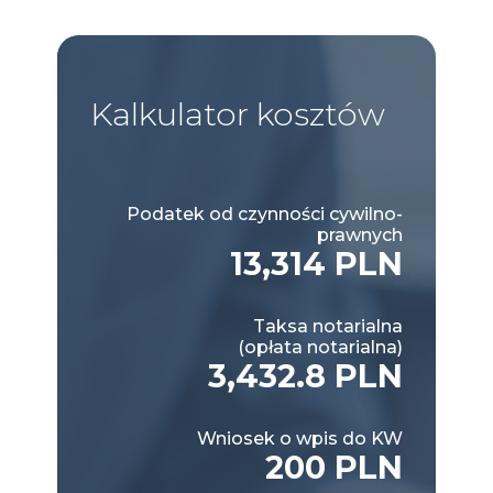
Kalkulator
kosztów
Podatek od czynności cywilno-
prawnych
13,314 PLN
Taksa notarialna
(opłata notarialna)
3,432.8 PLN
Wniosek o wpis do KW
200 PLN