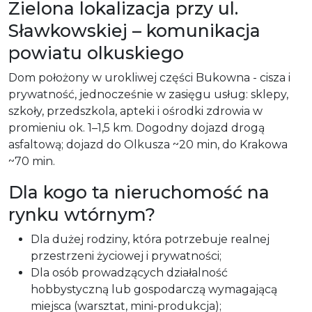
Zielona lokalizacja przy ul.
Sławkowskiej – komunikacja
powiatu olkuskiego
Dom położony w urokliwej części Bukowna - cisza i
prywatność, jednocześnie w zasięgu usług: sklepy,
szkoły, przedszkola, apteki i ośrodki zdrowia w
promieniu ok. 1–1,5 km. Dogodny dojazd drogą
asfaltową; dojazd do Olkusza ~20 min, do Krakowa
~70 min.
Dla kogo ta nieruchomość na
rynku wtórnym?
Dla dużej rodziny, która potrzebuje realnej
przestrzeni życiowej i prywatności;
Dla osób prowadzących działalność
hobbystyczną lub gospodarczą wymagającą
miejsca (warsztat, mini-produkcja);