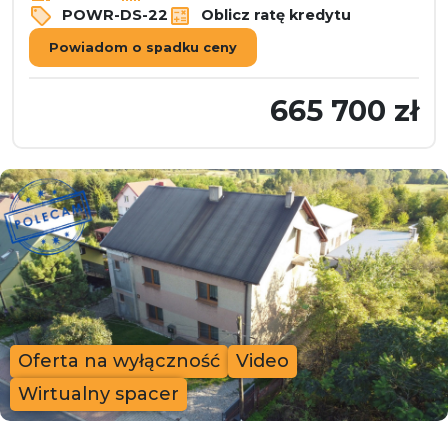
POWR-DS-22
Oblicz ratę kredytu
Powiadom o spadku ceny
665 700 zł
Oferta na wyłączność
Video
Wirtualny spacer