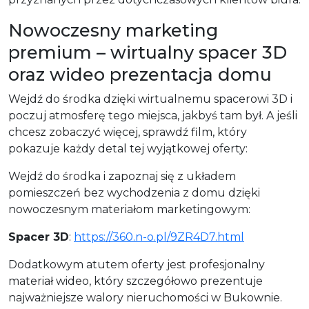
Nowoczesny marketing
premium – wirtualny spacer 3D
oraz wideo prezentacja domu
Wejdź do środka dzięki wirtualnemu spacerowi 3D i
poczuj atmosferę tego miejsca, jakbyś tam był. A jeśli
chcesz zobaczyć więcej, sprawdź film, który
pokazuje każdy detal tej wyjątkowej oferty:
Wejdź do środka i zapoznaj się z układem
pomieszczeń bez wychodzenia z domu dzięki
nowoczesnym materiałom marketingowym:
Spacer 3D
:
https://360.n-o.pl/9ZR4D7.html
Dodatkowym atutem oferty jest profesjonalny
materiał wideo, który szczegółowo prezentuje
najważniejsze walory nieruchomości w Bukownie.