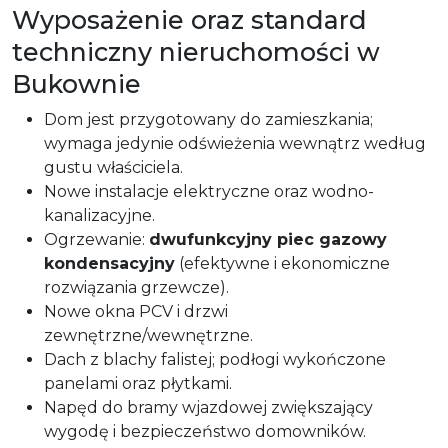
Wyposażenie oraz standard
techniczny nieruchomości w
Bukownie
Dom jest przygotowany do zamieszkania;
wymaga jedynie odświeżenia wewnątrz według
gustu właściciela.
Nowe instalacje elektryczne oraz wodno-
kanalizacyjne.
Ogrzewanie:
dwufunkcyjny piec gazowy
kondensacyjny
(efektywne i ekonomiczne
rozwiązania grzewcze).
Nowe okna PCV i drzwi
zewnętrzne/wewnętrzne.
Dach z blachy falistej; podłogi wykończone
panelami oraz płytkami.
Napęd do bramy wjazdowej zwiększający
wygodę i bezpieczeństwo domowników.