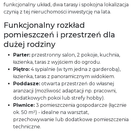
funkcjonalny układ, dwa tarasy i spokojna lokalizacja
czynią z tej nieruchomości inwestycję na lata.
Funkcjonalny rozkład
pomieszczeń i przestrzeń dla
dużej rodziny
Parter:
przestronny salon, 2 pokoje, kuchnia,
łazienka, taras z wyjściem do ogrodu.
Piętro:
4 sypialnie (w tym jedna z garderobą),
łazienka, taras z panoramicznym widokiem.
Poddasze:
otwarta przestrzeń do własnej
aranżacji (możliwość adaptacji np. pracowni,
dodatkowych pokoi lub strefy hobby).
Piwnice:
3 pomieszczenia gospodarcze (łącznie
ok. 50 m²) - idealne na warsztat,
przechowywanie lub dodatkowe pomieszczenia
techniczne.