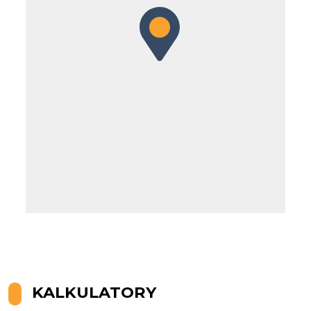
Leaflet
KALKULATORY