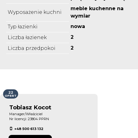
meble kuchenne na
Wyposażenie kuchni
wymiar
nowa
Typ łazienki
2
Liczba łazienek
2
Liczba przedpokoi
22
OFERT
Tobiasz Kocot
Manager/Właściciel
Nr licencji: 23804 PPRN
+48 500 613 132