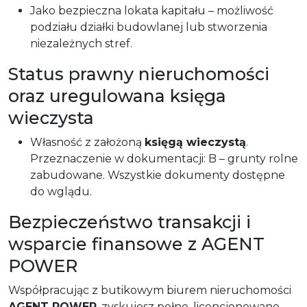
Jako bezpieczna lokata kapitału – możliwość
podziału działki budowlanej lub stworzenia
niezależnych stref.
Status prawny nieruchomości
oraz uregulowana księga
wieczysta
Własność z założoną
księgą wieczystą
.
Przeznaczenie w dokumentacji: B – grunty rolne
zabudowane. Wszystkie dokumenty dostępne
do wglądu.
Bezpieczeństwo transakcji i
wsparcie finansowe z AGENT
POWER
Współpracując z butikowym biurem nieruchomości
AGENT POWER
, zyskujesz pełne, licencjonowane