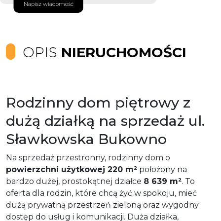
Napisz wiadomość
OPIS
NIERUCHOMOŚCI
Rodzinny dom piętrowy z
dużą działką na sprzedaż ul.
Sławkowska Bukowno
Na sprzedaż przestronny, rodzinny dom o
powierzchni użytkowej 220 m²
położony na
bardzo dużej, prostokątnej działce
8 639 m²
. To
oferta dla rodzin, które chcą żyć w spokoju, mieć
dużą prywatną przestrzeń zieloną oraz wygodny
dostęp do usług i komunikacji. Duża działka,