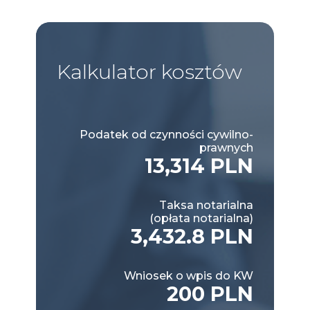
Kalkulator
kosztów
Podatek od czynności cywilno-
prawnych
13,314 PLN
Taksa notarialna
(opłata notarialna)
3,432.8 PLN
Wniosek o wpis do KW
200 PLN