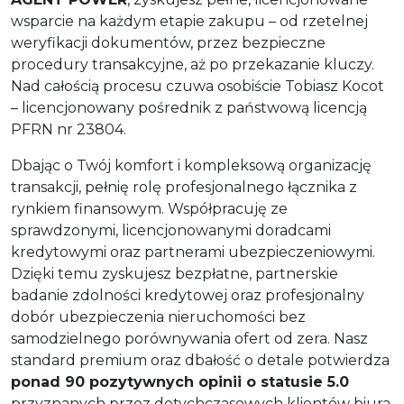
wsparcie na każdym etapie zakupu – od rzetelnej
weryfikacji dokumentów, przez bezpieczne
procedury transakcyjne, aż po przekazanie kluczy.
Nad całością procesu czuwa osobiście Tobiasz Kocot
– licencjonowany pośrednik z państwową licencją
PFRN nr 23804.
Dbając o Twój komfort i kompleksową organizację
transakcji, pełnię rolę profesjonalnego łącznika z
rynkiem finansowym. Współpracuję ze
sprawdzonymi, licencjonowanymi doradcami
kredytowymi oraz partnerami ubezpieczeniowymi.
Dzięki temu zyskujesz bezpłatne, partnerskie
badanie zdolności kredytowej oraz profesjonalny
dobór ubezpieczenia nieruchomości bez
samodzielnego porównywania ofert od zera. Nasz
standard premium oraz dbałość o detale potwierdza
ponad 90 pozytywnych opinii o statusie 5.0
przyznanych przez dotychczasowych klientów biura.