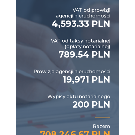
VAT od prowizji
agencji nieruchomości
4,593.33 PLN
VAT od taksy notarialnej
(opłaty notarialnej)
789.54 PLN
Prowizja agencji nieruchomości
19,971 PLN
Wypisy aktu notarialnego
200 PLN
Razem
708,246.67 PLN