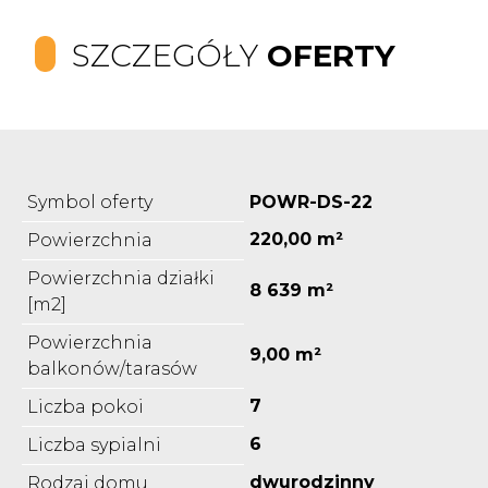
SZCZEGÓŁY
OFERTY
Symbol oferty
POWR-DS-22
220,00 m²
Powierzchnia
Powierzchnia działki
8 639 m²
[m2]
Powierzchnia
9,00 m²
balkonów/tarasów
7
Liczba pokoi
6
Liczba sypialni
dwurodzinny
Rodzaj domu