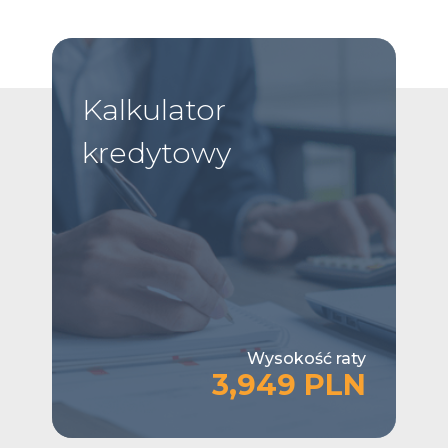
Kalkulator
kredytowy
Wysokość raty
3,949 PLN