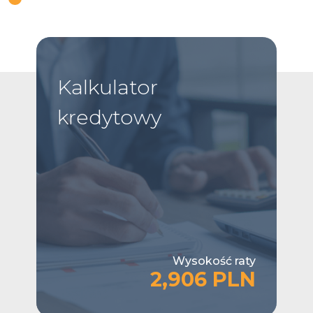
Kalkulator
kredytowy
Wysokość raty
2,906 PLN