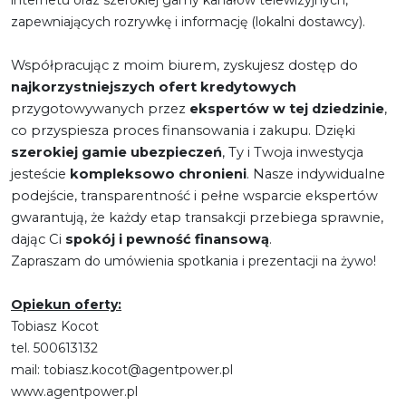
zapewniających rozrywkę i informację (lokalni dostawcy).
Współpracując z moim biurem, zyskujesz dostęp do
najkorzystniejszych ofert kredytowych
przygotowywanych przez
ekspertów w tej dziedzinie
,
co przyspiesza proces finansowania i zakupu. Dzięki
szerokiej gamie ubezpieczeń
, Ty i Twoja inwestycja
jesteście
kompleksowo chronieni
. Nasze indywidualne
podejście, transparentność i pełne wsparcie ekspertów
gwarantują, że każdy etap transakcji przebiega sprawnie,
dając Ci
spokój i pewność finansową
.
Zapraszam do umówienia spotkania i prezentacji na żywo!
Opiekun oferty:
Tobiasz Kocot
tel. 500613132
mail: tobiasz.kocot@agentpower.pl
www.agentpower.pl