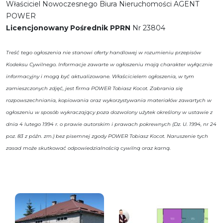
Właściciel Nowoczesnego Biura Nieruchomości AGENT
POWER
Licencjonowany Pośrednik PPRN
Nr 23804
Treść tego ogłoszenia nie stanowi oferty handlowej w rozumieniu przepisów
Kodeksu Cywilnego. Informacje zawarte w ogłoszeniu mają charakter wyłącznie
informacyjny i mogą być aktualizowane. Właścicielem ogłoszenia, w tym
zamieszczonych zdjęć, jest firma POWER Tobiasz Kocot. Zabrania się
rozpowszechniania, kopiowania oraz wykorzystywania materiałów zawartych w
ogłoszeniu w sposób wykraczający poza dozwolony użytek określony w ustawie z
dnia 4 lutego 1994 r. o prawie autorskim i prawach pokrewnych (Dz. U. 1994, nr 24
poz. 83 z późn. zm.) bez pisemnej zgody POWER Tobiasz Kocot. Naruszenie tych
zasad może skutkować odpowiedzialnością cywilną oraz karną.