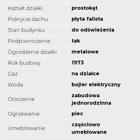
prostokąt
Kształt działki
płyta falista
Pokrycie dachu
do odświeżenia
Stan budynku
tak
Podpiwniczenie
metalowe
Ogrodzenie działki
1973
Rok budowy
na działce
Gaz
bojler elektryczny
Woda
zabudowa
Otoczenie
jednorodzinna
piec
Ogrzewanie
częściowo
Umeblowanie
umeblowane