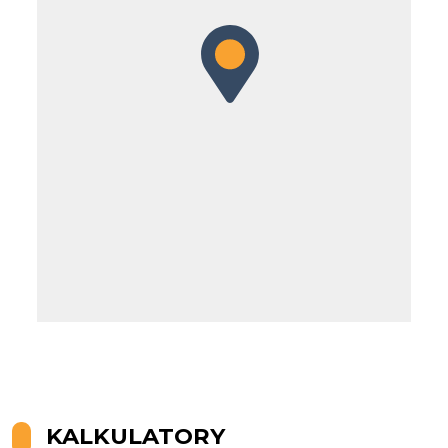
Leaflet
KALKULATORY