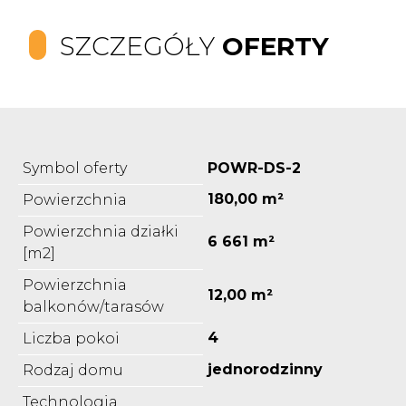
SZCZEGÓŁY
OFERTY
Symbol oferty
POWR-DS-2
180,00 m²
Powierzchnia
Powierzchnia działki
6 661 m²
[m2]
Powierzchnia
12,00 m²
balkonów/tarasów
4
Liczba pokoi
jednorodzinny
Rodzaj domu
Technologia