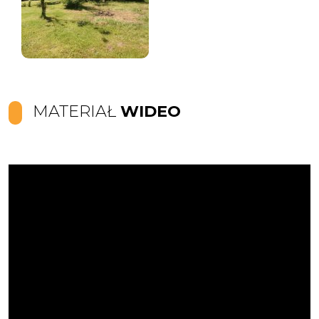
MATERIAŁ
WIDEO