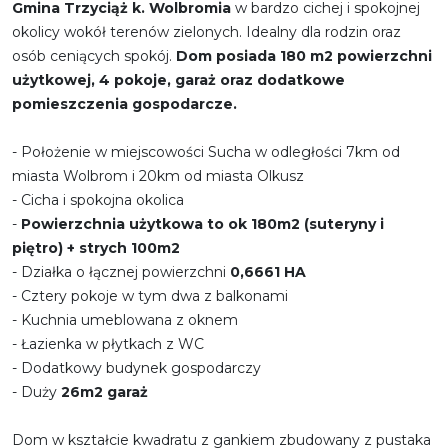
Gmina Trzyciąż k. Wolbromia
w bardzo cichej i spokojnej
okolicy wokół terenów zielonych. Idealny dla rodzin oraz
osób ceniących spokój.
Dom posiada 180 m2 powierzchni
użytkowej, 4 pokoje, garaż oraz dodatkowe
pomieszczenia gospodarcze.
- Położenie w miejscowości Sucha w odległości 7km od
miasta Wolbrom i 20km od miasta Olkusz
- Cicha i spokojna okolica
-
Powierzchnia użytkowa to ok 180m2 (suteryny i
piętro) + strych 100m2
- Działka o łącznej powierzchni
0,6661 HA
- Cztery pokoje w tym dwa z balkonami
- Kuchnia umeblowana z oknem
- Łazienka w płytkach z WC
- Dodatkowy budynek gospodarczy
- Duży
26m2 garaż
Dom w kształcie kwadratu z gankiem zbudowany z pustaka