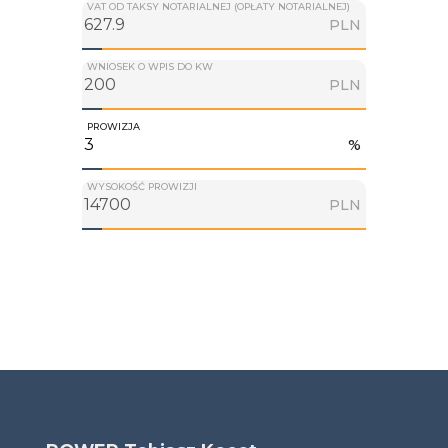
VAT OD TAKSY NOTARIALNEJ (OPŁATY NOTARIALNEJ)
PLN
WNIOSEK O WPIS DO KW
PLN
PROWIZJA
%
WYSOKOŚĆ PROWIZJI
PLN