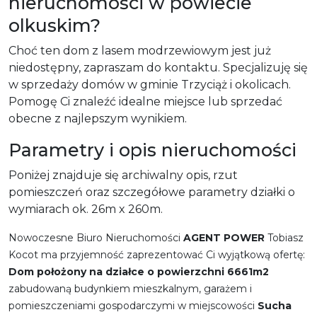
nieruchomości w powiecie
olkuskim?
Choć ten dom z lasem modrzewiowym jest już
niedostępny, zapraszam do kontaktu. Specjalizuję się
w sprzedaży domów w gminie Trzyciąż i okolicach.
Pomogę Ci znaleźć idealne miejsce lub sprzedać
obecne z najlepszym wynikiem.
Parametry i opis nieruchomości
Poniżej znajduje się archiwalny opis, rzut
pomieszczeń oraz szczegółowe parametry działki o
wymiarach ok. 26m x 260m.
Nowoczesne Biuro Nieruchomości
AGENT POWER
Tobiasz
Kocot ma przyjemność zaprezentować Ci wyjątkową ofertę:
Dom położony na działce o powierzchni 6661m2
zabudowaną budynkiem mieszkalnym, garażem i
pomieszczeniami gospodarczymi w miejscowości
Sucha