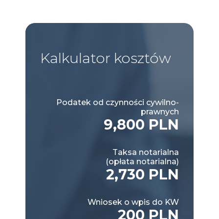
Kalkulator
kosztów
Podatek od czynności cywilno-
prawnych
9,800 PLN
Taksa notarialna
(opłata notarialna)
2,730 PLN
Wniosek o wpis do KW
200 PLN