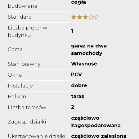
cegła
budowlana
Standard
Liczba pięter w
1
budynku
garaż na dwa
Garaż
samochody
Własność
Stan prawny
PCV
Okna
dobre
Instalacje
taras
Balkon
2
Liczba tarasów
częściowo
Zagosp. działki
zagospodarowana
częściowo zalesiona
Ukształtowanie działki