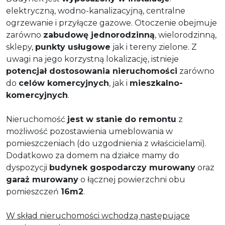
elektryczną, wodno-kanalizacyjną, centralne
ogrzewanie i przyłącze gazowe. Otoczenie obejmuje
zarówno
zabudowę jednorodzinną
, wielorodzinną,
sklepy,
punkty usługowe
jak i tereny zielone. Z
uwagi na jego korzystną lokalizację, istnieje
potencjał dostosowania nieruchomości
zarówno
do
celów komercyjnych
, jak i
mieszkalno-
komercyjnych
.
Nieruchomość
jest w stanie
do remontu
z
możliwość pozostawienia umeblowania w
pomieszczeniach (do uzgodnienia z właścicielami).
Dodatkowo za domem na działce mamy do
dyspozycji
budynek gospodarczy murowany
oraz
garaż murowany
o łącznej powierzchni obu
pomieszczeń
16m2
.
W skład nieruchomości wchodzą następujące