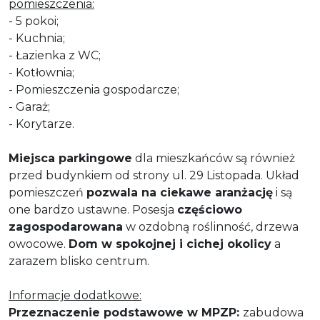
pomieszczenia:
- 5 pokoi;
- Kuchnia;
- Łazienka z WC;
- Kotłownia;
- Pomieszczenia gospodarcze;
- Garaż;
- Korytarze.
Miejsca parkingowe
dla mieszkańców są również
przed budynkiem od strony ul. 29 Listopada. Układ
pomieszczeń
pozwala na ciekawe aranżację
i są
one bardzo ustawne. Posesja
częściowo
zagospodarowana
w ozdobną roślinność, drzewa
owocowe.
Dom w spokojnej i cichej okolicy
a
zarazem blisko centrum.
Informacje dodatkowe:
Przeznaczenie podstawowe w MPZP:
zabudowa