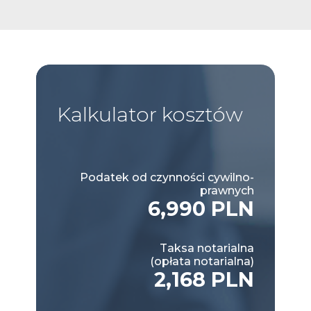
Kalkulator
kosztów
Podatek od czynności cywilno-
prawnych
6,990 PLN
Taksa notarialna
(opłata notarialna)
2,168 PLN