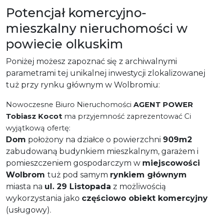
Potencjał komercyjno-
mieszkalny nieruchomości w
powiecie olkuskim
Poniżej możesz zapoznać się z archiwalnymi
parametrami tej unikalnej inwestycji zlokalizowanej
tuż przy rynku głównym w Wolbromiu:
Nowoczesne Biuro Nieruchomości
AGENT POWER
Tobiasz Kocot
ma przyjemność zaprezentować Ci
wyjątkową ofertę:
Dom
położony na działce o powierzchni
909m2
zabudowaną budynkiem mieszkalnym, garażem i
pomieszczeniem gospodarczym w
miejscowości
Wolbrom
tuż pod samym
rynkiem głównym
miasta na
ul. 29 Listopada
z możliwością
wykorzystania jako
częściowo obiekt komercyjny
(usługowy).