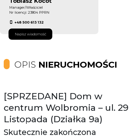
Tobiasz Kocot
Manager/Właściciel
Nr licencji: 23804 PPRN
+48 500 613 132
Napisz wiadomość
OPIS
NIERUCHOMOŚCI
[SPRZEDANE] Dom w
centrum Wolbromia – ul. 29
Listopada (Działka 9a)
Skutecznie zakończona