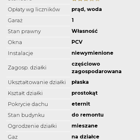
prąd, woda
Opłaty wg liczników
1
Garaż
Własność
Stan prawny
PCV
Okna
niewymienione
Instalacje
częściowo
Zagosp. działki
zagospodarowana
płaska
Ukształtowanie działki
prostokąt
Kształt działki
eternit
Pokrycie dachu
do remontu
Stan budynku
mieszane
Ogrodzenie działki
na działce
Gaz