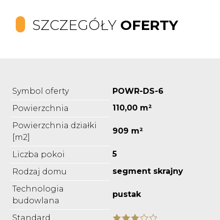
SZCZEGÓŁY
OFERTY
Symbol oferty
POWR-DS-6
110,00 m²
Powierzchnia
Powierzchnia działki
909 m²
[m2]
5
Liczba pokoi
segment skrajny
Rodzaj domu
Technologia
pustak
budowlana
Standard