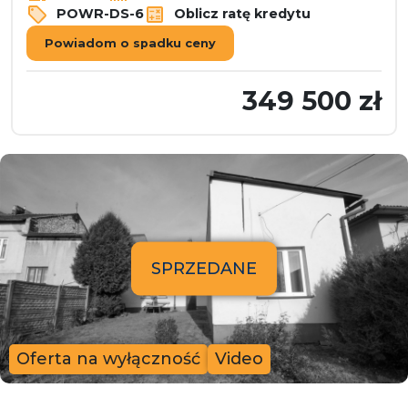
POWR-DS-6
Oblicz ratę kredytu
Powiadom o spadku ceny
349 500 zł
SPRZEDANE
Oferta na wyłączność
Video