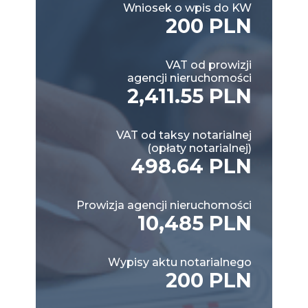
Wniosek o wpis do KW
200 PLN
VAT od prowizji
agencji nieruchomości
2,411.55 PLN
VAT od taksy notarialnej
(opłaty notarialnej)
498.64 PLN
Prowizja agencji nieruchomości
10,485 PLN
Wypisy aktu notarialnego
200 PLN