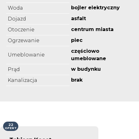
bojler elektryczny
Woda
asfalt
Dojazd
centrum miasta
Otoczenie
piec
Ogrzewanie
częściowo
Umeblowanie
umeblowane
w budynku
Prąd
brak
Kanalizacja
22
OFERT