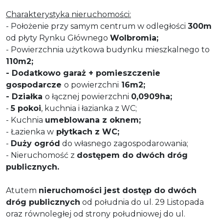
Charakterystyka nieruchomości:
- Położenie przy samym centrum w odległości
300m
od płyty Rynku Głównego
Wolbromia;
- Powierzchnia użytkowa budynku mieszkalnego to
110m2;
- Dodatkowo garaż + pomieszczenie
gospodarcze
o powierzchni
16m2;
- Działka
o łącznej powierzchni
0,0909ha;
-
5 pokoi
, kuchnia i łazianka z WC;
- Kuchnia
umeblowana z oknem;
- Łazienka w
płytkach z WC;
-
Duży ogród
do własnego zagospodarowania;
- Nieruchomość z
dostępem do dwóch dróg
publicznych.
Atutem
nieruchomości jest dostęp do dwóch
dróg publicznych
od południa do ul. 29 Listopada
oraz równoległej od strony południowej do ul.