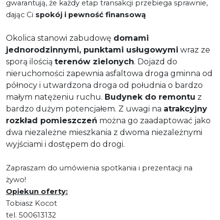
gwarantują, że każdy etap transakcji przebiega sprawnie,
dając Ci
spokój i pewność finansową
Okolica stanowi zabudowę
domami
jednorodzinnymi, punktami usługowymi
wraz ze
sporą ilością
terenów zielonych
. Dojazd do
nieruchomości zapewnia asfaltowa droga gminna od
północy i utwardzona droga od południa o bardzo
małym natężeniu ruchu.
Budynek do remontu
z
bardzo dużym potencjałem. Z uwagi na
atrakcyjny
rozkład pomieszczeń
można go zaadaptować jako
dwa niezależne mieszkania z dwoma niezależnymi
wyjściami i dostępem do drogi.
Zapraszam do umówienia spotkania i prezentacji na
żywo!
Opiekun oferty:
Tobiasz Kocot
tel. 500613132