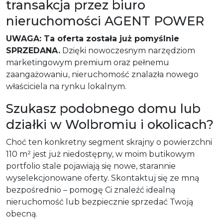
transakcja przez biuro
nieruchomości AGENT POWER
UWAGA: Ta oferta została już pomyślnie
SPRZEDANA.
Dzięki nowoczesnym narzędziom
marketingowym premium oraz pełnemu
zaangażowaniu, nieruchomość znalazła nowego
właściciela na rynku lokalnym.
Szukasz podobnego domu lub
działki w Wolbromiu i okolicach?
Choć ten konkretny segment skrajny o powierzchni
110 m² jest już niedostępny, w moim butikowym
portfolio stale pojawiają się nowe, starannie
wyselekcjonowane oferty. Skontaktuj się ze mną
bezpośrednio – pomogę Ci znaleźć idealną
nieruchomość lub bezpiecznie sprzedać Twoją
obecną.