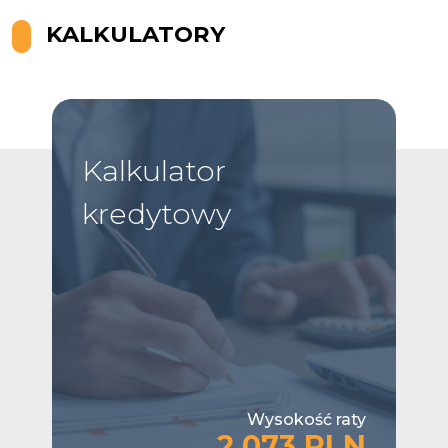
KALKULATORY
Kalkulator
kredytowy
Wysokość raty
2,073 PLN