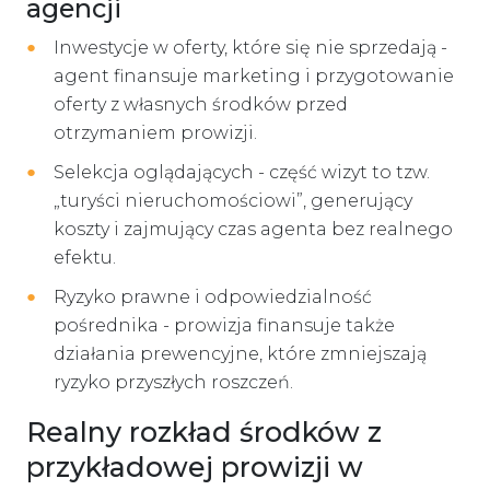
agencji
Inwestycje w oferty, które się nie sprzedają -
agent finansuje marketing i przygotowanie
oferty z własnych środków przed
otrzymaniem prowizji.
Selekcja oglądających - część wizyt to tzw.
„turyści nieruchomościowi”, generujący
koszty i zajmujący czas agenta bez realnego
efektu.
Ryzyko prawne i odpowiedzialność
pośrednika - prowizja finansuje także
działania prewencyjne, które zmniejszają
ryzyko przyszłych roszczeń.
Realny rozkład środków z
przykładowej prowizji w