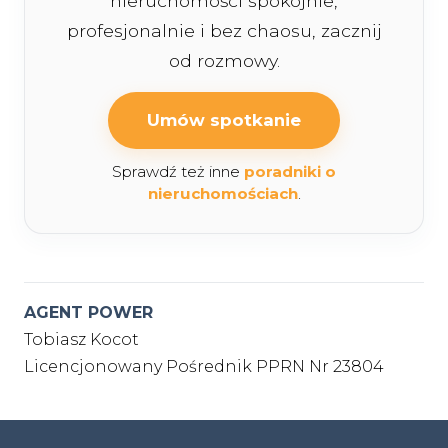
nieruchomości spokojnie,
profesjonalnie i bez chaosu, zacznij
od rozmowy.
Umów spotkanie
Sprawdź też inne
poradniki o
nieruchomościach
.
AGENT POWER
Tobiasz Kocot
Licencjonowany Pośrednik PPRN Nr 23804