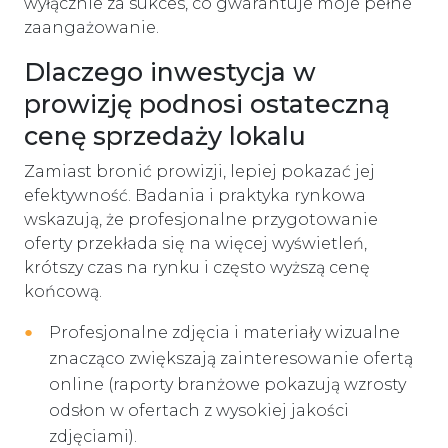
wyłącznie za sukces, co gwarantuje moje pełne
zaangażowanie.
Dlaczego inwestycja w
prowizję podnosi ostateczną
cenę sprzedaży lokalu
Zamiast bronić prowizji, lepiej pokazać jej
efektywność. Badania i praktyka rynkowa
wskazują, że profesjonalne przygotowanie
oferty przekłada się na więcej wyświetleń,
krótszy czas na rynku i często wyższą cenę
końcową.
Profesjonalne zdjęcia i materiały wizualne
znacząco zwiększają zainteresowanie ofertą
online (raporty branżowe pokazują wzrosty
odsłon w ofertach z wysokiej jakości
zdjęciami).