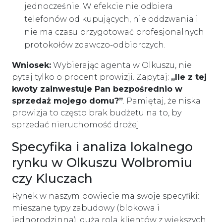
jednocześnie. W efekcie nie odbiera
telefonów od kupujących, nie oddzwania i
nie ma czasu przygotować profesjonalnych
protokołów zdawczo-odbiorczych.
Wniosek:
Wybierając agenta w Olkuszu, nie
pytaj tylko o procent prowizji. Zapytaj:
„Ile z tej
kwoty zainwestuje Pan bezpośrednio w
sprzedaż mojego domu?”
. Pamiętaj, że niska
prowizja to często brak budżetu na to, by
sprzedać nieruchomość drożej.
Specyfika i analiza lokalnego
rynku w Olkuszu Wolbromiu
czy Kluczach
Rynek w naszym powiecie ma swoje specyfiki:
mieszane typy zabudowy (blokowa i
jednorodzinna), duża rola klientów z większych