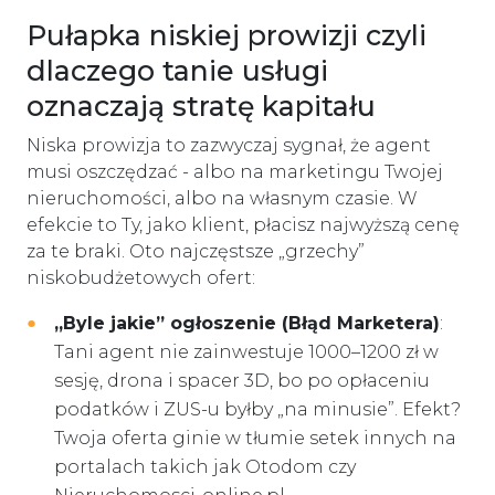
Pułapka niskiej prowizji czyli
dlaczego tanie usługi
oznaczają stratę kapitału
Niska prowizja to zazwyczaj sygnał, że agent
musi oszczędzać - albo na marketingu Twojej
nieruchomości, albo na własnym czasie. W
efekcie to Ty, jako klient, płacisz najwyższą cenę
za te braki. Oto najczęstsze „grzechy”
niskobudżetowych ofert:
„Byle jakie” ogłoszenie (Błąd Marketera)
:
Tani agent nie zainwestuje 1000–1200 zł w
sesję, drona i spacer 3D, bo po opłaceniu
podatków i ZUS-u byłby „na minusie”. Efekt?
Twoja oferta ginie w tłumie setek innych na
portalach takich jak
Otodom
czy