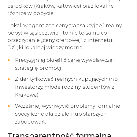
ośrodków (Kraków, Katowice) oraz lokalne
różnice w popycie.
Lokalny agent zna ceny transakcyjne i realny
popyt w sąsiedztwie - to nie to samo co
przeczytanie „ceny ofertowej” z internetu.
Dzięki lokalnej wiedzy można:
Precyzyjniej określić cenę wywoławczą i
strategię promocji.
Zidentyfikować realnych kupujących (np.
inwestorzy, młode rodziny, studentów z
Krakowa).
Wcześniej wychwycić problemy formalne
specyficzne dla działek lub starszych
zabudowań.
Transparentność formalna