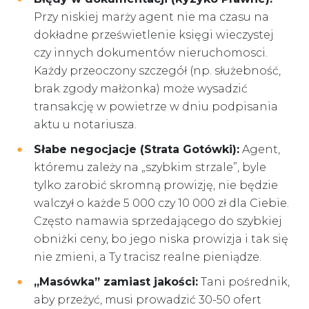
Przy niskiej marży agent nie ma czasu na
dokładne prześwietlenie księgi wieczystej
czy innych dokumentów nieruchomosci.
Każdy przeoczony szczegół (np. służebność,
brak zgody małżonka) może wysadzić
transakcję w powietrze w dniu podpisania
aktu u notariusza.
Słabe negocjacje (Strata Gotówki):
Agent,
któremu zależy na „szybkim strzale”, byle
tylko zarobić skromną prowizję, nie będzie
walczył o każde 5 000 czy 10 000 zł dla Ciebie.
Często namawia sprzedającego do szybkiej
obniżki ceny, bo jego niska prowizja i tak się
nie zmieni, a Ty tracisz realne pieniądze.
„Masówka” zamiast jakości:
Tani pośrednik,
aby przeżyć, musi prowadzić 30-50 ofert