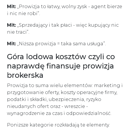
Mit:
„Prowizja to łatwy, wolny zysk - agent bierze
i nic nie robi”.
Mit:
„Sprzedający i tak płaci - więc kupujący nic
nie traci”.
Mit:
„Niższa prowizja = taka sama usługa”.
Góra lodowa kosztów czyli co
naprawdę finansuje prowizja
brokerska
Prowizja to suma wielu elementów: marketing i
przygotowanie oferty, koszty operacyjne firmy,
podatki i składki, ubezpieczenia, ryzyko
nieudanych ofert oraz - wreszcie -
wynagrodzenie za czas i odpowiedzialność.
Poniższe kategorie rozkładają te elementy.