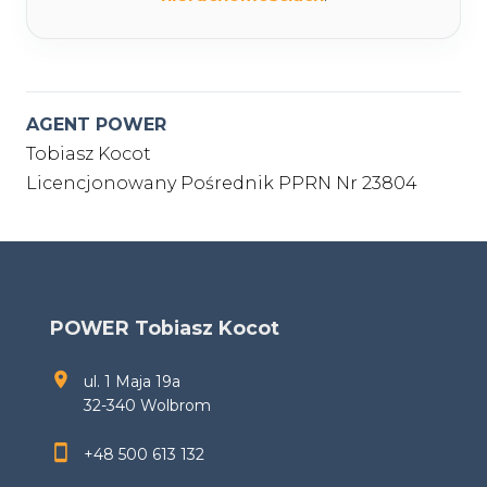
AGENT POWER
Tobiasz Kocot
Licencjonowany Pośrednik PPRN Nr 23804
POWER Tobiasz Kocot
ul. 1 Maja 19a
32-340 Wolbrom
+48 500 613 132