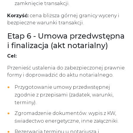
zamknięcie transakcji.
Korzyść:
cena bliższa górnej granicy wyceny i
bezpieczne warunki transakcji.
Etap 6 - Umowa przedwstępna
i finalizacja (akt notarialny)
Cel:
Przenieść ustalenia do zabezpieczonej prawnie
formy i doprowadzić do aktu notarialnego.
Przygotowanie umowy przedwstępnej
zgodnie z przepisami (zadatek, warunki,
terminy).
Zgromadzenie dokumentów: wypis z KW,
świadectwo energetyczne, inne załączniki.
Rezerwacja terminu u notariusza i