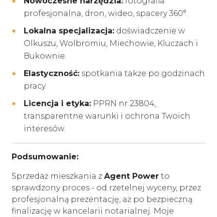
Nowoczesne narzędzia:
fotografia
profesjonalna, dron, wideo, spacery 360°.
Lokalna specjalizacja:
doświadczenie w
Olkuszu, Wolbromiu, Miechowie, Kluczach i
Bukownie.
Elastyczność:
spotkania także po godzinach
pracy.
Licencja i etyka:
PPRN nr 23804,
transparentne warunki i ochrona Twoich
interesów.
Podsumowanie:
Sprzedaż mieszkania z
Agent Power
to
sprawdzony proces - od rzetelnej wyceny, przez
profesjonalną prezentację, aż po bezpieczną
finalizację w kancelarii notarialnej. Moje