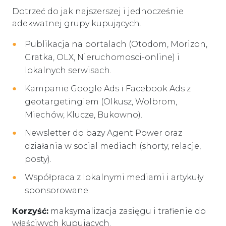
Dotrzeć do jak najszerszej i jednocześnie
adekwatnej grupy kupujących.
Publikacja na portalach (Otodom, Morizon,
Gratka, OLX, Nieruchomosci-online) i
lokalnych serwisach.
Kampanie Google Ads i Facebook Ads z
geotargetingiem (Olkusz, Wolbrom,
Miechów, Klucze, Bukowno).
Newsletter do bazy Agent Power oraz
działania w social mediach (shorty, relacje,
posty).
Współpraca z lokalnymi mediami i artykuły
sponsorowane.
Korzyść:
maksymalizacja zasięgu i trafienie do
właściwych kupujących.