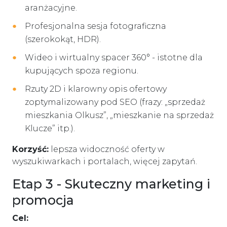
aranżacyjne.
Profesjonalna sesja fotograficzna
(szerokokąt, HDR).
Wideo i wirtualny spacer 360° - istotne dla
kupujących spoza regionu.
Rzuty 2D i klarowny opis ofertowy
zoptymalizowany pod SEO (frazy: „sprzedaż
mieszkania Olkusz”, „mieszkanie na sprzedaż
Klucze” itp.).
Korzyść:
lepsza widoczność oferty w
wyszukiwarkach i portalach, więcej zapytań.
Etap 3 - Skuteczny marketing i
promocja
Cel: