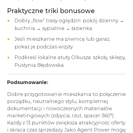
Praktyczne triki bonusowe
Dobry „flow” trasy oględzin: pokój dzienny →
kuchnia → sypialnie → łazienka.
Jeśli mieszkanie ma piwnicę lub garaż,
pokaż je podczas wizyty.
Podkreśl lokalne atuty Olkusza: szkoły, sklepy,
Pustynia Błędowska.
Podsumowanie:
Dobre przygotowanie mieszkania to połączenie
porządku, neutralnego stylu, kompletnej
dokumentacji i nowoczesnych materiałów
marketingowych (zdjęcia, rzut, spacer 360°).
Każdy z 13 punktów zwiększa atrakcyjność oferty
i skraca czas sprzedaży. Jako Agent Power mogę