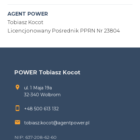
AGENT POWER
Tobiasz Kocot
Licencjonowany Pośrednik PPRN Nr 23804
POWER Tobiasz Kocot
ul. 1 Maja 19a
32-340 Wolbrom
+48 500 613 132
tobiasz.kocot@agentpower.pl
NIP: 637-208-62-60