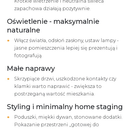
Krótkie wietrzenie i neutralna świeca
zapachowa działają pozytywnie.
Oświetlenie - maksymalnie
naturalne
Włącz światła, odsłoń zasłony, ustaw lampy -
jasne pomieszczenia lepiej się prezentują i
fotografują.
Małe naprawy
Skrzypiące drzwi, uszkodzone kontakty czy
klamki warto naprawić - zwiększa to
postrzeganą wartość mieszkania.
Styling i minimalny home staging
Poduszki, miękki dywan, stonowane dodatki.
Pokazanie przestrzeni „gotowej do