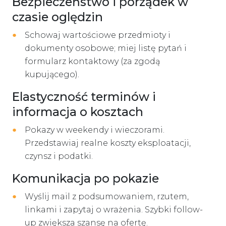
Bezpieczeństwo i porządek w
czasie oględzin
Schowaj wartościowe przedmioty i
dokumenty osobowe; miej listę pytań i
formularz kontaktowy (za zgodą
kupującego).
Elastyczność terminów i
informacja o kosztach
Pokazy w weekendy i wieczorami.
Przedstawiaj realne koszty eksploatacji,
czynsz i podatki.
Komunikacja po pokazie
Wyślij mail z podsumowaniem, rzutem,
linkami i zapytaj o wrażenia. Szybki follow-
up zwiększa szansę na ofertę.