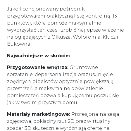
Jako licencjonowany pośrednik
przygotowałem praktyczną listę kontrolną (13
punktów), która pomoże maksymalnie
wykorzystać ten czas i zrobić najlepsze wrażenie
na oglądających z Olkusza, Wolbromia, Klucz i
Bukowna.
Najważniejsze w skrócie:
Przygotowanie wnętrza:
Gruntowne
sprzątanie, depersonalizacja oraz usunięcie
zbędnych bibelotów optycznie powiększają
przestrzeń, a maksymalne doświetlenie
pomieszczeń pozwala kupującemu poczuć się
jak w swoim przyszłym domu.
Materiały marketingowe:
Profesjonalna sesja
zdjęciowa, dokładny rzut 2D oraz wirtualny
spacer 3D skutecznie wyróżniają ofertę na