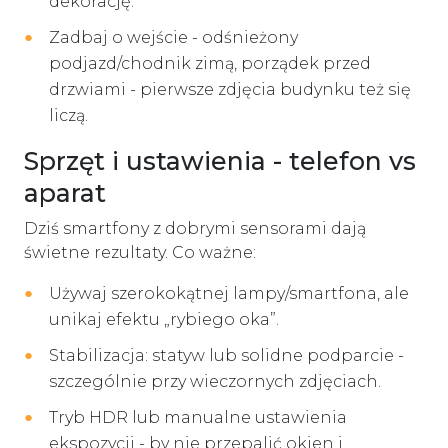
dekorację.
Zadbaj o wejście - odśnieżony
podjazd/chodnik zimą, porządek przed
drzwiami - pierwsze zdjęcia budynku też się
liczą.
Sprzęt i ustawienia - telefon vs
aparat
Dziś smartfony z dobrymi sensorami dają
świetne rezultaty. Co ważne:
Używaj szerokokątnej lampy/smartfona, ale
unikaj efektu „rybiego oka”.
Stabilizacja: statyw lub solidne podparcie -
szczególnie przy wieczornych zdjęciach.
Tryb HDR lub manualne ustawienia
ekspozycji - by nie przepalić okien i