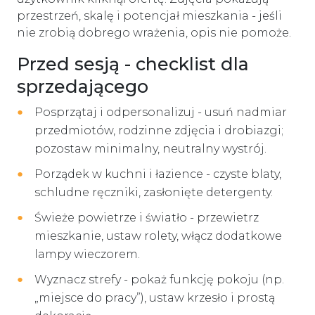
przestrzeń, skalę i potencjał mieszkania - jeśli
nie zrobią dobrego wrażenia, opis nie pomoże.
Przed sesją - checklist dla
sprzedającego
Posprzątaj i odpersonalizuj - usuń nadmiar
przedmiotów, rodzinne zdjęcia i drobiazgi;
pozostaw minimalny, neutralny wystrój.
Porządek w kuchni i łazience - czyste blaty,
schludne ręczniki, zasłonięte detergenty.
Świeże powietrze i światło - przewietrz
mieszkanie, ustaw rolety, włącz dodatkowe
lampy wieczorem.
Wyznacz strefy - pokaż funkcję pokoju (np.
„miejsce do pracy”), ustaw krzesło i prostą