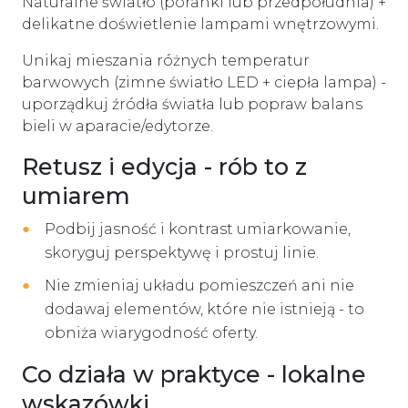
Naturalne światło (poranki lub przedpołudnia) +
delikatne doświetlenie lampami wnętrzowymi.
Unikaj mieszania różnych temperatur
barwowych (zimne światło LED + ciepła lampa) -
uporządkuj źródła światła lub popraw balans
bieli w aparacie/edytorze.
Retusz i edycja - rób to z
umiarem
Podbij jasność i kontrast umiarkowanie,
skoryguj perspektywę i prostuj linie.
Nie zmieniaj układu pomieszczeń ani nie
dodawaj elementów, które nie istnieją - to
obniża wiarygodność oferty.
Co działa w praktyce - lokalne
wskazówki