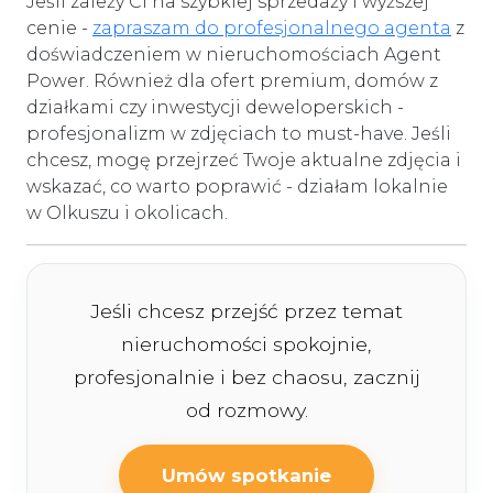
Jeśli zależy Ci na szybkiej sprzedaży i wyższej
cenie -
zapraszam do profesjonalnego agenta
z
doświadczeniem w nieruchomościach Agent
Power. Również dla ofert premium, domów z
działkami czy inwestycji deweloperskich -
profesjonalizm w zdjęciach to must-have. Jeśli
chcesz, mogę przejrzeć Twoje aktualne zdjęcia i
wskazać, co warto poprawić - działam lokalnie
w Olkuszu i okolicach.
Jeśli chcesz przejść przez temat
nieruchomości spokojnie,
profesjonalnie i bez chaosu, zacznij
od rozmowy.
Umów spotkanie