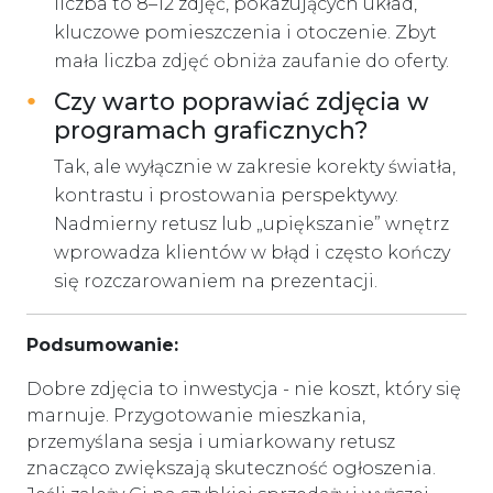
liczba to 8–12 zdjęć, pokazujących układ,
kluczowe pomieszczenia i otoczenie. Zbyt
mała liczba zdjęć obniża zaufanie do oferty.
Czy warto poprawiać zdjęcia w
programach graficznych?
Tak, ale wyłącznie w zakresie korekty światła,
kontrastu i prostowania perspektywy.
Nadmierny retusz lub „upiększanie” wnętrz
wprowadza klientów w błąd i często kończy
się rozczarowaniem na prezentacji.
Podsumowanie:
Dobre zdjęcia to inwestycja - nie koszt, który się
marnuje. Przygotowanie mieszkania,
przemyślana sesja i umiarkowany retusz
znacząco zwiększają skuteczność ogłoszenia.