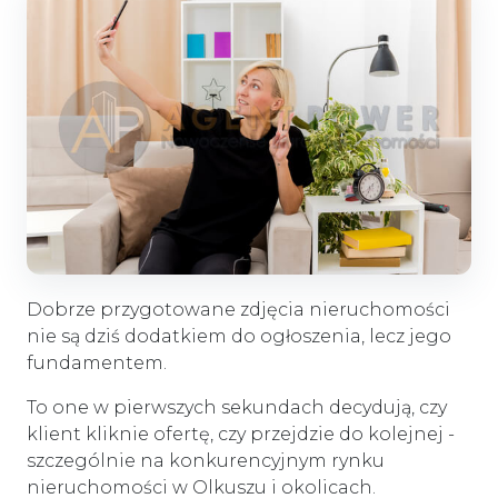
Dobrze przygotowane zdjęcia nieruchomości
nie są dziś dodatkiem do ogłoszenia, lecz jego
fundamentem.
To one w pierwszych sekundach decydują, czy
klient kliknie ofertę, czy przejdzie do kolejnej -
szczególnie na konkurencyjnym rynku
nieruchomości w Olkuszu i okolicach.