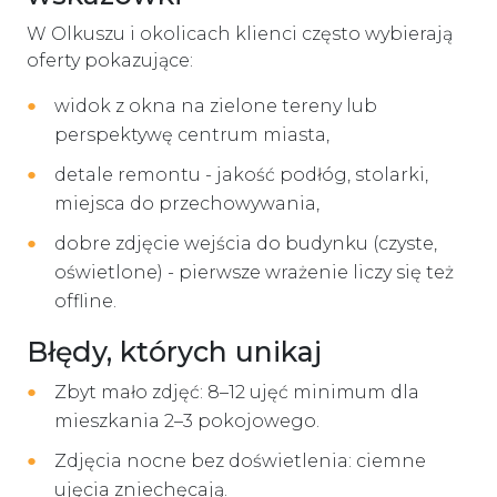
W Olkuszu i okolicach klienci często wybierają
oferty pokazujące:
widok z okna na zielone tereny lub
perspektywę centrum miasta,
detale remontu - jakość podłóg, stolarki,
miejsca do przechowywania,
dobre zdjęcie wejścia do budynku (czyste,
oświetlone) - pierwsze wrażenie liczy się też
offline.
Błędy, których unikaj
Zbyt mało zdjęć: 8–12 ujęć minimum dla
mieszkania 2–3 pokojowego.
Zdjęcia nocne bez doświetlenia: ciemne
ujęcia zniechęcają.