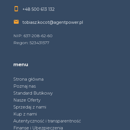
+48 500 613 132
tobiasz.kocot@agentpower.pl
NIP: 637-208-62-60
Regon: 523431577
menu
Strona główna
Poznaj nas
Standard Butikowy
Nasze Oferty
Sprzedaj z nami
Kup z nami
Autentyczność i transparentność
Finanse i Ubezpieczenia