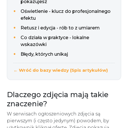
pokazujesz
Oświetlenie - klucz do profesjonalnego
efektu
Retusz i edycja - rób to z umiarem
Co działa w praktyce - lokalne
wskazówki
Błędy, których unikaj
← Wróć do bazy wiedzy (Spis artykułów)
Dlaczego zdjęcia mają takie
znaczenie?
W serwisach ogłoszeniowych zdjęcia są
pierwszym (i często jedynym) powodem, by
użytkownik kliknął ofertę. Zdjęcia pokazują