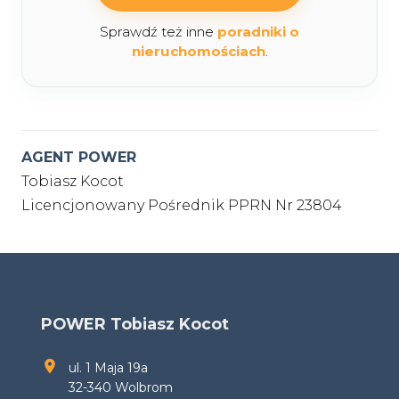
Sprawdź też inne
poradniki o
nieruchomościach
.
AGENT POWER
Tobiasz Kocot
Licencjonowany Pośrednik PPRN Nr 23804
POWER Tobiasz Kocot
ul. 1 Maja 19a
32-340 Wolbrom