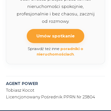
nieruchomości spokojnie,
profesjonalnie i bez chaosu, zacznij
od rozmowy.
Umów spotkanie
Sprawdź też inne
poradniki o
nieruchomościach
.
AGENT POWER
Tobiasz Kocot
Licencjonowany Pośrednik PPRN Nr 23804