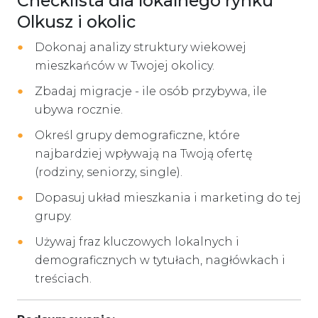
Checklista dla lokalnego rynku
Olkusz i okolic
Dokonaj analizy struktury wiekowej
mieszkańców w Twojej okolicy.
Zbadaj migracje - ile osób przybywa, ile
ubywa rocznie.
Określ grupy demograficzne, które
najbardziej wpływają na Twoją ofertę
(rodziny, seniorzy, single).
Dopasuj układ mieszkania i marketing do tej
grupy.
Używaj fraz kluczowych lokalnych i
demograficznych w tytułach, nagłówkach i
treściach.