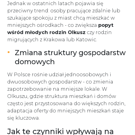
Jednak w ostatnich latach pojawia się
przeciwny trend: osoby pracujące zdalnie lub
szukające spokoju z miast chcą mieszkać w
mniejszych ośrodkach - co zwiększa
popyt
wśród młodych rodzin Olkusz
czy rodzin
migrujących z Krakowa lub Katowic.
Zmiana struktury gospodarstw
domowych
W Polsce rośnie udział jednoosobowych i
dwuosobowych gospodarstw - co zmienia
zapotrzebowanie na mniejsze lokale. W
Olkuszu, gdzie struktura mieszkań i domów
często jest przystosowana do większych rodzin,
adaptacja oferty do mniejszych mieszkań staje
się kluczowa.
Jak te czynniki wpływają na