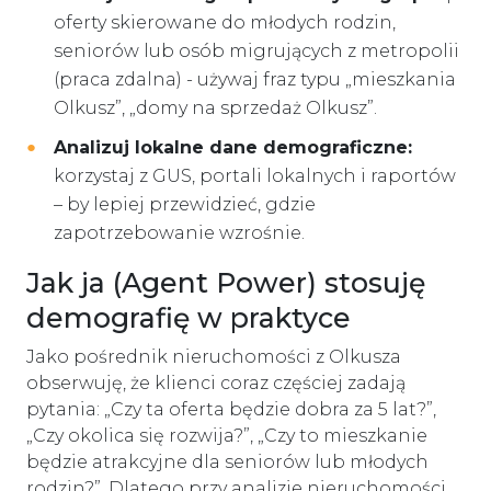
oferty skierowane do młodych rodzin,
seniorów lub osób migrujących z metropolii
(praca zdalna) - używaj fraz typu „mieszkania
Olkusz”, „domy na sprzedaż Olkusz”.
Analizuj lokalne dane demograficzne:
korzystaj z GUS, portali lokalnych i raportów
– by lepiej przewidzieć, gdzie
zapotrzebowanie wzrośnie.
Jak ja (Agent Power) stosuję
demografię w praktyce
Jako pośrednik nieruchomości z Olkusza
obserwuję, że klienci coraz częściej zadają
pytania: „Czy ta oferta będzie dobra za 5 lat?”,
„Czy okolica się rozwija?”, „Czy to mieszkanie
będzie atrakcyjne dla seniorów lub młodych
rodzin?”. Dlatego przy analizie nieruchomości