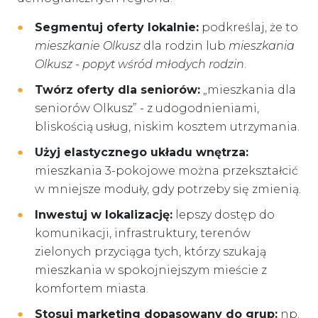
Segmentuj oferty lokalnie:
podkreślaj, że to
mieszkanie Olkusz
dla rodzin lub
mieszkania
Olkusz - popyt wśród młodych rodzin
.
Twórz oferty dla seniorów:
„mieszkania dla
seniorów Olkusz” - z udogodnieniami,
bliskością usług, niskim kosztem utrzymania.
Użyj elastycznego układu wnętrza:
mieszkania 3-pokojowe można przekształcić
w mniejsze moduły, gdy potrzeby się zmienią.
Inwestuj w lokalizację:
lepszy dostęp do
komunikacji, infrastruktury, terenów
zielonych przyciąga tych, którzy szukają
mieszkania w spokojniejszym mieście z
komfortem miasta.
Stosuj marketing dopasowany do grup:
np.