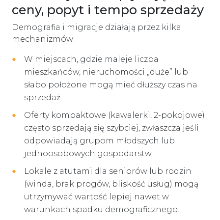
ceny, popyt i tempo sprzedaży
Demografia i migracje działają przez kilka
mechanizmów:
W miejscach, gdzie maleje liczba
mieszkańców, nieruchomości „duże” lub
słabo położone mogą mieć dłuższy czas na
sprzedaż.
Oferty kompaktowe (kawalerki, 2-pokojowe)
często sprzedają się szybciej, zwłaszcza jeśli
odpowiadają grupom młodszych lub
jednoosobowych gospodarstw.
Lokale z atutami dla seniorów lub rodzin
(winda, brak progów, bliskość usług) mogą
utrzymywać wartość lepiej nawet w
warunkach spadku demograficznego.