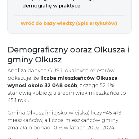
demografię w praktyce
← Wróć do bazy wiedzy (Spis artykułów)
Demograficzny obraz Olkusza i
gminy Olkusz
Analiza danych GUS i lokalnych rejestrów
pokazuje, że
liczba mieszkańców Olkusza
wynosi około 32 048 osób
, z czego 52,4%
stanowią kobiety, a średni wiek mieszkańca to
45,1 roku.
Gmina Olkusz (miejsko-wiejska) liczy ~45 413
mieszkańców, a liczba mieszkańców gminy
zmalała o ponad 10 % w latach 2002–2024.