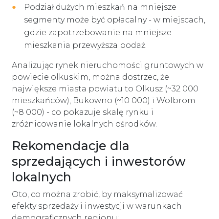
Podział dużych mieszkań na mniejsze
segmenty może być opłacalny - w miejscach,
gdzie zapotrzebowanie na mniejsze
mieszkania przewyższa podaż.
Analizując rynek nieruchomości gruntowych w
powiecie olkuskim, można dostrzec, że
największe miasta powiatu to Olkusz (~32 000
mieszkańców), Bukowno (~10 000) i Wolbrom
(~8 000) - co pokazuje skalę rynku i
zróżnicowanie lokalnych ośrodków.
Rekomendacje dla
sprzedających i inwestorów
lokalnych
Oto, co można zrobić, by maksymalizować
efekty sprzedaży i inwestycji w warunkach
demograficznych regionu: