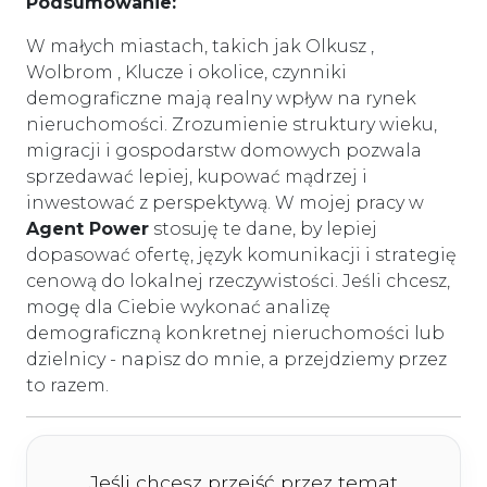
Podsumowanie:
W małych miastach, takich jak Olkusz ,
Wolbrom , Klucze i okolice, czynniki
demograficzne mają realny wpływ na rynek
nieruchomości. Zrozumienie struktury wieku,
migracji i gospodarstw domowych pozwala
sprzedawać lepiej, kupować mądrzej i
inwestować z perspektywą. W mojej pracy w
Agent Power
stosuję te dane, by lepiej
dopasować ofertę, język komunikacji i strategię
cenową do lokalnej rzeczywistości. Jeśli chcesz,
mogę dla Ciebie wykonać analizę
demograficzną konkretnej nieruchomości lub
dzielnicy - napisz do mnie, a przejdziemy przez
to razem.
Jeśli chcesz przejść przez temat