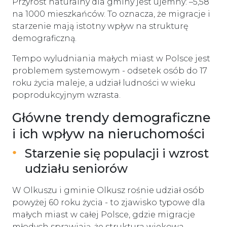
Przyrost naturalny dla gminy jest ujemny: –5,58
na 1000 mieszkańców. To oznacza, że migracje i
starzenie mają istotny wpływ na strukturę
demograficzną.
Tempo wyludniania małych miast w Polsce jest
problemem systemowym - odsetek osób do 17
roku życia maleje, a udział ludności w wieku
poprodukcyjnym wzrasta.
Główne trendy demograficzne
i ich wpływ na nieruchomości
Starzenie się populacji i wzrost
udziału seniorów
W Olkuszu i gminie Olkusz rośnie udział osób
powyżej 60 roku życia - to zjawisko typowe dla
małych miast w całej Polsce, gdzie migracje
młodych sprawiają, że struktura wiekowa